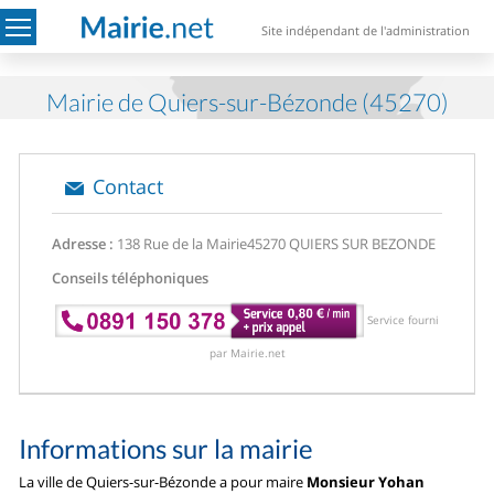
Site indépendant de l'administration
Mairie de Quiers-sur-Bézonde (45270)
Contact
Adresse :
138 Rue de la Mairie
45270 QUIERS SUR BEZONDE
Conseils téléphoniques
Service fourni
par Mairie.net
Informations sur la mairie
La ville de Quiers-sur-Bézonde a pour maire
Monsieur Yohan