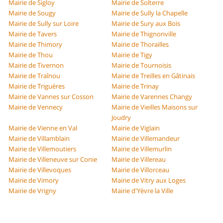
Mairie de Sigloy
Mairie de Solterre
Mairie de Sougy
Mairie de Sully la Chapelle
Mairie de Sully sur Loire
Mairie de Sury aux Bois
Mairie de Tavers
Mairie de Thignonville
Mairie de Thimory
Mairie de Thorailles
Mairie de Thou
Mairie de Tigy
Mairie de Tivernon
Mairie de Tournoisis
Mairie de Traînou
Mairie de Treilles en Gâtinais
Mairie de Triguères
Mairie de Trinay
Mairie de Vannes sur Cosson
Mairie de Varennes Changy
Mairie de Vennecy
Mairie de Vieilles Maisons sur
Joudry
Mairie de Vienne en Val
Mairie de Viglain
Mairie de Villamblain
Mairie de Villemandeur
Mairie de Villemoutiers
Mairie de Villemurlin
Mairie de Villeneuve sur Conie
Mairie de Villereau
Mairie de Villevoques
Mairie de Villorceau
Mairie de Vimory
Mairie de Vitry aux Loges
Mairie de Vrigny
Mairie d'Yèvre la Ville