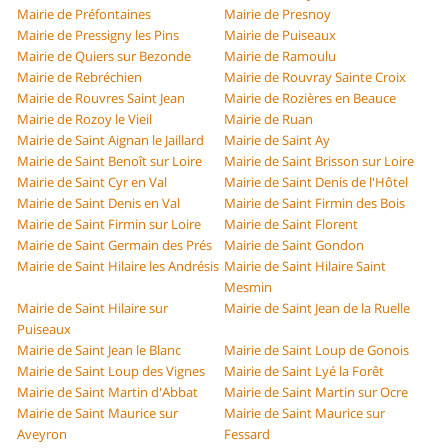
Mairie de Préfontaines
Mairie de Presnoy
Mairie de Pressigny les Pins
Mairie de Puiseaux
Mairie de Quiers sur Bezonde
Mairie de Ramoulu
Mairie de Rebréchien
Mairie de Rouvray Sainte Croix
Mairie de Rouvres Saint Jean
Mairie de Rozières en Beauce
Mairie de Rozoy le Vieil
Mairie de Ruan
Mairie de Saint Aignan le Jaillard
Mairie de Saint Ay
Mairie de Saint Benoît sur Loire
Mairie de Saint Brisson sur Loire
Mairie de Saint Cyr en Val
Mairie de Saint Denis de l'Hôtel
Mairie de Saint Denis en Val
Mairie de Saint Firmin des Bois
Mairie de Saint Firmin sur Loire
Mairie de Saint Florent
Mairie de Saint Germain des Prés
Mairie de Saint Gondon
Mairie de Saint Hilaire les Andrésis
Mairie de Saint Hilaire Saint
Mesmin
Mairie de Saint Hilaire sur
Mairie de Saint Jean de la Ruelle
Puiseaux
Mairie de Saint Jean le Blanc
Mairie de Saint Loup de Gonois
Mairie de Saint Loup des Vignes
Mairie de Saint Lyé la Forêt
Mairie de Saint Martin d'Abbat
Mairie de Saint Martin sur Ocre
Mairie de Saint Maurice sur
Mairie de Saint Maurice sur
Aveyron
Fessard