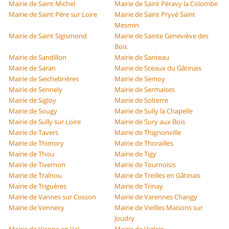
Mairie de Saint Michel
Mairie de Saint Péravy la Colombe
Mairie de Saint Père sur Loire
Mairie de Saint Pryvé Saint
Mesmin
Mairie de Saint Sigismond
Mairie de Sainte Geneviève des
Bois
Mairie de Sandillon
Mairie de Santeau
Mairie de Saran
Mairie de Sceaux du Gâtinais
Mairie de Seichebrières
Mairie de Semoy
Mairie de Sennely
Mairie de Sermaises
Mairie de Sigloy
Mairie de Solterre
Mairie de Sougy
Mairie de Sully la Chapelle
Mairie de Sully sur Loire
Mairie de Sury aux Bois
Mairie de Tavers
Mairie de Thignonville
Mairie de Thimory
Mairie de Thorailles
Mairie de Thou
Mairie de Tigy
Mairie de Tivernon
Mairie de Tournoisis
Mairie de Traînou
Mairie de Treilles en Gâtinais
Mairie de Triguères
Mairie de Trinay
Mairie de Vannes sur Cosson
Mairie de Varennes Changy
Mairie de Vennecy
Mairie de Vieilles Maisons sur
Joudry