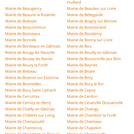
Huillard
Mairie de Beaugency
Mairie de Beaulieu sur Loire
Mairie de Beaune la Rolande
Mairie de Bellegarde
Mairie de Boësses
Mairie de Boigny sur Bionne
Mairie de Boiscommun
Mairie de Boismorand
Mairie de Boisseaux
Mairie de Bondaroy
Mairie de Bonnée
Mairie de Bonny sur Loire
Mairie de Bordeaux en Gâtinais
Mairie de Bou
Mairie de Bougy lez Neuville
Mairie de Bouilly en Gâtinais
Mairie de Boulay les Barres
Mairie de Bouzonville aux Bois
Mairie de Bouzy la Forêt
Mairie de Boynes
Mairie de Breteau
Mairie de Briare
Mairie de Briarres sur Essonne
Mairie de Bricy
Mairie de Bromeilles
Mairie de Bucy le Roi
Mairie de Bucy Saint Liphard
Mairie de Cepoy
Mairie de Cercottes
Mairie de Cerdon
Mairie de Cernoy en Berry
Mairie de Césarville Dossainville
Mairie de Chailly en Gâtinais
Mairie de Chaingy
Mairie de Châlette sur Loing
Mairie de Chambon la Forêt
Mairie de Champoulet
Mairie de Chanteau
Mairie de Chantecoq
Mairie de Chapelon