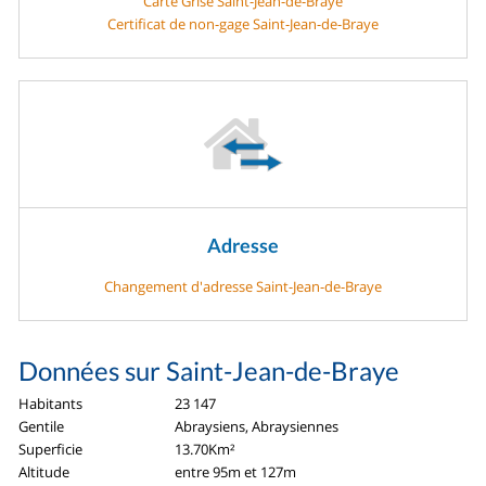
Carte Grise Saint-Jean-de-Braye
Certificat de non-gage Saint-Jean-de-Braye
Adresse
Changement d'adresse Saint-Jean-de-Braye
Données sur Saint-Jean-de-Braye
Habitants
23 147
Gentile
Abraysiens, Abraysiennes
Superficie
13.70Km²
Altitude
entre 95m et 127m