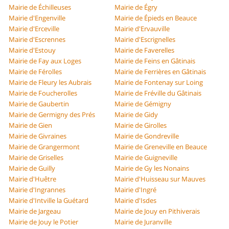
Mairie de Échilleuses
Mairie de Égry
Mairie d'Engenville
Mairie de Épieds en Beauce
Mairie d'Erceville
Mairie d'Ervauville
Mairie d'Escrennes
Mairie d'Escrignelles
Mairie d'Estouy
Mairie de Faverelles
Mairie de Fay aux Loges
Mairie de Feins en Gâtinais
Mairie de Férolles
Mairie de Ferrières en Gâtinais
Mairie de Fleury les Aubrais
Mairie de Fontenay sur Loing
Mairie de Foucherolles
Mairie de Fréville du Gâtinais
Mairie de Gaubertin
Mairie de Gémigny
Mairie de Germigny des Prés
Mairie de Gidy
Mairie de Gien
Mairie de Girolles
Mairie de Givraines
Mairie de Gondreville
Mairie de Grangermont
Mairie de Greneville en Beauce
Mairie de Griselles
Mairie de Guigneville
Mairie de Guilly
Mairie de Gy les Nonains
Mairie d'Huêtre
Mairie d'Huisseau sur Mauves
Mairie d'Ingrannes
Mairie d'Ingré
Mairie d'Intville la Guétard
Mairie d'Isdes
Mairie de Jargeau
Mairie de Jouy en Pithiverais
Mairie de Jouy le Potier
Mairie de Juranville