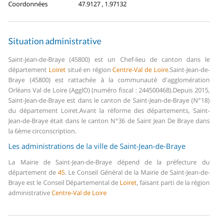
Coordonnées
47.9127 , 1.97132
Situation administrative
Saint-Jean-de-Braye (45800) est un Chef-lieu de canton dans le
département
Loiret
situé en région
Centre-Val de Loire
.
Saint-Jean-de-
Braye (45800) est rattachée à la communauté d'agglomération
Orléans Val de Loire (AgglO) (numéro fiscal : 244500468).
Depuis 2015,
Saint-Jean-de-Braye est dans le canton de Saint-Jean-de-Braye (N°18)
du département Loiret.
Avant la réforme des départements, Saint-
Jean-de-Braye était dans le canton N°36 de Saint Jean De Braye dans
la 6ème circonscription.
Les administrations de la ville de Saint-Jean-de-Braye
La Mairie de Saint-Jean-de-Braye dépend de la préfecture du
département de
45
.
Le Conseil Général de la Mairie de Saint-Jean-de-
Braye est le Conseil Départemental de
Loiret
, faisant parti de la région
administrative
Centre-Val de Loire