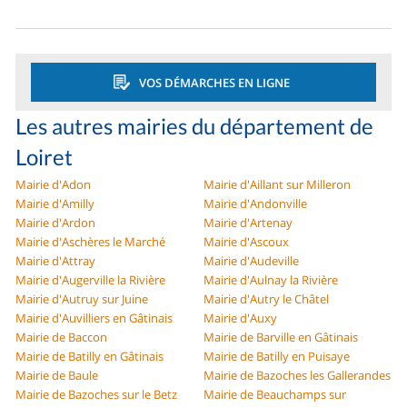
VOS DÉMARCHES EN LIGNE
Les autres mairies du département de
Loiret
Mairie d'Adon
Mairie d'Aillant sur Milleron
Mairie d'Amilly
Mairie d'Andonville
Mairie d'Ardon
Mairie d'Artenay
Mairie d'Aschères le Marché
Mairie d'Ascoux
Mairie d'Attray
Mairie d'Audeville
Mairie d'Augerville la Rivière
Mairie d'Aulnay la Rivière
Mairie d'Autruy sur Juine
Mairie d'Autry le Châtel
Mairie d'Auvilliers en Gâtinais
Mairie d'Auxy
Mairie de Baccon
Mairie de Barville en Gâtinais
Mairie de Batilly en Gâtinais
Mairie de Batilly en Puisaye
Mairie de Baule
Mairie de Bazoches les Gallerandes
Mairie de Bazoches sur le Betz
Mairie de Beauchamps sur