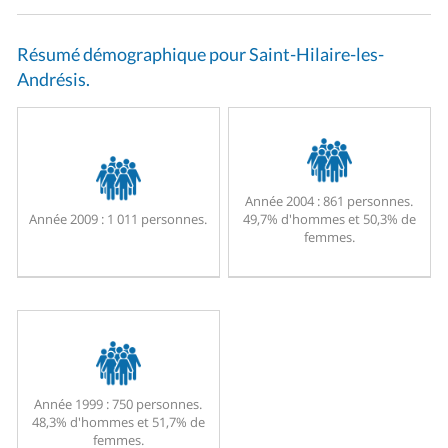
Résumé démographique pour Saint-Hilaire-les-
Andrésis.
Année 2004 :
861 personnes.
Année 2009 :
1 011 personnes.
49,7% d'hommes et 50,3% de
femmes.
Année 1999 :
750 personnes.
48,3% d'hommes et 51,7% de
femmes.