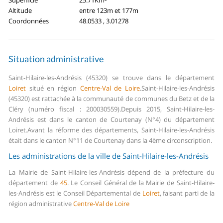
Superficie
25.71Km²
Altitude
entre 123m et 177m
Coordonnées
48.0533 , 3.01278
Situation administrative
Saint-Hilaire-les-Andrésis (45320) se trouve dans le département
Loiret
situé en région
Centre-Val de Loire
.
Saint-Hilaire-les-Andrésis
(45320) est rattachée à la communauté de communes du Betz et de la
Cléry (numéro fiscal : 200030559).
Depuis 2015, Saint-Hilaire-les-
Andrésis est dans le canton de Courtenay (N°4) du département
Loiret.
Avant la réforme des départements, Saint-Hilaire-les-Andrésis
était dans le canton N°11 de Courtenay dans la 4ème circonscription.
Les administrations de la ville de Saint-Hilaire-les-Andrésis
La Mairie de Saint-Hilaire-les-Andrésis dépend de la préfecture du
département de
45
.
Le Conseil Général de la Mairie de Saint-Hilaire-
les-Andrésis est le Conseil Départemental de
Loiret
, faisant parti de la
région administrative
Centre-Val de Loire