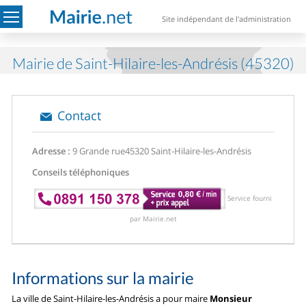
Site indépendant de l'administration
Mairie de Saint-Hilaire-les-Andrésis (45320)
Contact
Adresse :
9 Grande rue
45320 Saint-Hilaire-les-Andrésis
Conseils téléphoniques
Service fourni
par Mairie.net
Informations sur la mairie
La ville de Saint-Hilaire-les-Andrésis a pour maire
Monsieur