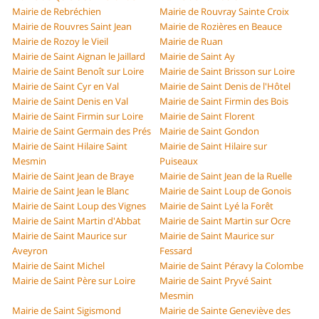
Mairie de Rebréchien
Mairie de Rouvray Sainte Croix
Mairie de Rouvres Saint Jean
Mairie de Rozières en Beauce
Mairie de Rozoy le Vieil
Mairie de Ruan
Mairie de Saint Aignan le Jaillard
Mairie de Saint Ay
Mairie de Saint Benoît sur Loire
Mairie de Saint Brisson sur Loire
Mairie de Saint Cyr en Val
Mairie de Saint Denis de l'Hôtel
Mairie de Saint Denis en Val
Mairie de Saint Firmin des Bois
Mairie de Saint Firmin sur Loire
Mairie de Saint Florent
Mairie de Saint Germain des Prés
Mairie de Saint Gondon
Mairie de Saint Hilaire Saint
Mairie de Saint Hilaire sur
Mesmin
Puiseaux
Mairie de Saint Jean de Braye
Mairie de Saint Jean de la Ruelle
Mairie de Saint Jean le Blanc
Mairie de Saint Loup de Gonois
Mairie de Saint Loup des Vignes
Mairie de Saint Lyé la Forêt
Mairie de Saint Martin d'Abbat
Mairie de Saint Martin sur Ocre
Mairie de Saint Maurice sur
Mairie de Saint Maurice sur
Aveyron
Fessard
Mairie de Saint Michel
Mairie de Saint Péravy la Colombe
Mairie de Saint Père sur Loire
Mairie de Saint Pryvé Saint
Mesmin
Mairie de Saint Sigismond
Mairie de Sainte Geneviève des