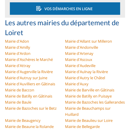
VOS DÉMARCHES EN LIGNE
Les autres mairies du département de
Loiret
Mairie d'Adon
Mairie d'Aillant sur Milleron
Mairie d'Amilly
Mairie d'Andonville
Mairie d'Ardon
Mairie d'Artenay
Mairie d'Aschères le Marché
Mairie d'Ascoux
Mairie d'Attray
Mairie d'Audeville
Mairie d'Augerville la Rivière
Mairie d'Aulnay la Rivière
Mairie d'Autruy sur Juine
Mairie d'Autry le Châtel
Mairie d'Auvilliers en Gâtinais
Mairie d'Auxy
Mairie de Baccon
Mairie de Barville en Gâtinais
Mairie de Batilly en Gâtinais
Mairie de Batilly en Puisaye
Mairie de Baule
Mairie de Bazoches les Gallerandes
Mairie de Bazoches sur le Betz
Mairie de Beauchamps sur
Huillard
Mairie de Beaugency
Mairie de Beaulieu sur Loire
Mairie de Beaune la Rolande
Mairie de Bellegarde