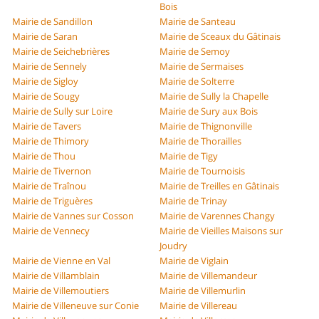
Bois
Mairie de Sandillon
Mairie de Santeau
Mairie de Saran
Mairie de Sceaux du Gâtinais
Mairie de Seichebrières
Mairie de Semoy
Mairie de Sennely
Mairie de Sermaises
Mairie de Sigloy
Mairie de Solterre
Mairie de Sougy
Mairie de Sully la Chapelle
Mairie de Sully sur Loire
Mairie de Sury aux Bois
Mairie de Tavers
Mairie de Thignonville
Mairie de Thimory
Mairie de Thorailles
Mairie de Thou
Mairie de Tigy
Mairie de Tivernon
Mairie de Tournoisis
Mairie de Traînou
Mairie de Treilles en Gâtinais
Mairie de Triguères
Mairie de Trinay
Mairie de Vannes sur Cosson
Mairie de Varennes Changy
Mairie de Vennecy
Mairie de Vieilles Maisons sur
Joudry
Mairie de Vienne en Val
Mairie de Viglain
Mairie de Villamblain
Mairie de Villemandeur
Mairie de Villemoutiers
Mairie de Villemurlin
Mairie de Villeneuve sur Conie
Mairie de Villereau