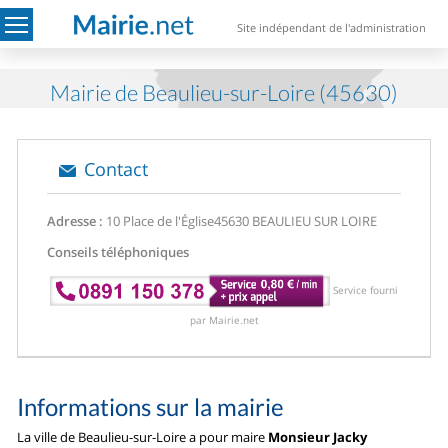
Site indépendant de l'administration
Mairie de Beaulieu-sur-Loire (45630)
Contact
Adresse :
10 Place de l'Église
45630 BEAULIEU SUR LOIRE
Conseils téléphoniques
Service fourni
par Mairie.net
Informations sur la mairie
La ville de Beaulieu-sur-Loire a pour maire
Monsieur Jacky