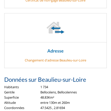
Certificat de non-gage Beaulieu-sur-Loire
Adresse
Changement d'adresse Beaulieu-sur-Loire
Données sur Beaulieu-sur-Loire
Habitants
1 734
Gentile
Bellocéens, Bellocéennes
Superficie
48.83Km²
Altitude
entre 130m et 260m
Coordonnées
47.5425 , 2.81694