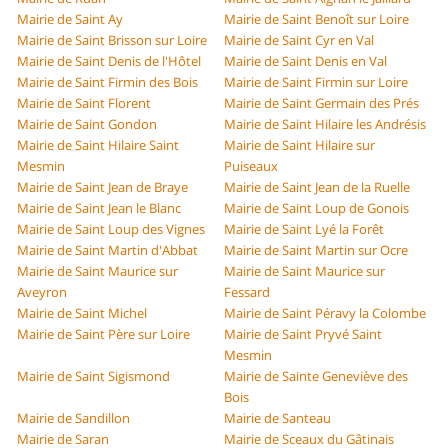
Mairie de Saint Ay
Mairie de Saint Benoît sur Loire
Mairie de Saint Brisson sur Loire
Mairie de Saint Cyr en Val
Mairie de Saint Denis de l'Hôtel
Mairie de Saint Denis en Val
Mairie de Saint Firmin des Bois
Mairie de Saint Firmin sur Loire
Mairie de Saint Florent
Mairie de Saint Germain des Prés
Mairie de Saint Gondon
Mairie de Saint Hilaire les Andrésis
Mairie de Saint Hilaire Saint
Mairie de Saint Hilaire sur
Mesmin
Puiseaux
Mairie de Saint Jean de Braye
Mairie de Saint Jean de la Ruelle
Mairie de Saint Jean le Blanc
Mairie de Saint Loup de Gonois
Mairie de Saint Loup des Vignes
Mairie de Saint Lyé la Forêt
Mairie de Saint Martin d'Abbat
Mairie de Saint Martin sur Ocre
Mairie de Saint Maurice sur
Mairie de Saint Maurice sur
Aveyron
Fessard
Mairie de Saint Michel
Mairie de Saint Péravy la Colombe
Mairie de Saint Père sur Loire
Mairie de Saint Pryvé Saint
Mesmin
Mairie de Saint Sigismond
Mairie de Sainte Geneviève des
Bois
Mairie de Sandillon
Mairie de Santeau
Mairie de Saran
Mairie de Sceaux du Gâtinais