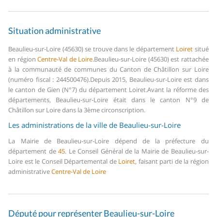
Situation administrative
Beaulieu-sur-Loire (45630) se trouve dans le département
Loiret
situé
en région
Centre-Val de Loire
.
Beaulieu-sur-Loire (45630) est rattachée
à la communauté de communes du Canton de Châtillon sur Loire
(numéro fiscal : 244500476).
Depuis 2015, Beaulieu-sur-Loire est dans
le canton de Gien (N°7) du département Loiret.
Avant la réforme des
départements, Beaulieu-sur-Loire était dans le canton N°9 de
Châtillon sur Loire dans la 3ème circonscription.
Les administrations de la ville de Beaulieu-sur-Loire
La Mairie de Beaulieu-sur-Loire dépend de la préfecture du
département de
45
.
Le Conseil Général de la Mairie de Beaulieu-sur-
Loire est le Conseil Départemental de
Loiret
, faisant parti de la région
administrative
Centre-Val de Loire
Député pour représenter Beaulieu-sur-Loire