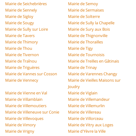
Mairie de Seichebrières
Mairie de Semoy
Mairie de Sennely
Mairie de Sermaises
Mairie de Sigloy
Mairie de Solterre
Mairie de Sougy
Mairie de Sully la Chapelle
Mairie de Sully sur Loire
Mairie de Sury aux Bois
Mairie de Tavers
Mairie de Thignonville
Mairie de Thimory
Mairie de Thorailles
Mairie de Thou
Mairie de Tigy
Mairie de Tivernon
Mairie de Tournoisis
Mairie de Traînou
Mairie de Treilles en Gâtinais
Mairie de Triguères
Mairie de Trinay
Mairie de Vannes sur Cosson
Mairie de Varennes Changy
Mairie de Vennecy
Mairie de Vieilles Maisons sur
Joudry
Mairie de Vienne en Val
Mairie de Viglain
Mairie de Villamblain
Mairie de Villemandeur
Mairie de Villemoutiers
Mairie de Villemurlin
Mairie de Villeneuve sur Conie
Mairie de Villereau
Mairie de Villevoques
Mairie de Villorceau
Mairie de Vimory
Mairie de Vitry aux Loges
Mairie de Vrigny
Mairie d'Yèvre la Ville