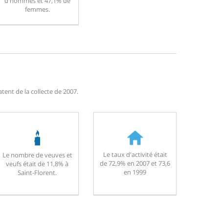
d'hommes et 47,1% de
femmes.
tent de la collecte de 2007.
Le taux d'activité était
Le nombre de veuves et
de 72,9% en 2007 et 73,6
veufs était de 11,8% à
en 1999
Saint-Florent.