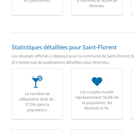
475 personnes.
d'hommes et 50,6% de
femmes.
Statistiques détaillées pour Saint-Florent
Les résultats affichés ci dessous pour la commune de Saint-Florent da
(Il n'existe pas de publications détaillées plus récentes.)
Les couples mariés
Le nombre de
représentaient 56,6% de
célibataires était de :
la population, les
27,5% dans la
divorcés 4,1%.
population.