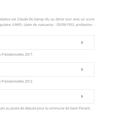
islative est Claude De Ganay élu au 2ème tour avec un score
aire (UMP). (date de naissance : 05/09/1953, profession :
 Présidentielles 2017.
 Présidentielles 2012.
didats au poste de député pour la commune de Saint-Florent.