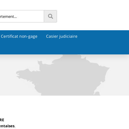
Certificat non-gage
Casier judiciaire
RE
entaises
.