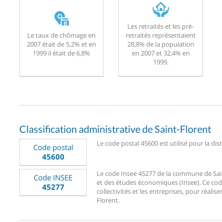
Les retraités et les pré-
Le taux de chômage en
retraités représentaient
2007 était de 5,2% et en
28,8% de la population
1999 il était de 6,8%
en 2007 et 32,4% en
1999.
Classification administrative de Saint-Florent
Le code postal 45600 est utilisé pour la dis
Code postal
45600
Le code Insee 45277 de la commune de Saint-
Code INSEE
et des études économiques (Insee). Ce code
45277
collectivités et les entreprises, pour réalise
Florent.