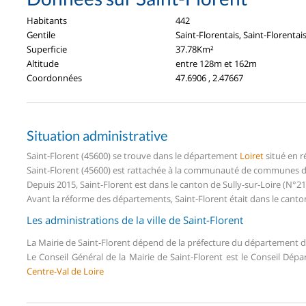
Habitants
442
Gentile
Saint-Florentais, Saint-Florentai
Superficie
37.78Km²
Altitude
entre 128m et 162m
Coordonnées
47.6906 , 2.47667
Situation administrative
Saint-Florent (45600) se trouve dans le département
Loiret
situé en 
Saint-Florent (45600) est rattachée à la communauté de communes du 
Depuis 2015, Saint-Florent est dans le canton de Sully-sur-Loire (N°2
Avant la réforme des départements, Saint-Florent était dans le canton
Les administrations de la ville de Saint-Florent
La Mairie de Saint-Florent dépend de la préfecture du département 
Le Conseil Général de la Mairie de Saint-Florent est le Conseil Dé
Centre-Val de Loire