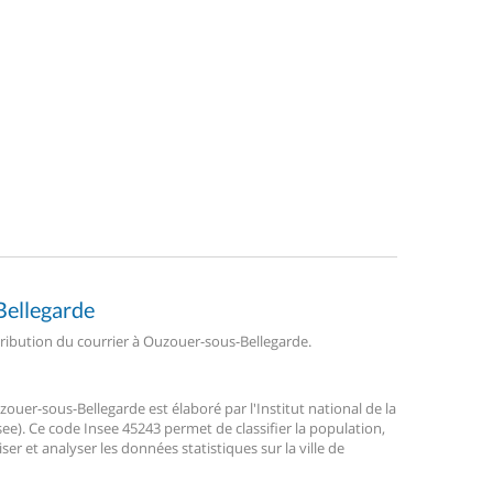
Bellegarde
stribution du courrier à Ouzouer-sous-Bellegarde.
er-sous-Bellegarde est élaboré par l'Institut national de la
ee). Ce code Insee 45243 permet de classifier la population,
liser et analyser les données statistiques sur la ville de