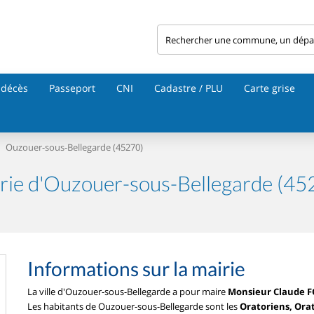
 décès
Passeport
CNI
Cadastre / PLU
Carte grise
Ouzouer-sous-Bellegarde (45270)
rie d'Ouzouer-sous-Bellegarde (45
Informations sur la mairie
La ville d'Ouzouer-sous-Bellegarde a pour maire
Monsieur Claude 
Les habitants de Ouzouer-sous-Bellegarde sont les
Oratoriens, Ora