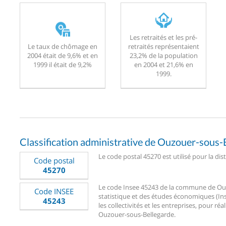
Les retraités et les pré-
Le taux de chômage en
retraités représentaient
2004 était de 9,6% et en
23,2% de la population
1999 il était de 9,2%
en 2004 et 21,6% en
1999.
Classification administrative de Ouzouer-sous-
Le code postal 45270 est utilisé pour la di
Code postal
45270
Le code Insee 45243 de la commune de Ouzou
Code INSEE
statistique et des études économiques (Ins
45243
les collectivités et les entreprises, pour réa
Ouzouer-sous-Bellegarde.