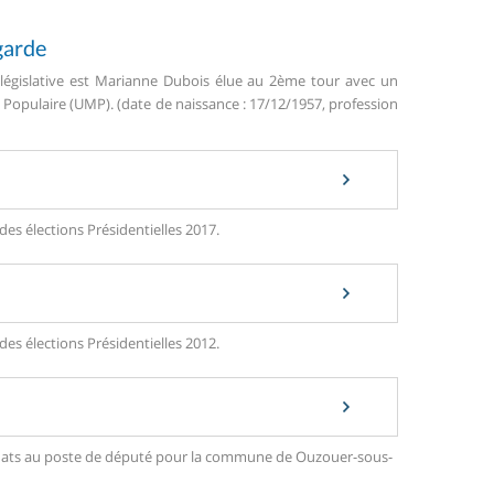
garde
législative est Marianne Dubois élue au 2ème tour avec un
opulaire (UMP). (date de naissance : 17/12/1957, profession
es élections Présidentielles 2017.
es élections Présidentielles 2012.
ndidats au poste de député pour la commune de Ouzouer-sous-