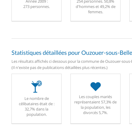
Année 2009 :
254 personnes. 50,8%
273 personnes.
d'hommes et 49,2% de
femmes.
Statistiques détaillées pour Ouzouer-sous-Bell
Les résultats affichés ci dessous pour la commune de Ouzouer-sous-Be
(Il n'existe pas de publications détaillées plus récentes.)
Les couples mariés
Le nombre de
représentaient 57,3% de
célibataires était de :
la population, les
32,7% dans la
divorcés 5,7%.
population.