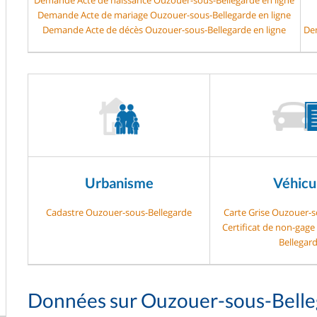
Demande Acte de mariage Ouzouer-sous-Bellegarde en ligne
Demande Acte de décès Ouzouer-sous-Bellegarde en ligne
Dem
Urbanisme
Véhicu
Cadastre Ouzouer-sous-Bellegarde
Carte Grise Ouzouer-s
Certificat de non-gag
Bellegar
Données sur Ouzouer-sous-Belle