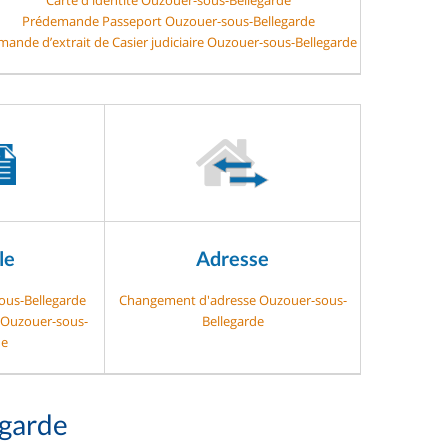
Prédemande Passeport Ouzouer-sous-Bellegarde
ande d’extrait de Casier judiciaire Ouzouer-sous-Bellegarde
le
Adresse
ous-Bellegarde
Changement d'adresse Ouzouer-sous-
e Ouzouer-sous-
Bellegarde
de
garde