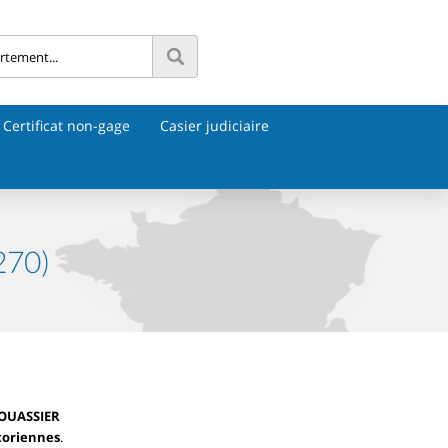
Certificat non-gage
Casier judiciaire
270)
FOUASSIER
toriennes
.