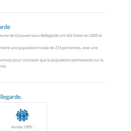
arde
mune de Ouzouer-sous-Bellegarde ont été fixées en 2009 et
inistre une population totale de 273 personnes, avec une
personnes) pour constater que la population permanente sur la
nts.
legarde.
Année 1999 :