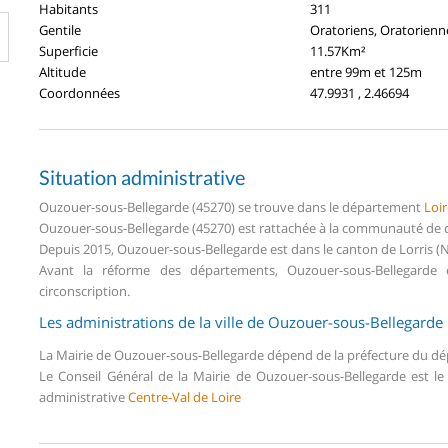
Habitants
311
Gentile
Oratoriens, Oratorienn
Superficie
11.57Km²
Altitude
entre 99m et 125m
Coordonnées
47.9931 , 2.46694
Situation administrative
Ouzouer-sous-Bellegarde (45270) se trouve dans le département
Loir
Ouzouer-sous-Bellegarde (45270) est rattachée à la communauté de 
Depuis 2015, Ouzouer-sous-Bellegarde est dans le canton de Lorris (
Avant la réforme des départements, Ouzouer-sous-Bellegarde
circonscription.
Les administrations de la ville de Ouzouer-sous-Bellegarde
La Mairie de Ouzouer-sous-Bellegarde dépend de la préfecture du 
Le Conseil Général de la Mairie de Ouzouer-sous-Bellegarde est l
administrative
Centre-Val de Loire