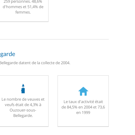
259 personnes. 48,6%
d'hommes et 51,4% de
femmes.
egarde
llegarde datent de la collecte de 2004.
Le nombre de veuves et
Le taux d'activité était
veufs était de 4,3% à
de 84,5% en 2004 et 73,6
Ouzouer-sous-
en 1999
Bellegarde.