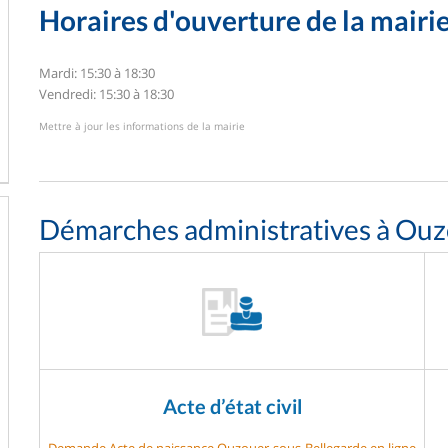
Horaires d'ouverture de la mairi
Mardi: 15:30 à 18:30
Vendredi: 15:30 à 18:30
Mettre à jour les informations de la mairie
Démarches administratives à Ou
Acte d’état civil
Demande Acte de naissance Ouzouer-sous-Bellegarde en ligne