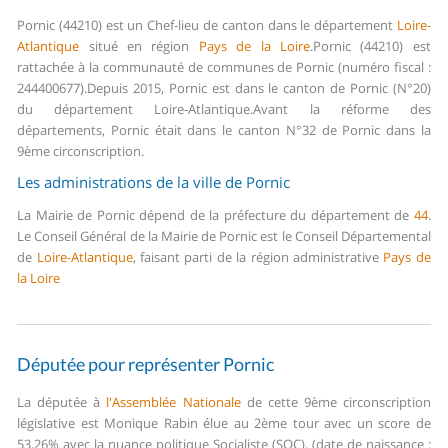
Pornic (44210) est un Chef-lieu de canton dans le département
Loire-
Atlantique
situé en région
Pays de la Loire
.
Pornic (44210) est
rattachée à la communauté de communes de Pornic (numéro fiscal :
244400677).
Depuis 2015, Pornic est dans le canton de Pornic (N°20)
du département Loire-Atlantique.
Avant la réforme des
départements, Pornic était dans le canton N°32 de Pornic dans la
9ème circonscription.
Les administrations de la ville de Pornic
La Mairie de Pornic dépend de la préfecture du département de
44
.
Le Conseil Général de la Mairie de Pornic est le Conseil Départemental
de
Loire-Atlantique
, faisant parti de la région administrative
Pays de
la Loire
Députée pour représenter Pornic
La députée à
l'Assemblée Nationale
de cette 9ème circonscription
législative est Monique Rabin élue au 2ème tour avec un score de
53,26% avec la nuance politique Socialiste (SOC). (date de naissance :