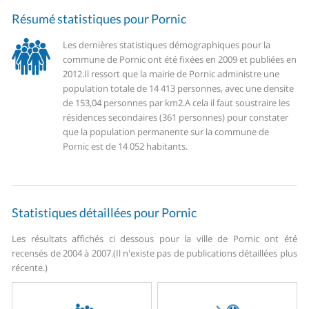
Résumé statistiques pour Pornic
Les dernières statistiques démographiques pour la
commune de Pornic ont été fixées en 2009 et publiées en
2012.
Il ressort que la mairie de Pornic administre une
population totale de 14 413 personnes, avec une densite
de 153,04 personnes par km2.
A cela il faut soustraire les
résidences secondaires (361 personnes) pour constater
que la population permanente sur la commune de
Pornic est de 14 052 habitants.
Statistiques détaillées pour Pornic
Les résultats affichés ci dessous pour la ville de Pornic ont été
recensés de 2004 à 2007.
(Il n'existe pas de publications détaillées plus
récente.)