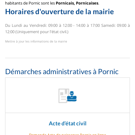
habitants de Pornic sont les
Pornicais, Pornicaises
.
Horaires d'ouverture de la mairie
Du Lundi au Vendredi: 09:00 à 12:00 - 14:00 à 17:00
Samedi: 09:00 à
12:00 (Uniquement pour l'état civil.)
Mettre à jour les informations de la mairie
Démarches administratives à Pornic
Acte d’état civil
Demande Acte de naissance Pornic en ligne