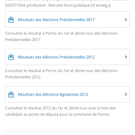
02/07/1954, profession : Retraité fonct.publique (sf enseig.))
Résultats des élections Présidentielles 2017
Consultez le résultat à Pornic du 1er et 2ème tour des élections
Présidentielles 2017.
Résultats des éléctions Présidentielles 2012
Consultez le résultat à Pornic du 1er et 2ème tour des élections
Présidentielles 2012.
Résultats des éléctions législatives 2012
Consultez le résultat 2012 du 1er et 2ème tour avec la liste des
candidats au poste de député pour la commune de Pornic.