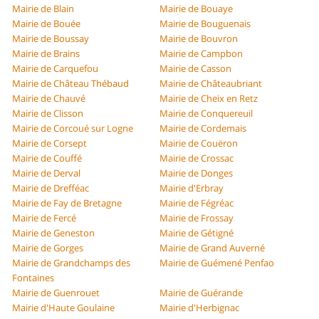
Mairie de Blain
Mairie de Bouaye
Mairie de Bouée
Mairie de Bouguenais
Mairie de Boussay
Mairie de Bouvron
Mairie de Brains
Mairie de Campbon
Mairie de Carquefou
Mairie de Casson
Mairie de Château Thébaud
Mairie de Châteaubriant
Mairie de Chauvé
Mairie de Cheix en Retz
Mairie de Clisson
Mairie de Conquereuil
Mairie de Corcoué sur Logne
Mairie de Cordemais
Mairie de Corsept
Mairie de Couëron
Mairie de Couffé
Mairie de Crossac
Mairie de Derval
Mairie de Donges
Mairie de Drefféac
Mairie d'Erbray
Mairie de Fay de Bretagne
Mairie de Fégréac
Mairie de Fercé
Mairie de Frossay
Mairie de Geneston
Mairie de Gétigné
Mairie de Gorges
Mairie de Grand Auverné
Mairie de Grandchamps des
Mairie de Guémené Penfao
Fontaines
Mairie de Guenrouet
Mairie de Guérande
Mairie d'Haute Goulaine
Mairie d'Herbignac