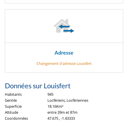
Adresse
Changement d'adresse Louisfert
Données sur Louisfert
Habitants
945
Gentile
Locfériens, Locfériennes
Superficie
18.16Km²
Altitude
entre 39m et 87m
Coordonnées
47.675 , -1.43333