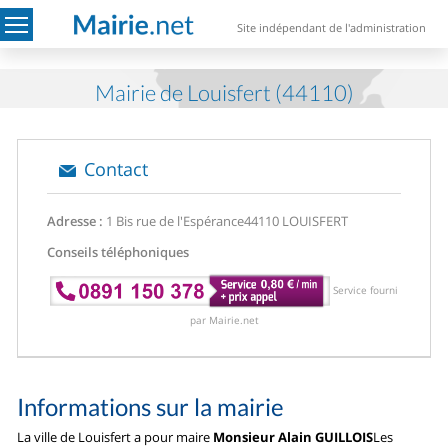
Site indépendant de l'administration
Mairie de Louisfert (44110)
Contact
Adresse :
1 Bis rue de l'Espérance
44110 LOUISFERT
Conseils téléphoniques
Service fourni
par Mairie.net
Informations sur la mairie
La ville de Louisfert a pour maire
Monsieur Alain GUILLOIS
Les