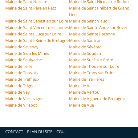
Mairie de Saint Nazaire
Mairie de Saint Nicolas de Redon
Mairie de Saint Père en Retz
Mairie de Saint Philbert de Grand
Lieu
Mairie de Saint Sébastien sur Loire
Mairie de Saint Viaud
Mairie de Saint Vincent des Landes
Mairie de Sainte Anne sur Brivet
Mairie de Sainte Luce sur Loire
Mairie de Sainte Pazanne
Mairie de Sainte Reine de Bretagne
Mairie de Sautron
Mairie de Savenay
Mairie de Sévérac
Mairie de Sion les Mines
Mairie de Soudan
Mairie de Soulvache
Mairie de Sucé sur Erdre
Mairie de Teillé
Mairie de Thouaré sur Loire
Mairie de Touvois
Mairie de Trans sur Erdre
Mairie de Treffieux
Mairie de Treillières
Mairie de Trignac
Mairie de Vallet
Mairie de Vay
Mairie de Vertou
Mairie de Vieillevigne
Mairie de Vigneux de Bretagne
Mairie de Villepot
Mairie de Vue
CONTACT
PLAN DU SITE
CGU