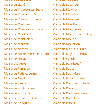
Mairie de Ligné
Mairie de Lusanger
Mairie de Maisdon sur Sèvre
Mairie de Malville
Mairie de Marsac sur Don
Mairie de Massérac
Mairie de Mauves sur Loire
Mairie de Mésanger
Mairie de Mesquer
Mairie de Missillac
Mairie de Moisdon la Rivière
Mairie de Monnières
Mairie de Montbert
Mairie de Montoir de Bretagne
Mairie de Montrelais
Mairie de Mouais
Mairie de Mouzeil
Mairie de Mouzillon
Mairie de Nantes
Mairie de Nort sur Erdre
Mairie de Notre Dame des Landes
Mairie de Noyal sur Brutz
Mairie de Nozay
Mairie d'Orvault
Mairie d'Oudon
Mairie de Paimbœuf
Mairie de Pannecé
Mairie de Paulx
Mairie de Petit Auverné
Mairie de Petit Mars
Mairie de Pierric
Mairie de Piriac sur Mer
Mairie de Plessé
Mairie de Pont Saint Martin
Mairie de Pontchâteau
Mairie de Pornic
Mairie de Pornichet
Mairie de Port Saint Père
Mairie de Pouillé les Côteaux
Mairie de Préfailles
Mairie de Prinquiau
Mairie de Puceul