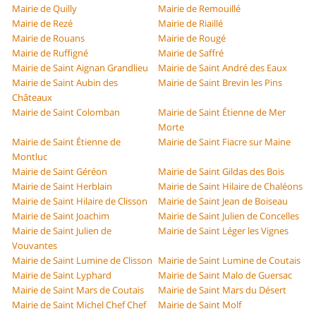
Mairie de Quilly
Mairie de Remouillé
Mairie de Rezé
Mairie de Riaillé
Mairie de Rouans
Mairie de Rougé
Mairie de Ruffigné
Mairie de Saffré
Mairie de Saint Aignan Grandlieu
Mairie de Saint André des Eaux
Mairie de Saint Aubin des
Mairie de Saint Brevin les Pins
Châteaux
Mairie de Saint Colomban
Mairie de Saint Étienne de Mer
Morte
Mairie de Saint Étienne de
Mairie de Saint Fiacre sur Maine
Montluc
Mairie de Saint Géréon
Mairie de Saint Gildas des Bois
Mairie de Saint Herblain
Mairie de Saint Hilaire de Chaléons
Mairie de Saint Hilaire de Clisson
Mairie de Saint Jean de Boiseau
Mairie de Saint Joachim
Mairie de Saint Julien de Concelles
Mairie de Saint Julien de
Mairie de Saint Léger les Vignes
Vouvantes
Mairie de Saint Lumine de Clisson
Mairie de Saint Lumine de Coutais
Mairie de Saint Lyphard
Mairie de Saint Malo de Guersac
Mairie de Saint Mars de Coutais
Mairie de Saint Mars du Désert
Mairie de Saint Michel Chef Chef
Mairie de Saint Molf