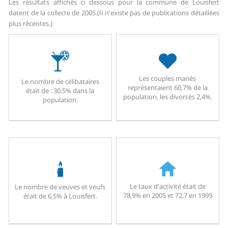
Les résultats affichés ci dessous pour la commune de Louisfert
datent de la collecte de 2005.
(Il n'existe pas de publications détaillées
plus récentes.)
Les couples mariés
Le nombre de célibataires
représentaient 60,7% de la
était de : 30,5% dans la
population, les divorcés 2,4%.
population.
Le taux d'activité était de
Le nombre de veuves et veufs
78,9% en 2005 et 72,7 en 1999
était de 6,5% à Louisfert.