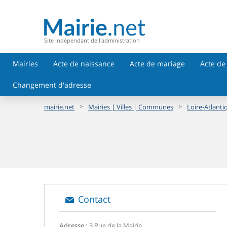
Site indépendant de l'administration
Mairies
Acte de naissance
Acte de mariage
Acte de
Changement d'adresse
>
>
mairie.net
Mairies | Villes | Communes
Loire-Atlanti
Contact
Adresse :
3 Rue de la Mairie