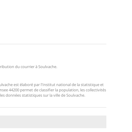
tribution du courrier à Soulvache.
che est élaboré par l'Institut national de la statistique et
ee 44200 permet de classifier la population, les collectivités
 les données statistiques sur la ville de Soulvache.