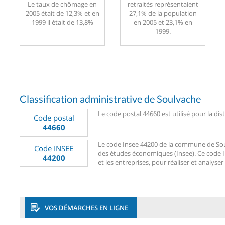
Le taux de chômage en
retraités représentaient
2005 était de 12,3% et en
27,1% de la population
1999 il était de 13,8%
en 2005 et 23,1% en
1999.
Classification administrative de Soulvache
Le code postal 44660 est utilisé pour la dis
Code postal
44660
Le code Insee 44200 de la commune de Soulva
Code INSEE
des études économiques (Insee). Ce code Ins
44200
et les entreprises, pour réaliser et analyser
VOS DÉMARCHES EN LIGNE