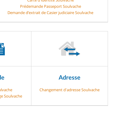
Prédemande Passeport Soulvache
Demande d’extrait de Casier judiciaire Soulvache
le
Adresse
ulvache
Changement d'adresse Soulvache
age Soulvache