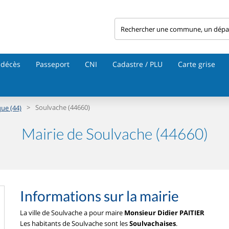
 décès
Passeport
CNI
Cadastre / PLU
Carte grise
>
Soulvache (44660)
que (44)
Mairie de Soulvache (44660)
Informations sur la mairie
La ville de Soulvache a pour maire
Monsieur Didier PAITIER
Les habitants de Soulvache sont les
Soulvachaises
.