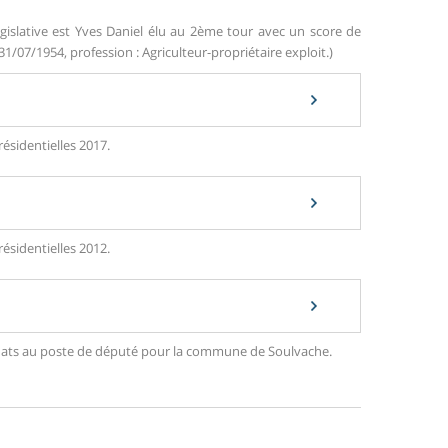
gislative est Yves Daniel élu au 2ème tour avec un score de
31/07/1954, profession : Agriculteur-propriétaire exploit.)
ésidentielles 2017.
ésidentielles 2012.
ndidats au poste de député pour la commune de Soulvache.