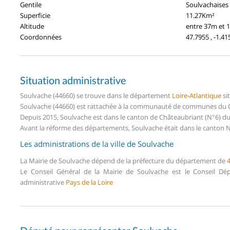
Gentile
Soulvachaises
Superficie
11.27Km²
Altitude
entre 37m et 
Coordonnées
47.7955 , -1.41
Situation administrative
Soulvache (44660) se trouve dans le département
Loire-Atlantique
si
Soulvache (44660) est rattachée à la communauté de communes du Cas
Depuis 2015, Soulvache est dans le canton de Châteaubriant (N°6) d
Avant la réforme des départements, Soulvache était dans le canton N
Les administrations de la ville de Soulvache
La Mairie de Soulvache dépend de la préfecture du département de
Le Conseil Général de la Mairie de Soulvache est le Conseil D
administrative
Pays de la Loire