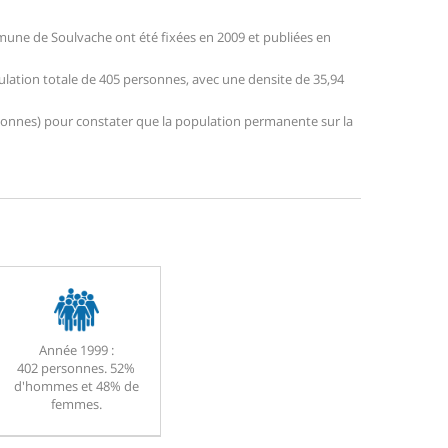
une de Soulvache ont été fixées en 2009 et publiées en
ulation totale de 405 personnes, avec une densite de 35,94
personnes) pour constater que la population permanente sur la
Année 1999 :
402 personnes. 52%
d'hommes et 48% de
femmes.