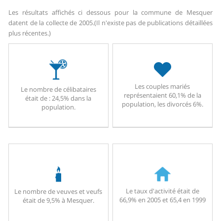
Les résultats affichés ci dessous pour la commune de Mesquer
datent de la collecte de 2005.
(Il n'existe pas de publications détaillées
plus récentes.)
Les couples mariés
Le nombre de célibataires
représentaient 60,1% de la
était de : 24,5% dans la
population, les divorcés 6%.
population.
Le taux d'activité était de
Le nombre de veuves et veufs
66,9% en 2005 et 65,4 en 1999
était de 9,5% à Mesquer.