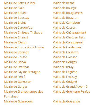
Mairie de Batz sur Mer
Mairie de Besné
Mairie de Blain
Mairie de Bouaye
Mairie de Bouée
Mairie de Bouguenais
Mairie de Boussay
Mairie de Bouvron
Mairie de Brains
Mairie de Campbon
Mairie de Carquefou
Mairie de Casson
Mairie de Château Thébaud
Mairie de Châteaubriant
Mairie de Chauvé
Mairie de Cheix en Retz
Mairie de Clisson
Mairie de Conquereuil
Mairie de Corcoué sur Logne
Mairie de Cordemais
Mairie de Corsept
Mairie de Couëron
Mairie de Couffé
Mairie de Crossac
Mairie de Derval
Mairie de Donges
Mairie de Drefféac
Mairie d'Erbray
Mairie de Fay de Bretagne
Mairie de Fégréac
Mairie de Fercé
Mairie de Frossay
Mairie de Geneston
Mairie de Gétigné
Mairie de Gorges
Mairie de Grand Auverné
Mairie de Grandchamps des
Mairie de Guémené Penfao
Fontaines
Mairie de Guenrouet
Mairie de Guérande