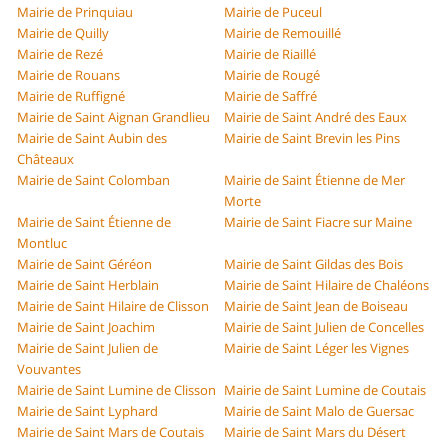
Mairie de Prinquiau
Mairie de Puceul
Mairie de Quilly
Mairie de Remouillé
Mairie de Rezé
Mairie de Riaillé
Mairie de Rouans
Mairie de Rougé
Mairie de Ruffigné
Mairie de Saffré
Mairie de Saint Aignan Grandlieu
Mairie de Saint André des Eaux
Mairie de Saint Aubin des
Mairie de Saint Brevin les Pins
Châteaux
Mairie de Saint Colomban
Mairie de Saint Étienne de Mer
Morte
Mairie de Saint Étienne de
Mairie de Saint Fiacre sur Maine
Montluc
Mairie de Saint Géréon
Mairie de Saint Gildas des Bois
Mairie de Saint Herblain
Mairie de Saint Hilaire de Chaléons
Mairie de Saint Hilaire de Clisson
Mairie de Saint Jean de Boiseau
Mairie de Saint Joachim
Mairie de Saint Julien de Concelles
Mairie de Saint Julien de
Mairie de Saint Léger les Vignes
Vouvantes
Mairie de Saint Lumine de Clisson
Mairie de Saint Lumine de Coutais
Mairie de Saint Lyphard
Mairie de Saint Malo de Guersac
Mairie de Saint Mars de Coutais
Mairie de Saint Mars du Désert