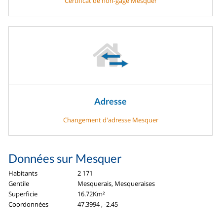
Certificat de non-gage Mesquer
Adresse
Changement d'adresse Mesquer
Données sur Mesquer
Habitants
2 171
Gentile
Mesquerais, Mesqueraises
Superficie
16.72Km²
Coordonnées
47.3994 , -2.45