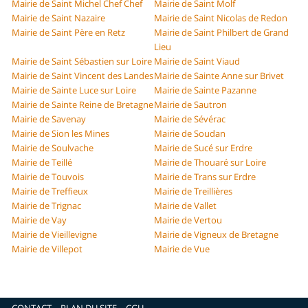
Mairie de Saint Michel Chef Chef
Mairie de Saint Molf
Mairie de Saint Nazaire
Mairie de Saint Nicolas de Redon
Mairie de Saint Père en Retz
Mairie de Saint Philbert de Grand
Lieu
Mairie de Saint Sébastien sur Loire
Mairie de Saint Viaud
Mairie de Saint Vincent des Landes
Mairie de Sainte Anne sur Brivet
Mairie de Sainte Luce sur Loire
Mairie de Sainte Pazanne
Mairie de Sainte Reine de Bretagne
Mairie de Sautron
Mairie de Savenay
Mairie de Sévérac
Mairie de Sion les Mines
Mairie de Soudan
Mairie de Soulvache
Mairie de Sucé sur Erdre
Mairie de Teillé
Mairie de Thouaré sur Loire
Mairie de Touvois
Mairie de Trans sur Erdre
Mairie de Treffieux
Mairie de Treillières
Mairie de Trignac
Mairie de Vallet
Mairie de Vay
Mairie de Vertou
Mairie de Vieillevigne
Mairie de Vigneux de Bretagne
Mairie de Villepot
Mairie de Vue