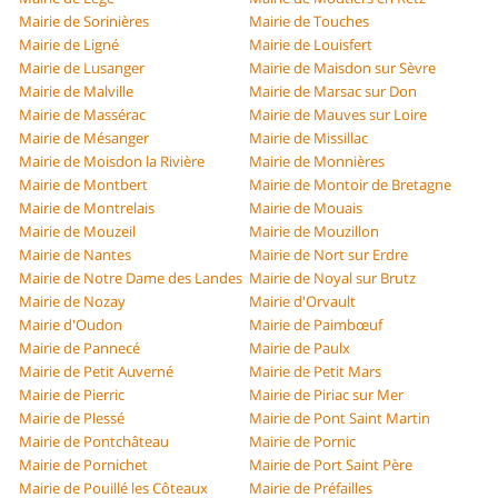
Mairie de Sorinières
Mairie de Touches
Mairie de Ligné
Mairie de Louisfert
Mairie de Lusanger
Mairie de Maisdon sur Sèvre
Mairie de Malville
Mairie de Marsac sur Don
Mairie de Massérac
Mairie de Mauves sur Loire
Mairie de Mésanger
Mairie de Missillac
Mairie de Moisdon la Rivière
Mairie de Monnières
Mairie de Montbert
Mairie de Montoir de Bretagne
Mairie de Montrelais
Mairie de Mouais
Mairie de Mouzeil
Mairie de Mouzillon
Mairie de Nantes
Mairie de Nort sur Erdre
Mairie de Notre Dame des Landes
Mairie de Noyal sur Brutz
Mairie de Nozay
Mairie d'Orvault
Mairie d'Oudon
Mairie de Paimbœuf
Mairie de Pannecé
Mairie de Paulx
Mairie de Petit Auverné
Mairie de Petit Mars
Mairie de Pierric
Mairie de Piriac sur Mer
Mairie de Plessé
Mairie de Pont Saint Martin
Mairie de Pontchâteau
Mairie de Pornic
Mairie de Pornichet
Mairie de Port Saint Père
Mairie de Pouillé les Côteaux
Mairie de Préfailles