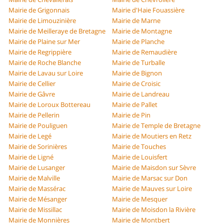
Mairie de Grigonnais
Mairie d'Haie Fouassière
Mairie de Limouzinière
Mairie de Marne
Mairie de Meilleraye de Bretagne
Mairie de Montagne
Mairie de Plaine sur Mer
Mairie de Planche
Mairie de Regrippière
Mairie de Remaudière
Mairie de Roche Blanche
Mairie de Turballe
Mairie de Lavau sur Loire
Mairie de Bignon
Mairie de Cellier
Mairie de Croisic
Mairie de Gâvre
Mairie de Landreau
Mairie de Loroux Bottereau
Mairie de Pallet
Mairie de Pellerin
Mairie de Pin
Mairie de Pouliguen
Mairie de Temple de Bretagne
Mairie de Legé
Mairie de Moutiers en Retz
Mairie de Sorinières
Mairie de Touches
Mairie de Ligné
Mairie de Louisfert
Mairie de Lusanger
Mairie de Maisdon sur Sèvre
Mairie de Malville
Mairie de Marsac sur Don
Mairie de Massérac
Mairie de Mauves sur Loire
Mairie de Mésanger
Mairie de Mesquer
Mairie de Missillac
Mairie de Moisdon la Rivière
Mairie de Monnières
Mairie de Montbert