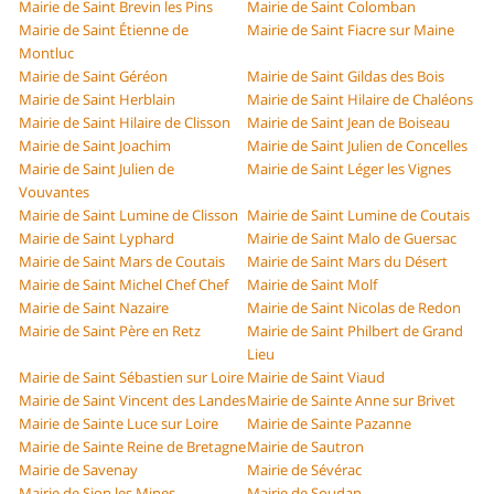
Mairie de Saint Brevin les Pins
Mairie de Saint Colomban
Mairie de Saint Étienne de
Mairie de Saint Fiacre sur Maine
Montluc
Mairie de Saint Géréon
Mairie de Saint Gildas des Bois
Mairie de Saint Herblain
Mairie de Saint Hilaire de Chaléons
Mairie de Saint Hilaire de Clisson
Mairie de Saint Jean de Boiseau
Mairie de Saint Joachim
Mairie de Saint Julien de Concelles
Mairie de Saint Julien de
Mairie de Saint Léger les Vignes
Vouvantes
Mairie de Saint Lumine de Clisson
Mairie de Saint Lumine de Coutais
Mairie de Saint Lyphard
Mairie de Saint Malo de Guersac
Mairie de Saint Mars de Coutais
Mairie de Saint Mars du Désert
Mairie de Saint Michel Chef Chef
Mairie de Saint Molf
Mairie de Saint Nazaire
Mairie de Saint Nicolas de Redon
Mairie de Saint Père en Retz
Mairie de Saint Philbert de Grand
Lieu
Mairie de Saint Sébastien sur Loire
Mairie de Saint Viaud
Mairie de Saint Vincent des Landes
Mairie de Sainte Anne sur Brivet
Mairie de Sainte Luce sur Loire
Mairie de Sainte Pazanne
Mairie de Sainte Reine de Bretagne
Mairie de Sautron
Mairie de Savenay
Mairie de Sévérac
Mairie de Sion les Mines
Mairie de Soudan