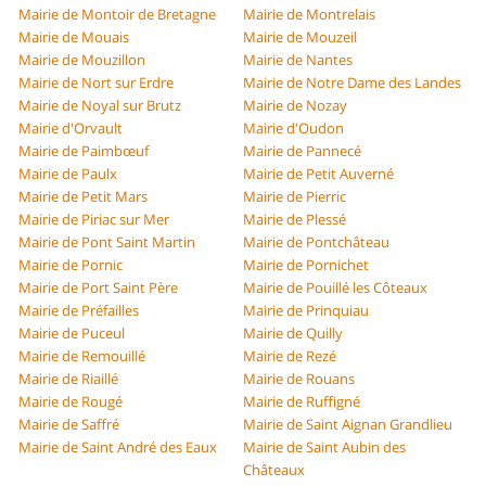
Mairie de Montoir de Bretagne
Mairie de Montrelais
Mairie de Mouais
Mairie de Mouzeil
Mairie de Mouzillon
Mairie de Nantes
Mairie de Nort sur Erdre
Mairie de Notre Dame des Landes
Mairie de Noyal sur Brutz
Mairie de Nozay
Mairie d'Orvault
Mairie d'Oudon
Mairie de Paimbœuf
Mairie de Pannecé
Mairie de Paulx
Mairie de Petit Auverné
Mairie de Petit Mars
Mairie de Pierric
Mairie de Piriac sur Mer
Mairie de Plessé
Mairie de Pont Saint Martin
Mairie de Pontchâteau
Mairie de Pornic
Mairie de Pornichet
Mairie de Port Saint Père
Mairie de Pouillé les Côteaux
Mairie de Préfailles
Mairie de Prinquiau
Mairie de Puceul
Mairie de Quilly
Mairie de Remouillé
Mairie de Rezé
Mairie de Riaillé
Mairie de Rouans
Mairie de Rougé
Mairie de Ruffigné
Mairie de Saffré
Mairie de Saint Aignan Grandlieu
Mairie de Saint André des Eaux
Mairie de Saint Aubin des
Châteaux