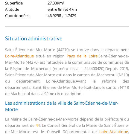
Superficie
27.33Km²
Altitude
entre 9m et 47m
Coordonnées
46.9298 , -1.7429
Situation administrative
Saint-Étienne-de-Mer-Morte (44270) se trouve dans le département
Loire-Atlantique
situé en région
Pays de la Loire
.
Saint-Étienne-de-
Mer-Morte (44270) est rattachée à la communauté de communes de
la Région de Machecoul (numéro fiscal : 244400420).
Depuis 2015,
Saint-Étienne-de-Mer-Morte est dans le canton de Machecoul (N°10)
du département Loire-Atlantique.
Avant la réforme des
départements, Saint-Étienne-de-Mer-Morte était dans le canton N°18
de Machecoul dans la 9ème circonscription.
Les administrations de la ville de Saint-Étienne-de-Mer-
Morte
La Mairie de Saint-Étienne-de-Mer-Morte dépend de la préfecture du
département de
44
.
Le Conseil Général de la Mairie de Saint-Étienne-
de-Mer-Morte est le Conseil Départemental de
Loire-Atlantique
,