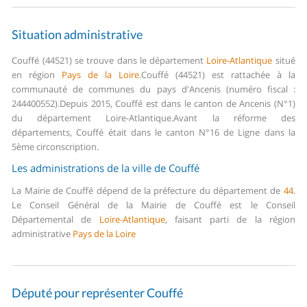
Situation administrative
Couffé (44521) se trouve dans le département
Loire-Atlantique
situé
en région
Pays de la Loire
.
Couffé (44521) est rattachée à la
communauté de communes du pays d'Ancenis (numéro fiscal :
244400552).
Depuis 2015, Couffé est dans le canton de Ancenis (N°1)
du département Loire-Atlantique.
Avant la réforme des
départements, Couffé était dans le canton N°16 de Ligne dans la
5ème circonscription.
Les administrations de la ville de Couffé
La Mairie de Couffé dépend de la préfecture du département de
44
.
Le Conseil Général de la Mairie de Couffé est le Conseil
Départemental de
Loire-Atlantique
, faisant parti de la région
administrative
Pays de la Loire
Député pour représenter Couffé