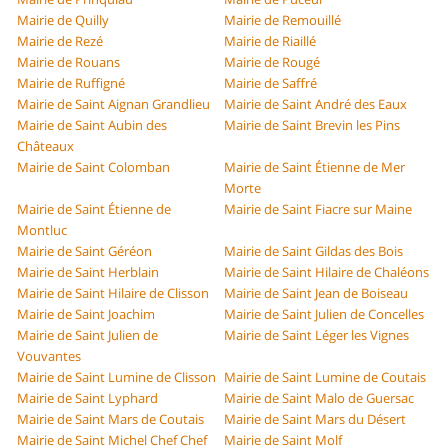
Mairie de Quilly
Mairie de Remouillé
Mairie de Rezé
Mairie de Riaillé
Mairie de Rouans
Mairie de Rougé
Mairie de Ruffigné
Mairie de Saffré
Mairie de Saint Aignan Grandlieu
Mairie de Saint André des Eaux
Mairie de Saint Aubin des
Mairie de Saint Brevin les Pins
Châteaux
Mairie de Saint Colomban
Mairie de Saint Étienne de Mer
Morte
Mairie de Saint Étienne de
Mairie de Saint Fiacre sur Maine
Montluc
Mairie de Saint Géréon
Mairie de Saint Gildas des Bois
Mairie de Saint Herblain
Mairie de Saint Hilaire de Chaléons
Mairie de Saint Hilaire de Clisson
Mairie de Saint Jean de Boiseau
Mairie de Saint Joachim
Mairie de Saint Julien de Concelles
Mairie de Saint Julien de
Mairie de Saint Léger les Vignes
Vouvantes
Mairie de Saint Lumine de Clisson
Mairie de Saint Lumine de Coutais
Mairie de Saint Lyphard
Mairie de Saint Malo de Guersac
Mairie de Saint Mars de Coutais
Mairie de Saint Mars du Désert
Mairie de Saint Michel Chef Chef
Mairie de Saint Molf