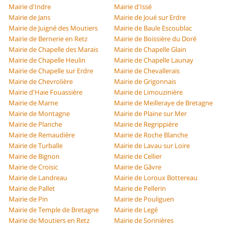
Mairie d'Indre
Mairie d'Issé
Mairie de Jans
Mairie de Joué sur Erdre
Mairie de Juigné des Moutiers
Mairie de Baule Escoublac
Mairie de Bernerie en Retz
Mairie de Boissière du Doré
Mairie de Chapelle des Marais
Mairie de Chapelle Glain
Mairie de Chapelle Heulin
Mairie de Chapelle Launay
Mairie de Chapelle sur Erdre
Mairie de Chevallerais
Mairie de Chevrolière
Mairie de Grigonnais
Mairie d'Haie Fouassière
Mairie de Limouzinière
Mairie de Marne
Mairie de Meilleraye de Bretagne
Mairie de Montagne
Mairie de Plaine sur Mer
Mairie de Planche
Mairie de Regrippière
Mairie de Remaudière
Mairie de Roche Blanche
Mairie de Turballe
Mairie de Lavau sur Loire
Mairie de Bignon
Mairie de Cellier
Mairie de Croisic
Mairie de Gâvre
Mairie de Landreau
Mairie de Loroux Bottereau
Mairie de Pallet
Mairie de Pellerin
Mairie de Pin
Mairie de Pouliguen
Mairie de Temple de Bretagne
Mairie de Legé
Mairie de Moutiers en Retz
Mairie de Sorinières