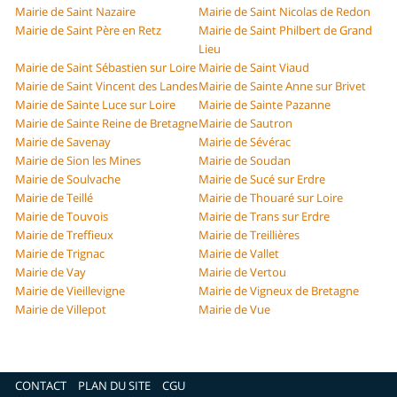
Mairie de Saint Nazaire
Mairie de Saint Nicolas de Redon
Mairie de Saint Père en Retz
Mairie de Saint Philbert de Grand
Lieu
Mairie de Saint Sébastien sur Loire
Mairie de Saint Viaud
Mairie de Saint Vincent des Landes
Mairie de Sainte Anne sur Brivet
Mairie de Sainte Luce sur Loire
Mairie de Sainte Pazanne
Mairie de Sainte Reine de Bretagne
Mairie de Sautron
Mairie de Savenay
Mairie de Sévérac
Mairie de Sion les Mines
Mairie de Soudan
Mairie de Soulvache
Mairie de Sucé sur Erdre
Mairie de Teillé
Mairie de Thouaré sur Loire
Mairie de Touvois
Mairie de Trans sur Erdre
Mairie de Treffieux
Mairie de Treillières
Mairie de Trignac
Mairie de Vallet
Mairie de Vay
Mairie de Vertou
Mairie de Vieillevigne
Mairie de Vigneux de Bretagne
Mairie de Villepot
Mairie de Vue
CONTACT
PLAN DU SITE
CGU