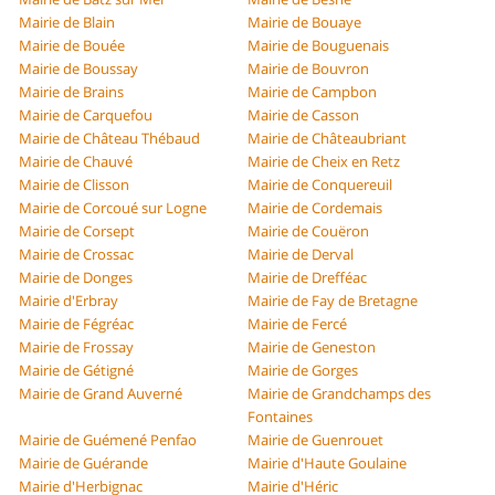
Mairie de Blain
Mairie de Bouaye
Mairie de Bouée
Mairie de Bouguenais
Mairie de Boussay
Mairie de Bouvron
Mairie de Brains
Mairie de Campbon
Mairie de Carquefou
Mairie de Casson
Mairie de Château Thébaud
Mairie de Châteaubriant
Mairie de Chauvé
Mairie de Cheix en Retz
Mairie de Clisson
Mairie de Conquereuil
Mairie de Corcoué sur Logne
Mairie de Cordemais
Mairie de Corsept
Mairie de Couëron
Mairie de Crossac
Mairie de Derval
Mairie de Donges
Mairie de Drefféac
Mairie d'Erbray
Mairie de Fay de Bretagne
Mairie de Fégréac
Mairie de Fercé
Mairie de Frossay
Mairie de Geneston
Mairie de Gétigné
Mairie de Gorges
Mairie de Grand Auverné
Mairie de Grandchamps des
Fontaines
Mairie de Guémené Penfao
Mairie de Guenrouet
Mairie de Guérande
Mairie d'Haute Goulaine
Mairie d'Herbignac
Mairie d'Héric