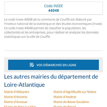
Code INSEE
44048
Le code Insee 44048 de la commune de Couffé est élaboré par
l'Institut national de la statistique et des études économiques (Insee).
Ce code Insee 44048 permet de classifier la population, les
collectivités et les entreprises, pour réaliser et analyser les données
statistiques sur la ville de Couffé.
VOS DÉMARCHES EN LIGNE
Les autres mairies du département de
Loire-Atlantique
Mairie d'Abbaretz
Mairie d'Aigrefeuille sur Maine
Mairie d'Ancenis
Mairie d'Assérac
Mairie d'Avessac
Mairie de Basse Goulaine
Mairie de Batz sur Mer
Mairie de Besné