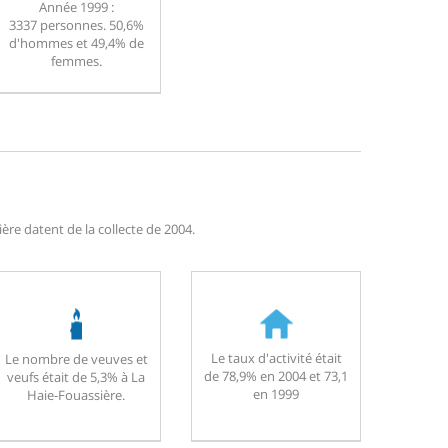
Année 1999 :
3337 personnes. 50,6%
d'hommes et 49,4% de
femmes.
re datent de la collecte de 2004.
Le taux d'activité était
Le nombre de veuves et
de 78,9% en 2004 et 73,1
veufs était de 5,3% à La
en 1999
Haie-Fouassière.