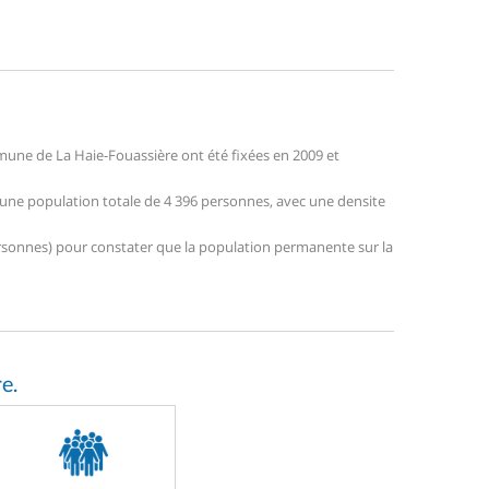
une de La Haie-Fouassière ont été fixées en 2009 et
e une population totale de 4 396 personnes, avec une densite
 personnes) pour constater que la population permanente sur la
e.