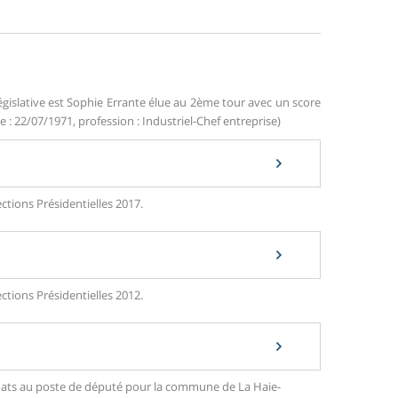
égislative est Sophie Errante élue au 2ème tour avec un score
 : 22/07/1971, profession : Industriel-Chef entreprise)
ctions Présidentielles 2017.
ctions Présidentielles 2012.
didats au poste de député pour la commune de La Haie-