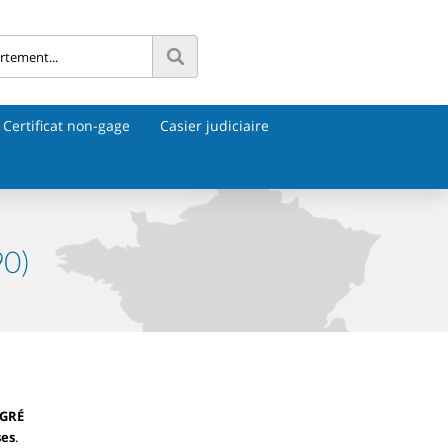
Certificat non-gage
Casier judiciaire
90)
AGRÉ
ses
.