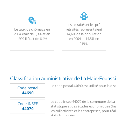
Les retraités et les pré-
Le taux de chômage en
retraités représentaient
2004 était de 5,3% et en
14,6% de la population
1999 il était de 6,4%
en 2004 et 14,5% en
1999.
Classification administrative de La Haie-Fouass
Le code postal 44690 est utilisé pour la dis
Code postal
44690
Le code Insee 44070 de la commune de La Ha
Code INSEE
statistique et des études économiques (Ins
44070
les collectivités et les entreprises, pour réa
Haie-Fouassière.