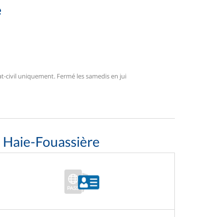
e
t-civil uniquement. Fermé les samedis en jui
a Haie-Fouassière