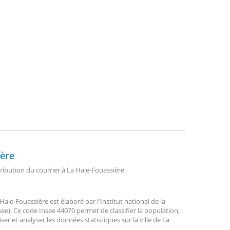
ière
tribution du courrier à La Haie-Fouassière.
ie-Fouassière est élaboré par l'Institut national de la
ee). Ce code Insee 44070 permet de classifier la population,
liser et analyser les données statistiques sur la ville de La