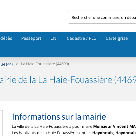
 décès
Passeport
CNI
Cadastre / PLU
Carte grise
>
La Haie-Fouassière (44690)
que (44)
irie de la La Haie-Fouassière (446
Informations sur la mairie
La ville de la La Haie-Fouassière a pour maire
Monsieur Vincent M
Les habitants de La Haie-Fouassière sont les
Hayonnais, Hayonnai