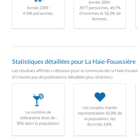
Année 2004 :
Année 2009 :
3917 personnes. 49,7%
4 396 personnes.
d'hommes et 50,3% de
femmes.
Statistiques détaillées pour La Haie-Fouassière
Les résultats affichés ci dessous pour la commune de La Haie-Fouassiè
(Il n'existe pas de publications détaillées plus récentes.)
Les couples mariés
Le nombre de
représentaient 60,8% de
célibataires était de :
la population, les
30% dans la population.
divorcés 3,8%.