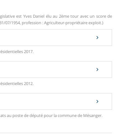
gislative est Yves Daniel élu au 2ème tour avec un score de
31/07/1954, profession : Agriculteur-propriétaire exploit.)
ésidentielles 2017.
ésidentielles 2012.
ndidats au poste de député pour la commune de Mésanger.