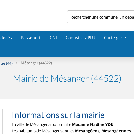
 décès
Passeport
CNI
Cadastre / PLU
Carte grise
>
Mésanger (44522)
que (44)
Mairie de Mésanger (44522)
Informations sur la mairie
La ville de Mésanger a pour maire
Madame Nadine YOU
Les habitants de Mésanger sont les
Mesangéens, Mesangéennes
.