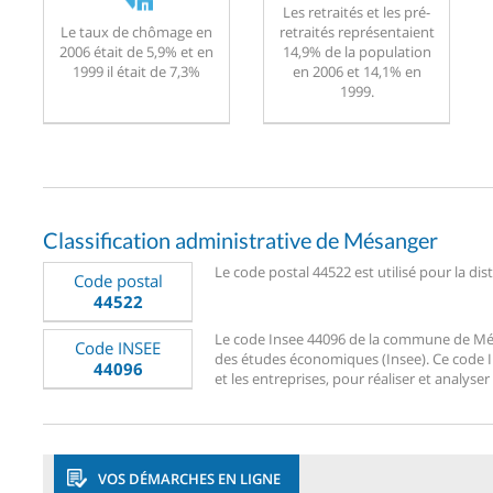
Les retraités et les pré-
Le taux de chômage en
retraités représentaient
2006 était de 5,9% et en
14,9% de la population
1999 il était de 7,3%
en 2006 et 14,1% en
1999.
Classification administrative de Mésanger
Le code postal 44522 est utilisé pour la di
Code postal
44522
Le code Insee 44096 de la commune de Mésan
Code INSEE
des études économiques (Insee). Ce code Ins
44096
et les entreprises, pour réaliser et analyse
VOS DÉMARCHES EN LIGNE