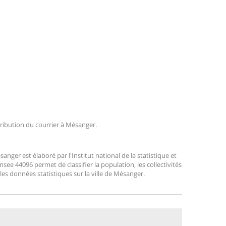
stribution du courrier à Mésanger.
ger est élaboré par l'Institut national de la statistique et
ee 44096 permet de classifier la population, les collectivités
r les données statistiques sur la ville de Mésanger.