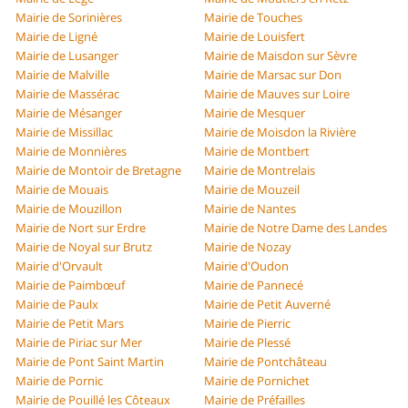
Mairie de Sorinières
Mairie de Touches
Mairie de Ligné
Mairie de Louisfert
Mairie de Lusanger
Mairie de Maisdon sur Sèvre
Mairie de Malville
Mairie de Marsac sur Don
Mairie de Massérac
Mairie de Mauves sur Loire
Mairie de Mésanger
Mairie de Mesquer
Mairie de Missillac
Mairie de Moisdon la Rivière
Mairie de Monnières
Mairie de Montbert
Mairie de Montoir de Bretagne
Mairie de Montrelais
Mairie de Mouais
Mairie de Mouzeil
Mairie de Mouzillon
Mairie de Nantes
Mairie de Nort sur Erdre
Mairie de Notre Dame des Landes
Mairie de Noyal sur Brutz
Mairie de Nozay
Mairie d'Orvault
Mairie d'Oudon
Mairie de Paimbœuf
Mairie de Pannecé
Mairie de Paulx
Mairie de Petit Auverné
Mairie de Petit Mars
Mairie de Pierric
Mairie de Piriac sur Mer
Mairie de Plessé
Mairie de Pont Saint Martin
Mairie de Pontchâteau
Mairie de Pornic
Mairie de Pornichet
Mairie de Pouillé les Côteaux
Mairie de Préfailles