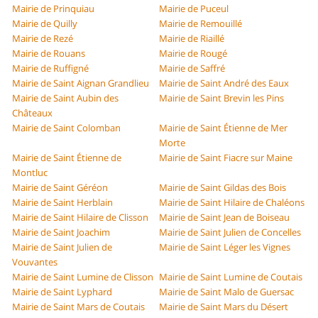
Mairie de Prinquiau
Mairie de Puceul
Mairie de Quilly
Mairie de Remouillé
Mairie de Rezé
Mairie de Riaillé
Mairie de Rouans
Mairie de Rougé
Mairie de Ruffigné
Mairie de Saffré
Mairie de Saint Aignan Grandlieu
Mairie de Saint André des Eaux
Mairie de Saint Aubin des
Mairie de Saint Brevin les Pins
Châteaux
Mairie de Saint Colomban
Mairie de Saint Étienne de Mer
Morte
Mairie de Saint Étienne de
Mairie de Saint Fiacre sur Maine
Montluc
Mairie de Saint Géréon
Mairie de Saint Gildas des Bois
Mairie de Saint Herblain
Mairie de Saint Hilaire de Chaléons
Mairie de Saint Hilaire de Clisson
Mairie de Saint Jean de Boiseau
Mairie de Saint Joachim
Mairie de Saint Julien de Concelles
Mairie de Saint Julien de
Mairie de Saint Léger les Vignes
Vouvantes
Mairie de Saint Lumine de Clisson
Mairie de Saint Lumine de Coutais
Mairie de Saint Lyphard
Mairie de Saint Malo de Guersac
Mairie de Saint Mars de Coutais
Mairie de Saint Mars du Désert