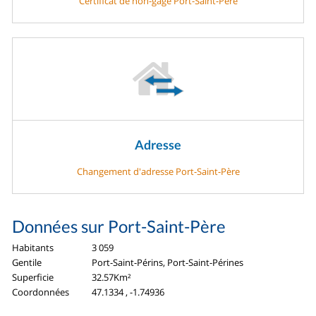
Certificat de non-gage Port-Saint-Père
Adresse
Changement d'adresse Port-Saint-Père
Données sur Port-Saint-Père
Habitants
3 059
Gentile
Port-Saint-Périns, Port-Saint-Pérines
Superficie
32.57Km²
Coordonnées
47.1334 , -1.74936