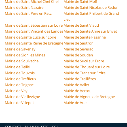
Mairie de Saint Michel Chef Chef
Mairie de Saint Molf
Mairie de Saint Nazaire
Mairie de Saint Nicolas de Redon
Mairie de Saint Père en Retz
Mairie de Saint Philbert de Grand
Lieu
Mairie de Saint Sébastien sur Loire
Mairie de Saint Viaud
Mairie de Saint Vincent des Landes
Mairie de Sainte Anne sur Brivet
Mairie de Sainte Luce sur Loire
Mairie de Sainte Pazanne
Mairie de Sainte Reine de Bretagne
Mairie de Sautron
Mairie de Savenay
Mairie de Sévérac
Mairie de Sion les Mines
Mairie de Soudan
Mairie de Soulvache
Mairie de Sucé sur Erdre
Mairie de Teillé
Mairie de Thouaré sur Loire
Mairie de Touvois
Mairie de Trans sur Erdre
Mairie de Treffieux
Mairie de Treillières
Mairie de Trignac
Mairie de Vallet
Mairie de Vay
Mairie de Vertou
Mairie de Vieillevigne
Mairie de Vigneux de Bretagne
Mairie de Villepot
Mairie de Vue