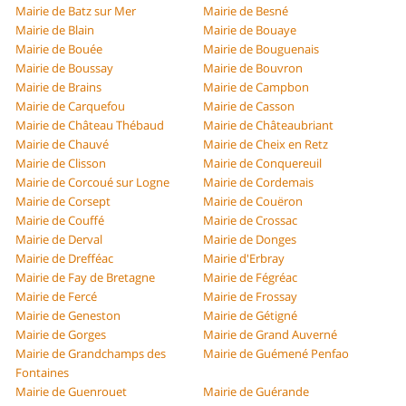
Mairie de Batz sur Mer
Mairie de Besné
Mairie de Blain
Mairie de Bouaye
Mairie de Bouée
Mairie de Bouguenais
Mairie de Boussay
Mairie de Bouvron
Mairie de Brains
Mairie de Campbon
Mairie de Carquefou
Mairie de Casson
Mairie de Château Thébaud
Mairie de Châteaubriant
Mairie de Chauvé
Mairie de Cheix en Retz
Mairie de Clisson
Mairie de Conquereuil
Mairie de Corcoué sur Logne
Mairie de Cordemais
Mairie de Corsept
Mairie de Couëron
Mairie de Couffé
Mairie de Crossac
Mairie de Derval
Mairie de Donges
Mairie de Drefféac
Mairie d'Erbray
Mairie de Fay de Bretagne
Mairie de Fégréac
Mairie de Fercé
Mairie de Frossay
Mairie de Geneston
Mairie de Gétigné
Mairie de Gorges
Mairie de Grand Auverné
Mairie de Grandchamps des
Mairie de Guémené Penfao
Fontaines
Mairie de Guenrouet
Mairie de Guérande