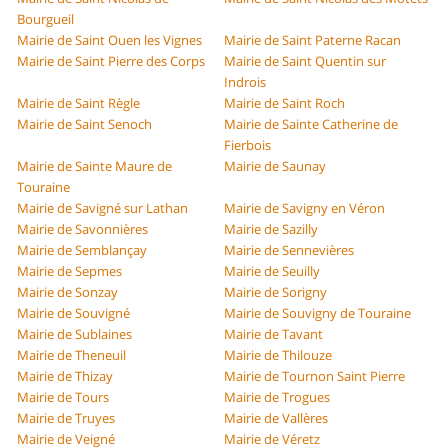
Bourgueil
Mairie de Saint Ouen les Vignes
Mairie de Saint Paterne Racan
Mairie de Saint Pierre des Corps
Mairie de Saint Quentin sur
Indrois
Mairie de Saint Règle
Mairie de Saint Roch
Mairie de Saint Senoch
Mairie de Sainte Catherine de
Fierbois
Mairie de Sainte Maure de
Mairie de Saunay
Touraine
Mairie de Savigné sur Lathan
Mairie de Savigny en Véron
Mairie de Savonnières
Mairie de Sazilly
Mairie de Semblançay
Mairie de Sennevières
Mairie de Sepmes
Mairie de Seuilly
Mairie de Sonzay
Mairie de Sorigny
Mairie de Souvigné
Mairie de Souvigny de Touraine
Mairie de Sublaines
Mairie de Tavant
Mairie de Theneuil
Mairie de Thilouze
Mairie de Thizay
Mairie de Tournon Saint Pierre
Mairie de Tours
Mairie de Trogues
Mairie de Truyes
Mairie de Vallères
Mairie de Veigné
Mairie de Véretz