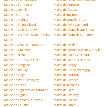
Mairie de Fondettes
Mairie de Francueil
Mairie de Genillé
Mairie de Gizeux
Mairie d'Hommes
Mairie d'Huismes
Mairie de Jaulnay
Mairie de Joué lès Tours
Mairie de Île Bouchard
Mairie de Celle Guenand
Mairie de Celle Saint Avant
Mairie de Chapelle aux Naux
Mairie de Chapelle Blanche Saint
Mairie de Chapelle sur Loire
Martin
Mairie de Croix en Touraine
Mairie de Ferrière
Mairie de Guerche
Mairie de Membrolle sur Choisille
Mairie de Riche
Mairie de Roche Clermault
Mairie de Tour Saint Gelin
Mairie de Ville aux Dames
Mairie de Langeais
Mairie de Larçay
Mairie de Boulay
Mairie de Grand Pressigny
Mairie de Liège
Mairie de Louroux
Mairie de Petit Pressigny
Mairie de Lémeré
Mairie de Lerné
Mairie d'Hermites
Mairie de Lignières de Touraine
Mairie de Ligré
Mairie de Ligueil
Mairie de Limeray
Mairie de Loché sur Indrois
Mairie de Loches
Mairie de Louans
Mairie de Lublé