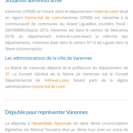
Situation administrative
Varennes (37600) se trouve dans le département
Indre-et-Loire
situé
en région
Centre-Val de Loire
.
Varennes (37600) est rattachée à la
communauté de communes du Grand Ligueillois (numéro fiscal :
243700895).
Depuis 2015, Varennes est dans le canton de Descartes
(N°6) du département Indre-et-Loire.
Avant la réforme des
départements, Varennes était dans le canton N°12 de Ligueil dans la
3ème circonscription.
Les administrations de la ville de Varennes
La Mairie de Varennes dépend de la préfecture du département de
37
.
Le Conseil Général de la Mairie de Varennes est le Conseil
Départemental de
Indre-et-Loire
, faisant parti de la région
administrative
Centre-Val de Loire
Députée pour représenter Varennes
La députée à
l'Assemblée Nationale
de cette 3ème circonscription
législative est Marisol Touraine élue au 2ème tour avec un score de