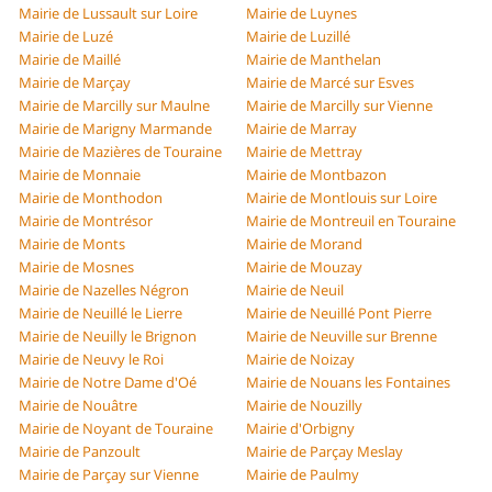
Mairie de Lussault sur Loire
Mairie de Luynes
Mairie de Luzé
Mairie de Luzillé
Mairie de Maillé
Mairie de Manthelan
Mairie de Marçay
Mairie de Marcé sur Esves
Mairie de Marcilly sur Maulne
Mairie de Marcilly sur Vienne
Mairie de Marigny Marmande
Mairie de Marray
Mairie de Mazières de Touraine
Mairie de Mettray
Mairie de Monnaie
Mairie de Montbazon
Mairie de Monthodon
Mairie de Montlouis sur Loire
Mairie de Montrésor
Mairie de Montreuil en Touraine
Mairie de Monts
Mairie de Morand
Mairie de Mosnes
Mairie de Mouzay
Mairie de Nazelles Négron
Mairie de Neuil
Mairie de Neuillé le Lierre
Mairie de Neuillé Pont Pierre
Mairie de Neuilly le Brignon
Mairie de Neuville sur Brenne
Mairie de Neuvy le Roi
Mairie de Noizay
Mairie de Notre Dame d'Oé
Mairie de Nouans les Fontaines
Mairie de Nouâtre
Mairie de Nouzilly
Mairie de Noyant de Touraine
Mairie d'Orbigny
Mairie de Panzoult
Mairie de Parçay Meslay
Mairie de Parçay sur Vienne
Mairie de Paulmy