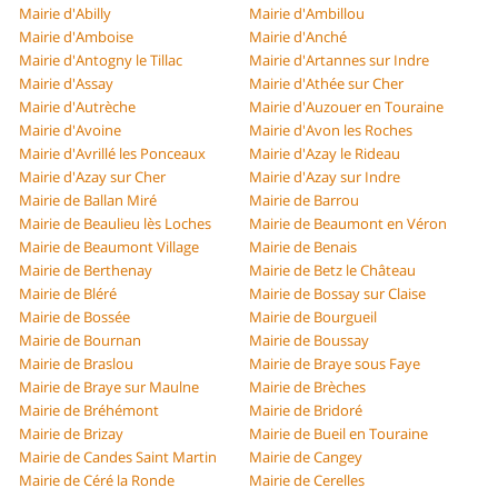
Mairie d'Abilly
Mairie d'Ambillou
Mairie d'Amboise
Mairie d'Anché
Mairie d'Antogny le Tillac
Mairie d'Artannes sur Indre
Mairie d'Assay
Mairie d'Athée sur Cher
Mairie d'Autrèche
Mairie d'Auzouer en Touraine
Mairie d'Avoine
Mairie d'Avon les Roches
Mairie d'Avrillé les Ponceaux
Mairie d'Azay le Rideau
Mairie d'Azay sur Cher
Mairie d'Azay sur Indre
Mairie de Ballan Miré
Mairie de Barrou
Mairie de Beaulieu lès Loches
Mairie de Beaumont en Véron
Mairie de Beaumont Village
Mairie de Benais
Mairie de Berthenay
Mairie de Betz le Château
Mairie de Bléré
Mairie de Bossay sur Claise
Mairie de Bossée
Mairie de Bourgueil
Mairie de Bournan
Mairie de Boussay
Mairie de Braslou
Mairie de Braye sous Faye
Mairie de Braye sur Maulne
Mairie de Brèches
Mairie de Bréhémont
Mairie de Bridoré
Mairie de Brizay
Mairie de Bueil en Touraine
Mairie de Candes Saint Martin
Mairie de Cangey
Mairie de Céré la Ronde
Mairie de Cerelles