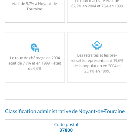
Le taux d'activité était de
était de 5,7% à Noyant-de-
82,2% en 2004 et 76,4 en 1999
Touraine.
Les retraités et les pré-
Le taux de chômage en 2004
retraités représentaient 19,6%
était de 7,7% et en 1999 il était
de la population en 2004 et
de 6,6%
23,1% en 1999.
Classification administrative de Noyant-de-Touraine
Code postal
37800