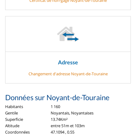
Certificat de non-gage Noyant-de-Touraine
Adresse
Changement d'adresse Noyant-de-Touraine
Données sur Noyant-de-Touraine
Habitants
1 160
Gentile
Noyantais, Noyantaises
Superficie
13.74Km²
Altitude
entre 51m et 103m
Coordonnées
47.1094 , 0.55