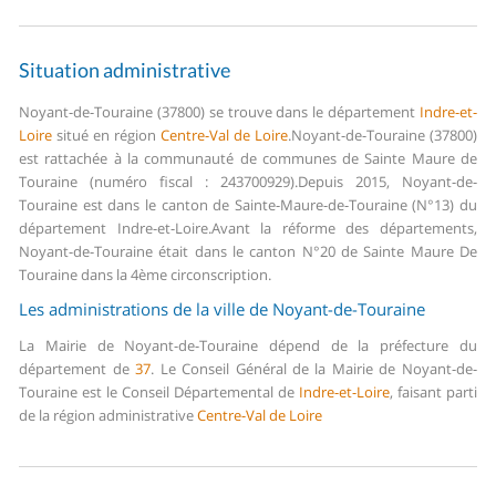
Situation administrative
Noyant-de-Touraine (37800) se trouve dans le département
Indre-et-
Loire
situé en région
Centre-Val de Loire
.
Noyant-de-Touraine (37800)
est rattachée à la communauté de communes de Sainte Maure de
Touraine (numéro fiscal : 243700929).
Depuis 2015, Noyant-de-
Touraine est dans le canton de Sainte-Maure-de-Touraine (N°13) du
département Indre-et-Loire.
Avant la réforme des départements,
Noyant-de-Touraine était dans le canton N°20 de Sainte Maure De
Touraine dans la 4ème circonscription.
Les administrations de la ville de Noyant-de-Touraine
La Mairie de Noyant-de-Touraine dépend de la préfecture du
département de
37
.
Le Conseil Général de la Mairie de Noyant-de-
Touraine est le Conseil Départemental de
Indre-et-Loire
, faisant parti
de la région administrative
Centre-Val de Loire