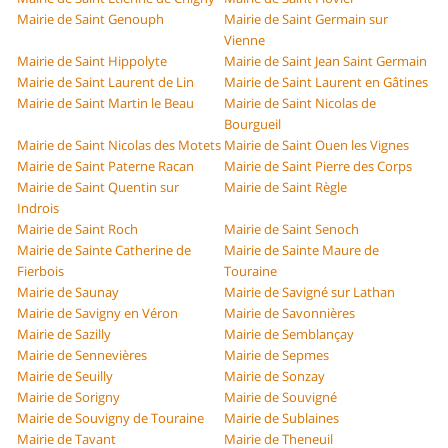
Mairie de Saint Genouph
Mairie de Saint Germain sur
Vienne
Mairie de Saint Hippolyte
Mairie de Saint Jean Saint Germain
Mairie de Saint Laurent de Lin
Mairie de Saint Laurent en Gâtines
Mairie de Saint Martin le Beau
Mairie de Saint Nicolas de
Bourgueil
Mairie de Saint Nicolas des Motets
Mairie de Saint Ouen les Vignes
Mairie de Saint Paterne Racan
Mairie de Saint Pierre des Corps
Mairie de Saint Quentin sur
Mairie de Saint Règle
Indrois
Mairie de Saint Roch
Mairie de Saint Senoch
Mairie de Sainte Catherine de
Mairie de Sainte Maure de
Fierbois
Touraine
Mairie de Saunay
Mairie de Savigné sur Lathan
Mairie de Savigny en Véron
Mairie de Savonnières
Mairie de Sazilly
Mairie de Semblançay
Mairie de Sennevières
Mairie de Sepmes
Mairie de Seuilly
Mairie de Sonzay
Mairie de Sorigny
Mairie de Souvigné
Mairie de Souvigny de Touraine
Mairie de Sublaines
Mairie de Tavant
Mairie de Theneuil