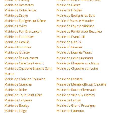
Mairie de Descartes
Mairie de Dierre
Mairie de Dolus le Sec
Mairie de Draché
Mairie de Druye
Mairie de Épeigné les Bois
Mairie de Épeigné sur Dême
Mairie d'Esves le Moutier
Mairie d'Esvres
Mairie de Faye la Vineuse
Mairie de Ferrière Larçon
Mairie de Ferrière sur Beaulieu
Mairie de Fondettes
Mairie de Francueil
Mairie de Genillé
Mairie de Gizeux
Mairie d'Hommes
Mairie d'Huismes
Mairie de Jaulnay
Mairie de Joué lès Tours
Mairie de Île Bouchard
Mairie de Celle Guenand
Mairie de Celle Saint Avant
Mairie de Chapelle aux Naux
Mairie de Chapelle Blanche Saint
Mairie de Chapelle sur Loire
Martin
Mairie de Croix en Touraine
Mairie de Ferrière
Mairie de Guerche
Mairie de Membrolle sur Choisille
Mairie de Riche
Mairie de Roche Clermault
Mairie de Tour Saint Gelin
Mairie de Ville aux Dames
Mairie de Langeais
Mairie de Larçay
Mairie de Boulay
Mairie de Grand Pressigny
Mairie de Liège
Mairie de Louroux