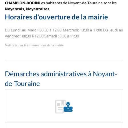
CHAMPION-BODIN
Les habitants de Noyant-de-Touraine sont les
Noyantais, Noyantaises
.
Horaires d'ouverture de la mairie
Du Lundi au Mardi: 08:30 à 12:00
Mercredi: 13:30 à 17:00
Du Jeudi au
Vendredi: 08:30 à 12:00
Samedi : 8:30 à 11:30
Mettre à jour les informations de la mairie
Démarches administratives à Noyant-
de-Touraine