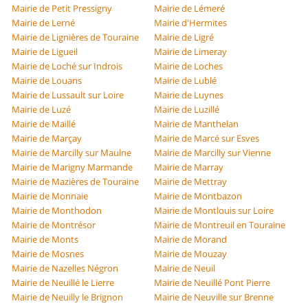
Mairie de Petit Pressigny
Mairie de Lémeré
Mairie de Lerné
Mairie d'Hermites
Mairie de Lignières de Touraine
Mairie de Ligré
Mairie de Ligueil
Mairie de Limeray
Mairie de Loché sur Indrois
Mairie de Loches
Mairie de Louans
Mairie de Lublé
Mairie de Lussault sur Loire
Mairie de Luynes
Mairie de Luzé
Mairie de Luzillé
Mairie de Maillé
Mairie de Manthelan
Mairie de Marçay
Mairie de Marcé sur Esves
Mairie de Marcilly sur Maulne
Mairie de Marcilly sur Vienne
Mairie de Marigny Marmande
Mairie de Marray
Mairie de Mazières de Touraine
Mairie de Mettray
Mairie de Monnaie
Mairie de Montbazon
Mairie de Monthodon
Mairie de Montlouis sur Loire
Mairie de Montrésor
Mairie de Montreuil en Touraine
Mairie de Monts
Mairie de Morand
Mairie de Mosnes
Mairie de Mouzay
Mairie de Nazelles Négron
Mairie de Neuil
Mairie de Neuillé le Lierre
Mairie de Neuillé Pont Pierre
Mairie de Neuilly le Brignon
Mairie de Neuville sur Brenne