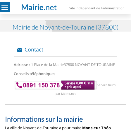
Site indépendant de l'administration
Mairie de Noyant-de-Touraine (37800)
Contact
Adresse :
1 Place de la Mairie
37800 NOYANT DE TOURAINE
Conseils téléphoniques
Service fourni
par Mairie.net
Informations sur la mairie
La ville de Noyant-de-Touraine a pour maire
Monsieur Théo