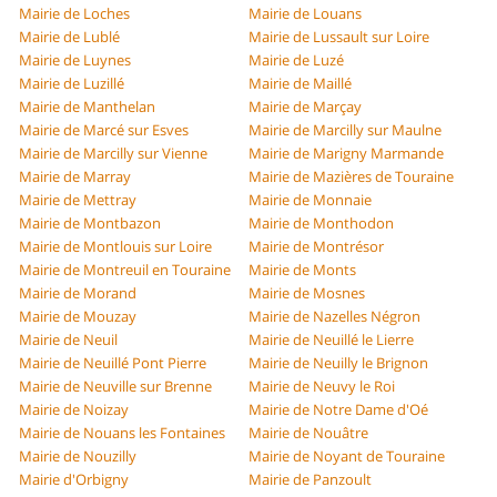
Mairie de Loches
Mairie de Louans
Mairie de Lublé
Mairie de Lussault sur Loire
Mairie de Luynes
Mairie de Luzé
Mairie de Luzillé
Mairie de Maillé
Mairie de Manthelan
Mairie de Marçay
Mairie de Marcé sur Esves
Mairie de Marcilly sur Maulne
Mairie de Marcilly sur Vienne
Mairie de Marigny Marmande
Mairie de Marray
Mairie de Mazières de Touraine
Mairie de Mettray
Mairie de Monnaie
Mairie de Montbazon
Mairie de Monthodon
Mairie de Montlouis sur Loire
Mairie de Montrésor
Mairie de Montreuil en Touraine
Mairie de Monts
Mairie de Morand
Mairie de Mosnes
Mairie de Mouzay
Mairie de Nazelles Négron
Mairie de Neuil
Mairie de Neuillé le Lierre
Mairie de Neuillé Pont Pierre
Mairie de Neuilly le Brignon
Mairie de Neuville sur Brenne
Mairie de Neuvy le Roi
Mairie de Noizay
Mairie de Notre Dame d'Oé
Mairie de Nouans les Fontaines
Mairie de Nouâtre
Mairie de Nouzilly
Mairie de Noyant de Touraine
Mairie d'Orbigny
Mairie de Panzoult