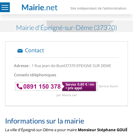
Site indépendant de l'administration
Mairie d'Épeigné-sur-Dême (37370)
Contact
Adresse :
1 Rue Jean-de-Bueil
37370 EPEIGNE SUR DEME
Conseils téléphoniques
Service fourni
par Mairie.net
Informations sur la mairie
La ville d'Épeigné-sur-Dême a pour maire
Monsieur Stéphane GOUÉ