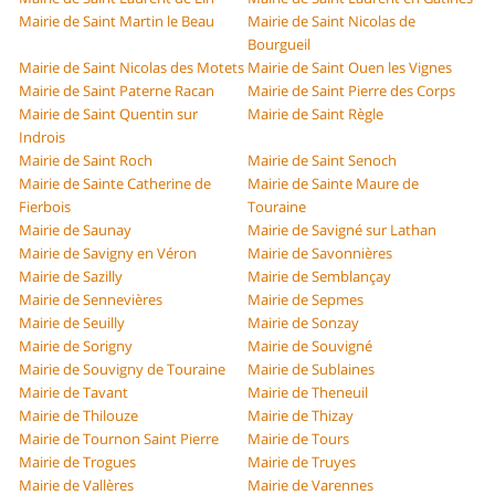
Mairie de Saint Martin le Beau
Mairie de Saint Nicolas de
Bourgueil
Mairie de Saint Nicolas des Motets
Mairie de Saint Ouen les Vignes
Mairie de Saint Paterne Racan
Mairie de Saint Pierre des Corps
Mairie de Saint Quentin sur
Mairie de Saint Règle
Indrois
Mairie de Saint Roch
Mairie de Saint Senoch
Mairie de Sainte Catherine de
Mairie de Sainte Maure de
Fierbois
Touraine
Mairie de Saunay
Mairie de Savigné sur Lathan
Mairie de Savigny en Véron
Mairie de Savonnières
Mairie de Sazilly
Mairie de Semblançay
Mairie de Sennevières
Mairie de Sepmes
Mairie de Seuilly
Mairie de Sonzay
Mairie de Sorigny
Mairie de Souvigné
Mairie de Souvigny de Touraine
Mairie de Sublaines
Mairie de Tavant
Mairie de Theneuil
Mairie de Thilouze
Mairie de Thizay
Mairie de Tournon Saint Pierre
Mairie de Tours
Mairie de Trogues
Mairie de Truyes
Mairie de Vallères
Mairie de Varennes