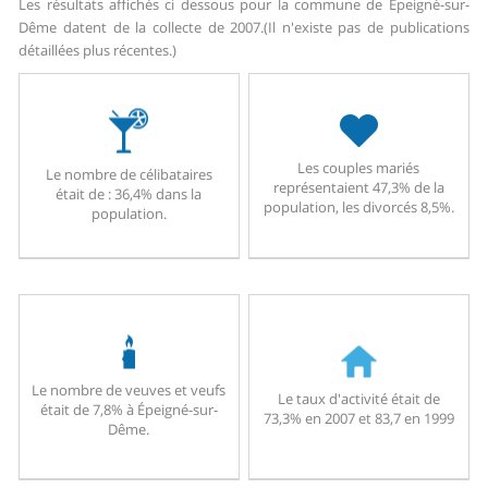
Les résultats affichés ci dessous pour la commune de Épeigné-sur-
Dême datent de la collecte de 2007.
(Il n'existe pas de publications
détaillées plus récentes.)
Les couples mariés
Le nombre de célibataires
représentaient 47,3% de la
était de : 36,4% dans la
population, les divorcés 8,5%.
population.
Le nombre de veuves et veufs
Le taux d'activité était de
était de 7,8% à Épeigné-sur-
73,3% en 2007 et 83,7 en 1999
Dême.