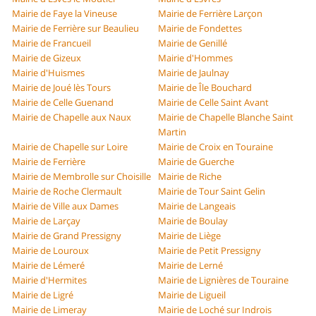
Mairie de Faye la Vineuse
Mairie de Ferrière Larçon
Mairie de Ferrière sur Beaulieu
Mairie de Fondettes
Mairie de Francueil
Mairie de Genillé
Mairie de Gizeux
Mairie d'Hommes
Mairie d'Huismes
Mairie de Jaulnay
Mairie de Joué lès Tours
Mairie de Île Bouchard
Mairie de Celle Guenand
Mairie de Celle Saint Avant
Mairie de Chapelle aux Naux
Mairie de Chapelle Blanche Saint
Martin
Mairie de Chapelle sur Loire
Mairie de Croix en Touraine
Mairie de Ferrière
Mairie de Guerche
Mairie de Membrolle sur Choisille
Mairie de Riche
Mairie de Roche Clermault
Mairie de Tour Saint Gelin
Mairie de Ville aux Dames
Mairie de Langeais
Mairie de Larçay
Mairie de Boulay
Mairie de Grand Pressigny
Mairie de Liège
Mairie de Louroux
Mairie de Petit Pressigny
Mairie de Lémeré
Mairie de Lerné
Mairie d'Hermites
Mairie de Lignières de Touraine
Mairie de Ligré
Mairie de Ligueil
Mairie de Limeray
Mairie de Loché sur Indrois