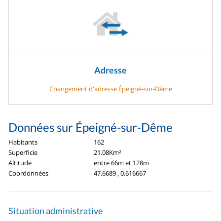
Adresse
Changement d'adresse Épeigné-sur-Dême
Données sur Épeigné-sur-Dême
Habitants
162
Superficie
21.08Km²
Altitude
entre 66m et 128m
Coordonnées
47.6689 , 0.616667
Situation administrative