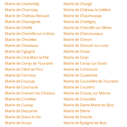
Mairie de Charentilly
Mairie de Chargé
Mairie de Charnizay
Mairie de Château la Vallière
Mairie de Château Renault
Mairie de Chaumussay
Mairie de Chaveignes
Mairie de Chédigny
Mairie de Cheillé
Mairie de Chemillé sur Dême
Mairie de Chemillé sur Indrois
Mairie de Chenonceaux
Mairie de Chezelles
Mairie de Chinon
Mairie de Chisseaux
Mairie de Chouzé sur Loire
Mairie de Cigogné
Mairie de Cinais
Mairie de Cinq Mars la Pile
Mairie de Ciran
Mairie de Civray de Touraine
Mairie de Civray sur Esves
Mairie de Cléré les Pins
Mairie de Continvoir
Mairie de Cormery
Mairie de Couesmes
Mairie de Courçay
Mairie de Courcelles de Touraine
Mairie de Courcoué
Mairie de Couziers
Mairie de Cravant les Côteaux
Mairie de Crissay sur Manse
Mairie de Crotelles
Mairie de Crouzilles
Mairie de Cussay
Mairie de Dame Marie les Bois
Mairie de Descartes
Mairie de Dierre
Mairie de Dolus le Sec
Mairie de Draché
Mairie de Druye
Mairie de Épeigné les Bois