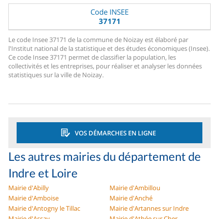
Code INSEE
37171
Le code Insee 37171 de la commune de Noizay est élaboré par
l'Institut national de la statistique et des études économiques (Insee).
Ce code Insee 37171 permet de classifier la population, les
collectivités et les entreprises, pour réaliser et analyser les données
statistiques sur la ville de Noizay.
VOS DÉMARCHES EN LIGNE
Les autres mairies du département de
Indre et Loire
Mairie d'Abilly
Mairie d'Ambillou
Mairie d'Amboise
Mairie d'Anché
Mairie d'Antogny le Tillac
Mairie d'Artannes sur Indre
Mairie d'Assay
Mairie d'Athée sur Cher