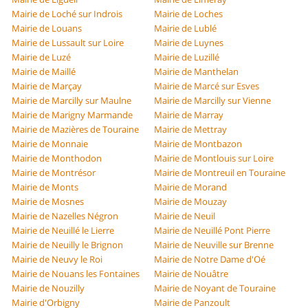
Mairie de Loché sur Indrois
Mairie de Loches
Mairie de Louans
Mairie de Lublé
Mairie de Lussault sur Loire
Mairie de Luynes
Mairie de Luzé
Mairie de Luzillé
Mairie de Maillé
Mairie de Manthelan
Mairie de Marçay
Mairie de Marcé sur Esves
Mairie de Marcilly sur Maulne
Mairie de Marcilly sur Vienne
Mairie de Marigny Marmande
Mairie de Marray
Mairie de Mazières de Touraine
Mairie de Mettray
Mairie de Monnaie
Mairie de Montbazon
Mairie de Monthodon
Mairie de Montlouis sur Loire
Mairie de Montrésor
Mairie de Montreuil en Touraine
Mairie de Monts
Mairie de Morand
Mairie de Mosnes
Mairie de Mouzay
Mairie de Nazelles Négron
Mairie de Neuil
Mairie de Neuillé le Lierre
Mairie de Neuillé Pont Pierre
Mairie de Neuilly le Brignon
Mairie de Neuville sur Brenne
Mairie de Neuvy le Roi
Mairie de Notre Dame d'Oé
Mairie de Nouans les Fontaines
Mairie de Nouâtre
Mairie de Nouzilly
Mairie de Noyant de Touraine
Mairie d'Orbigny
Mairie de Panzoult