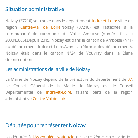
Situation administrative
Noizay (37210) se trouve dans le département
Indre-et-Loire
situé en
région
Centre-Val de Loire
.
Noizay (37210) est rattachée à la
communauté de communes du Val d Amboise (numéro fiscal :
200043065).
Depuis 2015, Noizay est dans le canton de Amboise (N°1)
du département Indre-et-Loire.
Avant la réforme des départements,
Noizay était dans le canton N°24 de Vouvray dans la 2ème
circonscription.
Les administrations de la ville de Noizay
La Mairie de Noizay dépend de la préfecture du département de
37
.
Le Conseil Général de la Mairie de Noizay est le Conseil
Départemental de
Indre-et-Loire
, faisant parti de la région
administrative
Centre-Val de Loire
Députée pour représenter Noizay
La députée à
l'Assemblée Nationale
de cette 2ème circonscription