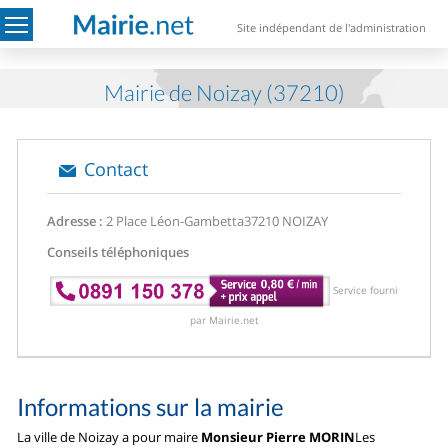
Site indépendant de l'administration
Mairie de Noizay (37210)
Contact
Adresse :
2 Place Léon-Gambetta
37210 NOIZAY
Conseils téléphoniques
Service fourni
par Mairie.net
Informations sur la mairie
La ville de Noizay a pour maire
Monsieur Pierre MORIN
Les