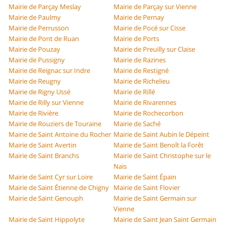
Mairie de Parçay Meslay
Mairie de Parçay sur Vienne
Mairie de Paulmy
Mairie de Pernay
Mairie de Perrusson
Mairie de Pocé sur Cisse
Mairie de Pont de Ruan
Mairie de Ports
Mairie de Pouzay
Mairie de Preuilly sur Claise
Mairie de Pussigny
Mairie de Razines
Mairie de Reignac sur Indre
Mairie de Restigné
Mairie de Reugny
Mairie de Richelieu
Mairie de Rigny Ussé
Mairie de Rillé
Mairie de Rilly sur Vienne
Mairie de Rivarennes
Mairie de Rivière
Mairie de Rochecorbon
Mairie de Rouziers de Touraine
Mairie de Saché
Mairie de Saint Antoine du Rocher
Mairie de Saint Aubin le Dépeint
Mairie de Saint Avertin
Mairie de Saint Benoît la Forêt
Mairie de Saint Branchs
Mairie de Saint Christophe sur le
Nais
Mairie de Saint Cyr sur Loire
Mairie de Saint Épain
Mairie de Saint Étienne de Chigny
Mairie de Saint Flovier
Mairie de Saint Genouph
Mairie de Saint Germain sur
Vienne
Mairie de Saint Hippolyte
Mairie de Saint Jean Saint Germain