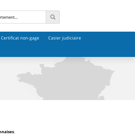
Certificat non-gage
Casier judiciaire
nnaises
.