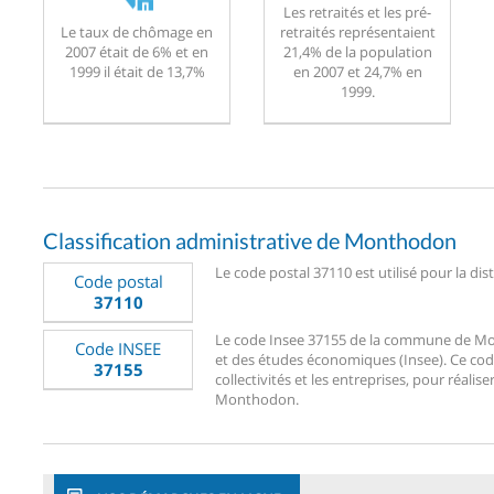
Les retraités et les pré-
Le taux de chômage en
retraités représentaient
2007 était de 6% et en
21,4% de la population
1999 il était de 13,7%
en 2007 et 24,7% en
1999.
Classification administrative de Monthodon
Le code postal 37110 est utilisé pour la d
Code postal
37110
Le code Insee 37155 de la commune de Month
Code INSEE
et des études économiques (Insee). Ce code
37155
collectivités et les entreprises, pour réalise
Monthodon.