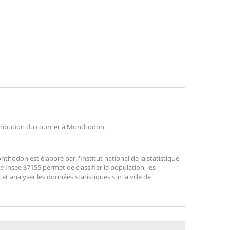
istribution du courrier à Monthodon.
odon est élaboré par l'Institut national de la statistique
 Insee 37155 permet de classifier la population, les
r et analyser les données statistiques sur la ville de