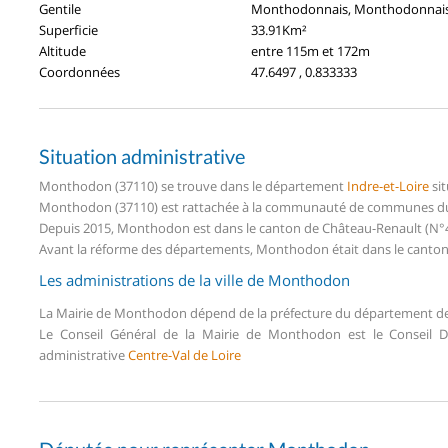
Gentile
Monthodonnais, Monthodonnai
Superficie
33.91Km²
Altitude
entre 115m et 172m
Coordonnées
47.6497 , 0.833333
Situation administrative
Monthodon (37110) se trouve dans le département
Indre-et-Loire
sit
Monthodon (37110) est rattachée à la communauté de communes du C
Depuis 2015, Monthodon est dans le canton de Château-Renault (N°4
Avant la réforme des départements, Monthodon était dans le canton 
Les administrations de la ville de Monthodon
La Mairie de Monthodon dépend de la préfecture du département d
Le Conseil Général de la Mairie de Monthodon est le Conseil
administrative
Centre-Val de Loire