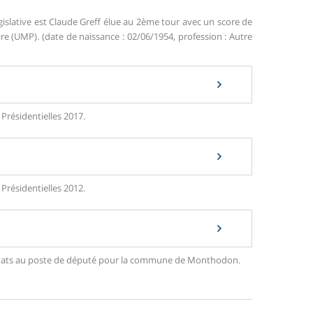
gislative est Claude Greff élue au 2ème tour avec un score de
 (UMP). (date de naissance : 02/06/1954, profession : Autre
Présidentielles 2017.
Présidentielles 2012.
andidats au poste de député pour la commune de Monthodon.