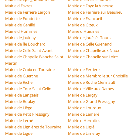
Mairie d'Esvres
Mairie de Faye la Vineuse
Mairie de Ferrière Larçon
Mairie de Ferrière sur Beaulieu
Mairie de Fondettes
Mairie de Francueil
Mairie de Genillé
Mairie de Gizeux
Mairie d'Hommes
Mairie d'Huismes
Mairie de Jaulnay
Mairie de Joué lès Tours
Mairie de Île Bouchard
Mairie de Celle Guenand
Mairie de Celle Saint Avant
Mairie de Chapelle aux Naux
Mairie de Chapelle Blanche Saint
Mairie de Chapelle sur Loire
Martin
Mairie de Croix en Touraine
Mairie de Ferrière
Mairie de Guerche
Mairie de Membrolle sur Choisille
Mairie de Riche
Mairie de Roche Clermault
Mairie de Tour Saint Gelin
Mairie de Ville aux Dames
Mairie de Langeais
Mairie de Larçay
Mairie de Boulay
Mairie de Grand Pressigny
Mairie de Liège
Mairie de Louroux
Mairie de Petit Pressigny
Mairie de Lémeré
Mairie de Lerné
Mairie d'Hermites
Mairie de Lignières de Touraine
Mairie de Ligré
Mairie de Ligueil
Mairie de Limeray