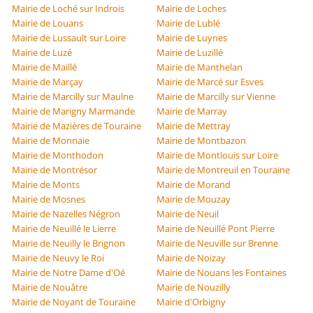
Mairie de Loché sur Indrois
Mairie de Loches
Mairie de Louans
Mairie de Lublé
Mairie de Lussault sur Loire
Mairie de Luynes
Mairie de Luzé
Mairie de Luzillé
Mairie de Maillé
Mairie de Manthelan
Mairie de Marçay
Mairie de Marcé sur Esves
Mairie de Marcilly sur Maulne
Mairie de Marcilly sur Vienne
Mairie de Marigny Marmande
Mairie de Marray
Mairie de Mazières de Touraine
Mairie de Mettray
Mairie de Monnaie
Mairie de Montbazon
Mairie de Monthodon
Mairie de Montlouis sur Loire
Mairie de Montrésor
Mairie de Montreuil en Touraine
Mairie de Monts
Mairie de Morand
Mairie de Mosnes
Mairie de Mouzay
Mairie de Nazelles Négron
Mairie de Neuil
Mairie de Neuillé le Lierre
Mairie de Neuillé Pont Pierre
Mairie de Neuilly le Brignon
Mairie de Neuville sur Brenne
Mairie de Neuvy le Roi
Mairie de Noizay
Mairie de Notre Dame d'Oé
Mairie de Nouans les Fontaines
Mairie de Nouâtre
Mairie de Nouzilly
Mairie de Noyant de Touraine
Mairie d'Orbigny