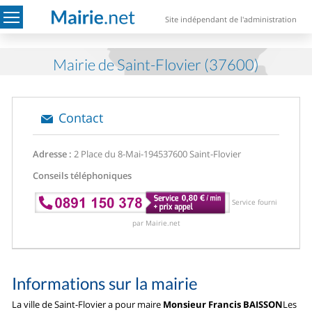
Site indépendant de l'administration
Mairie de Saint-Flovier (37600)
Contact
Adresse :
2 Place du 8-Mai-1945
37600 Saint-Flovier
Conseils téléphoniques
Service fourni
par Mairie.net
Informations sur la mairie
La ville de Saint-Flovier a pour maire
Monsieur Francis BAISSON
Les