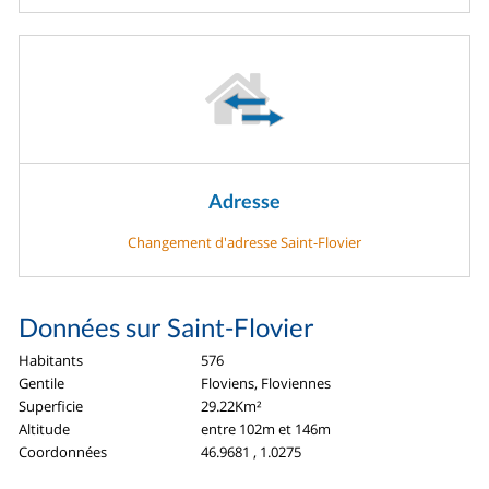
Adresse
Changement d'adresse Saint-Flovier
Données sur Saint-Flovier
Habitants
576
Gentile
Floviens, Floviennes
Superficie
29.22Km²
Altitude
entre 102m et 146m
Coordonnées
46.9681 , 1.0275