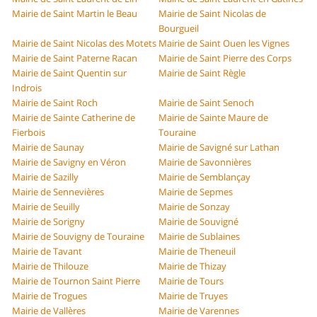
Mairie de Saint Martin le Beau
Mairie de Saint Nicolas de
Bourgueil
Mairie de Saint Nicolas des Motets
Mairie de Saint Ouen les Vignes
Mairie de Saint Paterne Racan
Mairie de Saint Pierre des Corps
Mairie de Saint Quentin sur
Mairie de Saint Règle
Indrois
Mairie de Saint Roch
Mairie de Saint Senoch
Mairie de Sainte Catherine de
Mairie de Sainte Maure de
Fierbois
Touraine
Mairie de Saunay
Mairie de Savigné sur Lathan
Mairie de Savigny en Véron
Mairie de Savonnières
Mairie de Sazilly
Mairie de Semblançay
Mairie de Sennevières
Mairie de Sepmes
Mairie de Seuilly
Mairie de Sonzay
Mairie de Sorigny
Mairie de Souvigné
Mairie de Souvigny de Touraine
Mairie de Sublaines
Mairie de Tavant
Mairie de Theneuil
Mairie de Thilouze
Mairie de Thizay
Mairie de Tournon Saint Pierre
Mairie de Tours
Mairie de Trogues
Mairie de Truyes
Mairie de Vallères
Mairie de Varennes