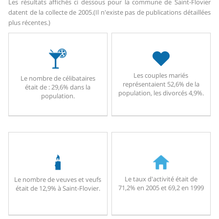
Les résultats affichés ci dessous pour la commune de Saint-Flovier
datent de la collecte de 2005.
(Il n'existe pas de publications détaillées
plus récentes.)
Les couples mariés
Le nombre de célibataires
représentaient 52,6% de la
était de : 29,6% dans la
population, les divorcés 4,9%.
population.
Le taux d'activité était de
Le nombre de veuves et veufs
71,2% en 2005 et 69,2 en 1999
était de 12,9% à Saint-Flovier.