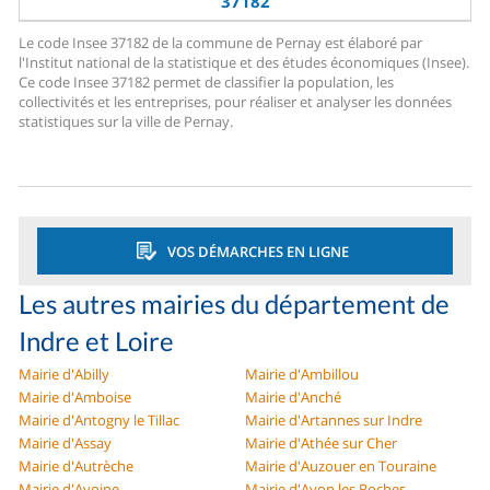
37182
Le code Insee 37182 de la commune de Pernay est élaboré par
l'Institut national de la statistique et des études économiques (Insee).
Ce code Insee 37182 permet de classifier la population, les
collectivités et les entreprises, pour réaliser et analyser les données
statistiques sur la ville de Pernay.
VOS DÉMARCHES EN LIGNE
Les autres mairies du département de
Indre et Loire
Mairie d'Abilly
Mairie d'Ambillou
Mairie d'Amboise
Mairie d'Anché
Mairie d'Antogny le Tillac
Mairie d'Artannes sur Indre
Mairie d'Assay
Mairie d'Athée sur Cher
Mairie d'Autrèche
Mairie d'Auzouer en Touraine
Mairie d'Avoine
Mairie d'Avon les Roches