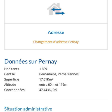
Adresse
Changement d'adresse Pernay
Données sur Pernay
Habitants
1 609
Gentile
Pernaisiens, Pernaisiennes
Superficie
17.61Km²
Altitude
entre 60m et 119m
Coordonnées
47.4436 , 0.5
Situation administrative