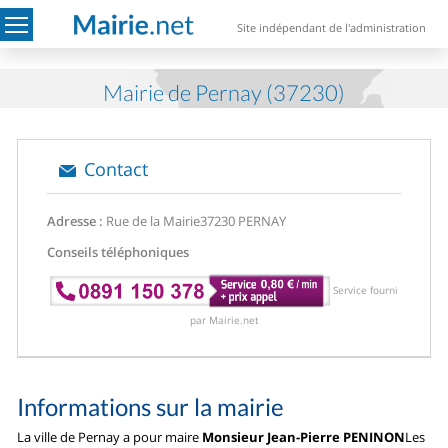
Site indépendant de l'administration
Mairie de Pernay (37230)
Contact
Adresse :
Rue de la Mairie
37230 PERNAY
Conseils téléphoniques
Service fourni
par Mairie.net
Informations sur la mairie
La ville de Pernay a pour maire
Monsieur Jean-Pierre PENINON
Les