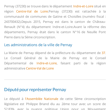
Pernay (37230) se trouve dans le département
Indre-et-Loire
situé en
région
Centre-Val de Loire
.
Pernay (37230) est rattachée à la
communauté de communes de Gatine et Choisilles (numéro fiscal :
243700432).
Depuis 2015, Pernay est dans le canton de Château-
Renault (N°4) du département Indre-et-Loire.
Avant la réforme des
départements, Pernay était dans le canton N°16 de Neuille Pont
Pierre dans la 5ème circonscription.
Les administrations de la ville de Pernay
La Mairie de Pernay dépend de la préfecture du département de
37
.
Le Conseil Général de la Mairie de Pernay est le Conseil
Départemental de
Indre-et-Loire
, faisant parti de la région
administrative
Centre-Val de Loire
Député pour représenter Pernay
Le député à
l'Assemblée Nationale
de cette 5ème circonscription
législative est Philippe Briand élu au 2ème tour avec un score de
52,83% avec la nuance politique Union pour un Mouvement