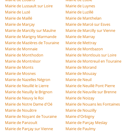
Mairie de Lussault sur Loire
Mairie de Luynes
Mairie de Luzé
Mairie de Luzillé
Mairie de Maillé
Mairie de Manthelan
Mairie de Marçay
Mairie de Marcé sur Esves
Mairie de Marcilly sur Maulne
Mairie de Marcilly sur Vienne
Mairie de Marigny Marmande
Mairie de Marray
Mairie de Mazières de Touraine
Mairie de Mettray
Mairie de Monnaie
Mairie de Montbazon
Mairie de Monthodon
Mairie de Montlouis sur Loire
Mairie de Montrésor
Mairie de Montreuil en Touraine
Mairie de Monts
Mairie de Morand
Mairie de Mosnes
Mairie de Mouzay
Mairie de Nazelles Négron
Mairie de Neuil
Mairie de Neuillé le Lierre
Mairie de Neuillé Pont Pierre
Mairie de Neuilly le Brignon
Mairie de Neuville sur Brenne
Mairie de Neuvy le Roi
Mairie de Noizay
Mairie de Notre Dame d'Oé
Mairie de Nouans les Fontaines
Mairie de Nouâtre
Mairie de Nouzilly
Mairie de Noyant de Touraine
Mairie d'Orbigny
Mairie de Panzoult
Mairie de Parçay Meslay
Mairie de Parçay sur Vienne
Mairie de Paulmy