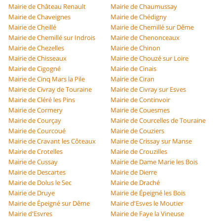
Mairie de Château Renault
Mairie de Chaumussay
Mairie de Chaveignes
Mairie de Chédigny
Mairie de Cheillé
Mairie de Chemillé sur Dême
Mairie de Chemillé sur Indrois
Mairie de Chenonceaux
Mairie de Chezelles
Mairie de Chinon
Mairie de Chisseaux
Mairie de Chouzé sur Loire
Mairie de Cigogné
Mairie de Cinais
Mairie de Cinq Mars la Pile
Mairie de Ciran
Mairie de Civray de Touraine
Mairie de Civray sur Esves
Mairie de Cléré les Pins
Mairie de Continvoir
Mairie de Cormery
Mairie de Couesmes
Mairie de Courçay
Mairie de Courcelles de Touraine
Mairie de Courcoué
Mairie de Couziers
Mairie de Cravant les Côteaux
Mairie de Crissay sur Manse
Mairie de Crotelles
Mairie de Crouzilles
Mairie de Cussay
Mairie de Dame Marie les Bois
Mairie de Descartes
Mairie de Dierre
Mairie de Dolus le Sec
Mairie de Draché
Mairie de Druye
Mairie de Épeigné les Bois
Mairie de Épeigné sur Dême
Mairie d'Esves le Moutier
Mairie d'Esvres
Mairie de Faye la Vineuse