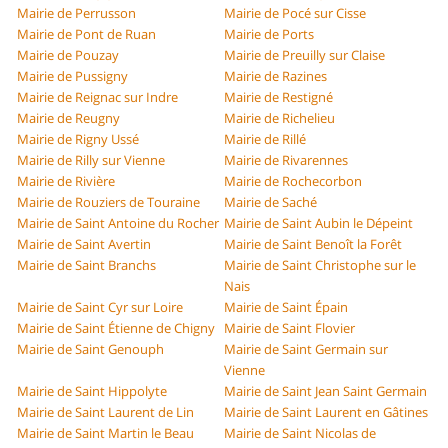
Mairie de Perrusson
Mairie de Pocé sur Cisse
Mairie de Pont de Ruan
Mairie de Ports
Mairie de Pouzay
Mairie de Preuilly sur Claise
Mairie de Pussigny
Mairie de Razines
Mairie de Reignac sur Indre
Mairie de Restigné
Mairie de Reugny
Mairie de Richelieu
Mairie de Rigny Ussé
Mairie de Rillé
Mairie de Rilly sur Vienne
Mairie de Rivarennes
Mairie de Rivière
Mairie de Rochecorbon
Mairie de Rouziers de Touraine
Mairie de Saché
Mairie de Saint Antoine du Rocher
Mairie de Saint Aubin le Dépeint
Mairie de Saint Avertin
Mairie de Saint Benoît la Forêt
Mairie de Saint Branchs
Mairie de Saint Christophe sur le
Nais
Mairie de Saint Cyr sur Loire
Mairie de Saint Épain
Mairie de Saint Étienne de Chigny
Mairie de Saint Flovier
Mairie de Saint Genouph
Mairie de Saint Germain sur
Vienne
Mairie de Saint Hippolyte
Mairie de Saint Jean Saint Germain
Mairie de Saint Laurent de Lin
Mairie de Saint Laurent en Gâtines
Mairie de Saint Martin le Beau
Mairie de Saint Nicolas de