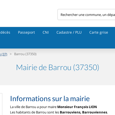
 décès
Passeport
CNI
Cadastre / PLU
Carte grise
>
Barrou (37350)
 (37)
Mairie de Barrou (37350)
Informations sur la mairie
La ville de Barrou a pour maire
Monsieur François LION
Les habitants de Barrou sont les
Barrouviens, Barrouviennes
.