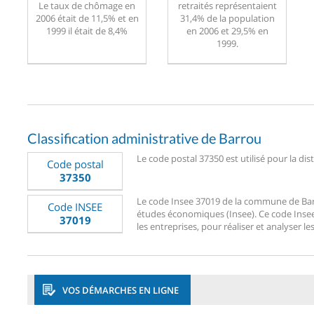
Le taux de chômage en
retraités représentaient
2006 était de 11,5% et en
31,4% de la population
1999 il était de 8,4%
en 2006 et 29,5% en
1999.
Classification administrative de Barrou
Le code postal 37350 est utilisé pour la dis
Code postal
37350
Le code Insee 37019 de la commune de Barrou
Code INSEE
études économiques (Insee). Ce code Insee 3
37019
les entreprises, pour réaliser et analyser le
VOS DÉMARCHES EN LIGNE