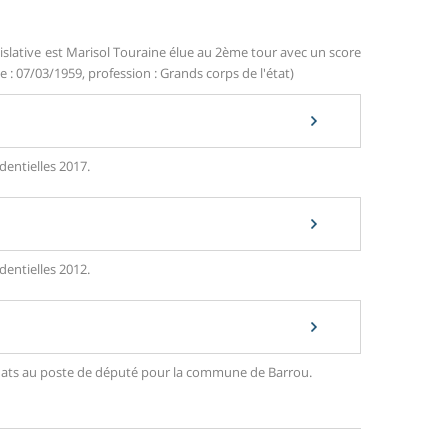
islative est Marisol Touraine élue au 2ème tour avec un score
e : 07/03/1959, profession : Grands corps de l'état)
dentielles 2017.
dentielles 2012.
didats au poste de député pour la commune de Barrou.