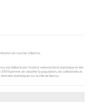
tribution du courrier à Barrou.
 est élaboré par l'Institut national de la statistique et des
7019 permet de classifier la population, les collectivités et
s données statistiques sur la ville de Barrou.