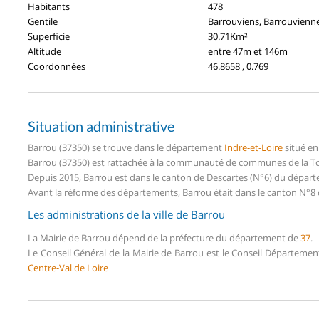
Habitants
478
Gentile
Barrouviens, Barrouvienn
Superficie
30.71Km²
Altitude
entre 47m et 146m
Coordonnées
46.8658 , 0.769
Situation administrative
Barrou (37350) se trouve dans le département
Indre-et-Loire
situé en
Barrou (37350) est rattachée à la communauté de communes de la Tou
Depuis 2015, Barrou est dans le canton de Descartes (N°6) du départ
Avant la réforme des départements, Barrou était dans le canton N°8 
Les administrations de la ville de Barrou
La Mairie de Barrou dépend de la préfecture du département de
37
.
Le Conseil Général de la Mairie de Barrou est le Conseil Départemen
Centre-Val de Loire