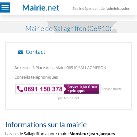
Site indépendant de l'administration
Mairie de Sallagriffon (06910)
Contact
Adresse :
3 Place de la Mairie
06910 SALLAGRIFFON
Conseils téléphoniques
Service fourni
par Mairie.net
Informations sur la mairie
La ville de Sallagriffon a pour maire
Monsieur Jean-Jacques