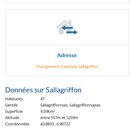
Adresse
Changement d'adresse Sallagriffon
Données sur Sallagriffon
Habitants
47
Gentile
Sallagriffonnais, Sallagriffonnaises
Superficie
9.59Km²
Altitude
entre 557m et 1259m
Coordonnées
43.8833 , 6.90722