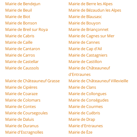
Mairie de Bendejun
Mairie de Berre les Alpes
Mairie de Beuil
Mairie de Bézaudun les Alpes
Mairie de Biot
Mairie de Blausasc
Mairie de Bonson
Mairie de Bouyon
Mairie de Breil sur Roya
Mairie de Briançonnet
Mairie de Cabris
Mairie de Cagnes sur Mer
Mairie de Caille
Mairie de Cannes
Mairie de Cantaron
Mairie de Cap d'Ail
Mairie de Carros
Mairie de Castagniers
Mairie de Castellar
Mairie de Castillon
Mairie de Caussols
Mairie de Châteauneuf
d'Entraunes
Mairie de Châteauneuf Grasse
Mairie de Châteauneuf Villevieille
Mairie de Cipières
Mairie de Clans
Mairie de Coaraze
Mairie de Collongues
Mairie de Colomars
Mairie de Conségudes
Mairie de Contes
Mairie de Courmes
Mairie de Coursegoules
Mairie de Cuébris
Mairie de Daluis
Mairie de Drap
Mairie de Duranus
Mairie d'Entraunes
Mairie d'Escragnolles
Mairie de Èze