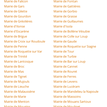
Mairie de Falicon
Mairie de Fontan
Mairie de Gars
Mairie de Gattières
Mairie de Gilette
Mairie de Gorbio
Mairie de Gourdon
Mairie de Grasse
Mairie de Gréolières
Mairie de Guillaumes
Mairie d'Ilonse
Mairie d'Isola
Mairie d'Escarène
Mairie de Bollène Vésubie
Mairie de Brigue
Mairie de Colle sur Loup
Mairie de Croix sur Roudoule
Mairie de Gaude
Mairie de Penne
Mairie de Roquette sur Siagne
Mairie de Roquette sur Var
Mairie de Tour
Mairie de Trinité
Mairie de Turbie
Mairie de Lantosque
Mairie de Bar sur Loup
Mairie de Broc
Mairie de Cannet
Mairie de Mas
Mairie de Rouret
Mairie de Tignet
Mairie de Ferres
Mairie de Mujouls
Mairie de Levens
Mairie de Lieuche
Mairie de Lucéram
Mairie de Malaussène
Mairie de Mandelieu la Napoule
Mairie de Marie
Mairie de Massoins
Mairie de Menton
Mairie de Mouans Sartoux
Mairie de Mougins
Mairie de Moulinet