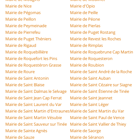
Mairie de Nice
Mairie d'Opio
Mairie de Pégomas
Mairie de Peille
Mairie de Peillon
Mairie de Péone
Mairie de Peymeinade
Mairie de Pierlas
Mairie de Pierrefeu
Mairie de Puget Rostang
Mairie de Puget Théniers
Mairie de Revest les Roches
Mairie de Rigaud
Mairie de Rimplas
Mairie de Roquebillière
Mairie de Roquebrune Cap Martin
Mairie de Roquefort les Pins
Mairie de Roquesteron
Mairie de Roquestéron Grasse
Mairie de Roubion
Mairie de Roure
Mairie de Saint André de la Roche
Mairie de Saint Antonin
Mairie de Saint Auban
Mairie de Saint Blaise
Mairie de Saint Cézaire sur Siagne
Mairie de Saint Dalmas le Selvage
Mairie de Saint Étienne de Tinée
Mairie de Saint Jean Cap Ferrat
Mairie de Saint Jeannet
Mairie de Saint Laurent du Var
Mairie de Saint Léger
Mairie de Saint Martin d'Entraunes
Mairie de Saint Martin du Var
Mairie de Saint Martin Vésubie
Mairie de Saint Paul de Vence
Mairie de Saint Sauveur sur Tinée
Mairie de Saint Vallier de Thiey
Mairie de Sainte Agnès
Mairie de Saorge
Mairie de Sauze
Mairie de Séranon