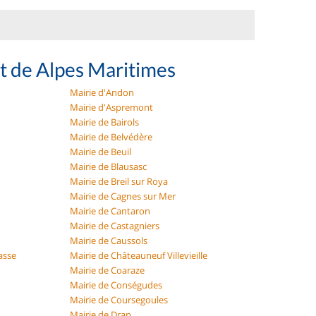
t de Alpes Maritimes
Mairie d'Andon
Mairie d'Aspremont
Mairie de Bairols
Mairie de Belvédère
Mairie de Beuil
Mairie de Blausasc
Mairie de Breil sur Roya
Mairie de Cagnes sur Mer
Mairie de Cantaron
Mairie de Castagniers
Mairie de Caussols
asse
Mairie de Châteauneuf Villevieille
Mairie de Coaraze
Mairie de Conségudes
Mairie de Coursegoules
Mairie de Drap