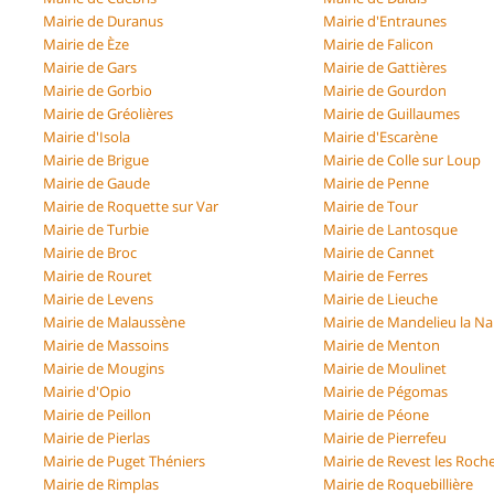
Mairie de Duranus
Mairie d'Entraunes
Mairie de Èze
Mairie de Falicon
Mairie de Gars
Mairie de Gattières
Mairie de Gorbio
Mairie de Gourdon
Mairie de Gréolières
Mairie de Guillaumes
Mairie d'Isola
Mairie d'Escarène
Mairie de Brigue
Mairie de Colle sur Loup
Mairie de Gaude
Mairie de Penne
Mairie de Roquette sur Var
Mairie de Tour
Mairie de Turbie
Mairie de Lantosque
Mairie de Broc
Mairie de Cannet
Mairie de Rouret
Mairie de Ferres
Mairie de Levens
Mairie de Lieuche
Mairie de Malaussène
Mairie de Mandelieu la N
Mairie de Massoins
Mairie de Menton
Mairie de Mougins
Mairie de Moulinet
Mairie d'Opio
Mairie de Pégomas
Mairie de Peillon
Mairie de Péone
Mairie de Pierlas
Mairie de Pierrefeu
Mairie de Puget Théniers
Mairie de Revest les Roch
Mairie de Rimplas
Mairie de Roquebillière