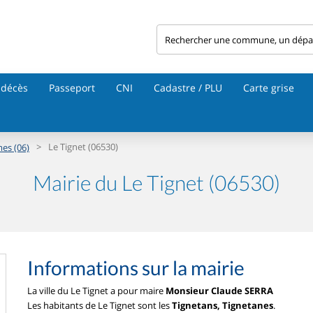
 décès
Passeport
CNI
Cadastre / PLU
Carte grise
>
Le Tignet (06530)
es (06)
Mairie du Le Tignet (06530)
Informations sur la mairie
La ville du Le Tignet a pour maire
Monsieur Claude SERRA
Les habitants de Le Tignet sont les
Tignetans, Tignetanes
.