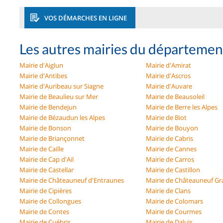
VOS DÉMARCHES EN LIGNE
Les autres mairies du départemen
Mairie d'Aiglun
Mairie d'Amirat
Mairie d'Antibes
Mairie d'Ascros
Mairie d'Auribeau sur Siagne
Mairie d'Auvare
Mairie de Beaulieu sur Mer
Mairie de Beausoleil
Mairie de Bendejun
Mairie de Berre les Alpes
Mairie de Bézaudun les Alpes
Mairie de Biot
Mairie de Bonson
Mairie de Bouyon
Mairie de Briançonnet
Mairie de Cabris
Mairie de Caille
Mairie de Cannes
Mairie de Cap d'Ail
Mairie de Carros
Mairie de Castellar
Mairie de Castillon
Mairie de Châteauneuf d'Entraunes
Mairie de Châteauneuf Gr
Mairie de Cipières
Mairie de Clans
Mairie de Collongues
Mairie de Colomars
Mairie de Contes
Mairie de Courmes
Mairie de Cuébris
Mairie de Daluis