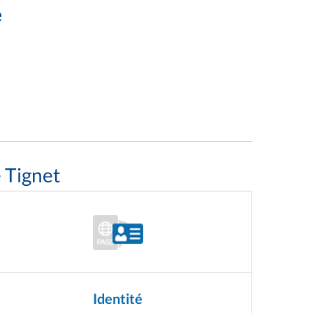
e
 Tignet
Identité