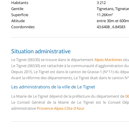
Habitants
3 212
Gentile
Tignetans, Tigneta
Superficie
11.26Km²
Altitude
entre 30m et 600m
Coordonnées
43.6408 , 6.84583
Situation administrative
Le Tignet (06530) se trouve dans le département
Alpes-Maritimes
sit
Le Tignet (06530) est rattachée à la communauté d'agglomération du 
Depuis 2015, Le Tignet est dans le canton de Grasse-1 (N°11) du dép
Avant la réforme des départements, Le Tignet était dans le canton N°2
Les administrations de la ville de Le Tignet
La Mairie de Le Tignet dépend de la préfecture du département de
0
Le Conseil Général de la Mairie de Le Tignet est le Conseil D
administrative
Provence-Alpes-Côte d'Azur