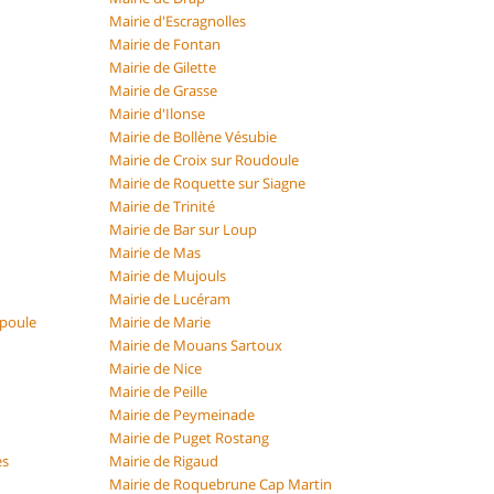
Mairie d'Escragnolles
Mairie de Fontan
Mairie de Gilette
Mairie de Grasse
Mairie d'Ilonse
Mairie de Bollène Vésubie
Mairie de Croix sur Roudoule
Mairie de Roquette sur Siagne
Mairie de Trinité
Mairie de Bar sur Loup
Mairie de Mas
Mairie de Mujouls
Mairie de Lucéram
apoule
Mairie de Marie
Mairie de Mouans Sartoux
Mairie de Nice
Mairie de Peille
Mairie de Peymeinade
Mairie de Puget Rostang
es
Mairie de Rigaud
Mairie de Roquebrune Cap Martin