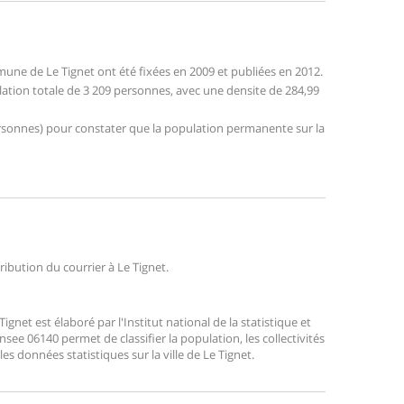
ne de Le Tignet ont été fixées en 2009 et publiées en 2012.
ulation totale de 3 209 personnes, avec une densite de 284,99
 personnes) pour constater que la population permanente sur la
tribution du courrier à Le Tignet.
net est élaboré par l'Institut national de la statistique et
ee 06140 permet de classifier la population, les collectivités
 les données statistiques sur la ville de Le Tignet.