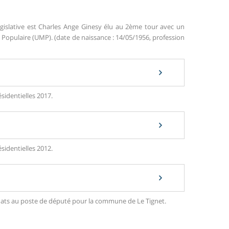
égislative est Charles Ange Ginesy élu au 2ème tour avec un
opulaire (UMP). (date de naissance : 14/05/1956, profession
sidentielles 2017.
sidentielles 2012.
didats au poste de député pour la commune de Le Tignet.