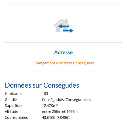
Adresse
Changement d'adresse Conségudes
Données sur Conségudes
Habitants
103
Gentile
Conségudois, Conségudoises
Superficie
12.47Km²
Altitude
entre 256m et 1464m
Coordonnées
43.8433 , 7.04861