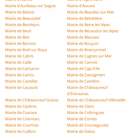
Mairie d'Auribeau sur Siagne
Mairie d'Auvare
Mairie de Bairols
Mairie de Beaulieu sur Mer
Mairie de Beausoleil
Mairie de Belvédère
Mairie de Bendejun
Mairie de Berre les Alpes
Mairie de Beuil
Mairie de Bézaudun les Alpes
Mairie de Biot
Mairie de Blausasc
Mairie de Bonson
Mairie de Bouyon
Mairie de Breil sur Roya
Mairie de Briançonnet
Mairie de Cabris
Mairie de Cagnes sur Mer
Mairie de Caille
Mairie de Cannes
Mairie de Cantaron
Mairie de Cap d'Ail
Mairie de Carros
Mairie de Castagniers
Mairie de Castellar
Mairie de Castillon
Mairie de Caussols
Mairie de Châteauneuf
d'Entraunes
Mairie de Châteauneuf Grasse
Mairie de Châteauneuf Villevieille
Mairie de Cipières
Mairie de Clans
Mairie de Coaraze
Mairie de Collongues
Mairie de Colomars
Mairie de Contes
Mairie de Courmes
Mairie de Coursegoules
Mairie de Cuébris
Mairie de Daluis