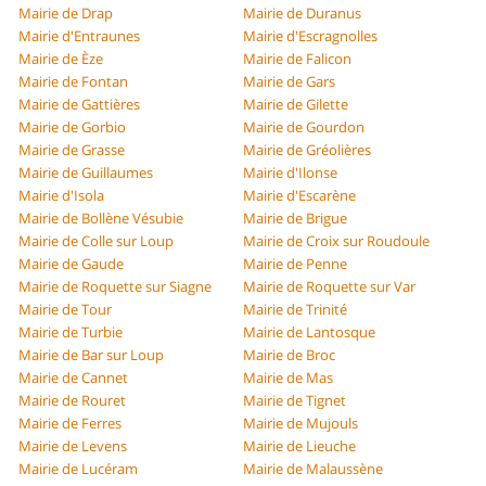
Mairie de Drap
Mairie de Duranus
Mairie d'Entraunes
Mairie d'Escragnolles
Mairie de Èze
Mairie de Falicon
Mairie de Fontan
Mairie de Gars
Mairie de Gattières
Mairie de Gilette
Mairie de Gorbio
Mairie de Gourdon
Mairie de Grasse
Mairie de Gréolières
Mairie de Guillaumes
Mairie d'Ilonse
Mairie d'Isola
Mairie d'Escarène
Mairie de Bollène Vésubie
Mairie de Brigue
Mairie de Colle sur Loup
Mairie de Croix sur Roudoule
Mairie de Gaude
Mairie de Penne
Mairie de Roquette sur Siagne
Mairie de Roquette sur Var
Mairie de Tour
Mairie de Trinité
Mairie de Turbie
Mairie de Lantosque
Mairie de Bar sur Loup
Mairie de Broc
Mairie de Cannet
Mairie de Mas
Mairie de Rouret
Mairie de Tignet
Mairie de Ferres
Mairie de Mujouls
Mairie de Levens
Mairie de Lieuche
Mairie de Lucéram
Mairie de Malaussène