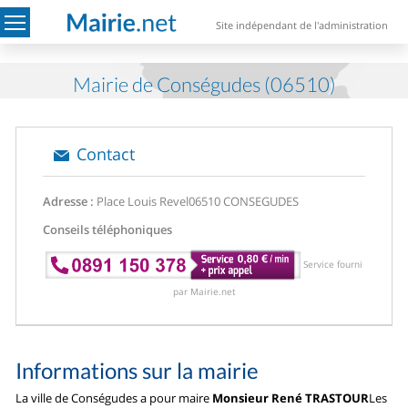
Site indépendant de l'administration
Mairie de Conségudes (06510)
Contact
Adresse :
Place Louis Revel
06510 CONSEGUDES
Conseils téléphoniques
Service fourni
par Mairie.net
Informations sur la mairie
La ville de Conségudes a pour maire
Monsieur René TRASTOUR
Les