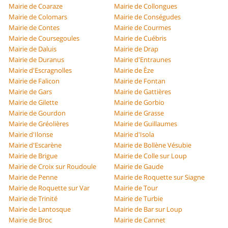
Mairie de Coaraze
Mairie de Collongues
Mairie de Colomars
Mairie de Conségudes
Mairie de Contes
Mairie de Courmes
Mairie de Coursegoules
Mairie de Cuébris
Mairie de Daluis
Mairie de Drap
Mairie de Duranus
Mairie d'Entraunes
Mairie d'Escragnolles
Mairie de Èze
Mairie de Falicon
Mairie de Fontan
Mairie de Gars
Mairie de Gattières
Mairie de Gilette
Mairie de Gorbio
Mairie de Gourdon
Mairie de Grasse
Mairie de Gréolières
Mairie de Guillaumes
Mairie d'Ilonse
Mairie d'Isola
Mairie d'Escarène
Mairie de Bollène Vésubie
Mairie de Brigue
Mairie de Colle sur Loup
Mairie de Croix sur Roudoule
Mairie de Gaude
Mairie de Penne
Mairie de Roquette sur Siagne
Mairie de Roquette sur Var
Mairie de Tour
Mairie de Trinité
Mairie de Turbie
Mairie de Lantosque
Mairie de Bar sur Loup
Mairie de Broc
Mairie de Cannet