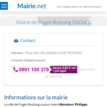
Site indépendant de l'administration
Mairie de Puget-Rostang (06260)
Contact
Adresse :
Place des Tilleuls
06260 PUGET ROSTANG
Conseils téléphoniques
Service fourni
par Mairie.net
Informations sur la mairie
La ville de Puget-Rostang a pour maire
Monsieur Philippe