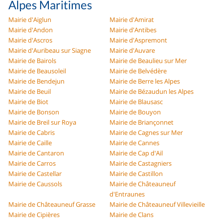
Alpes Maritimes
Mairie d'Aiglun
Mairie d'Amirat
Mairie d'Andon
Mairie d'Antibes
Mairie d'Ascros
Mairie d'Aspremont
Mairie d'Auribeau sur Siagne
Mairie d'Auvare
Mairie de Bairols
Mairie de Beaulieu sur Mer
Mairie de Beausoleil
Mairie de Belvédère
Mairie de Bendejun
Mairie de Berre les Alpes
Mairie de Beuil
Mairie de Bézaudun les Alpes
Mairie de Biot
Mairie de Blausasc
Mairie de Bonson
Mairie de Bouyon
Mairie de Breil sur Roya
Mairie de Briançonnet
Mairie de Cabris
Mairie de Cagnes sur Mer
Mairie de Caille
Mairie de Cannes
Mairie de Cantaron
Mairie de Cap d'Ail
Mairie de Carros
Mairie de Castagniers
Mairie de Castellar
Mairie de Castillon
Mairie de Caussols
Mairie de Châteauneuf
d'Entraunes
Mairie de Châteauneuf Grasse
Mairie de Châteauneuf Villevieille
Mairie de Cipières
Mairie de Clans