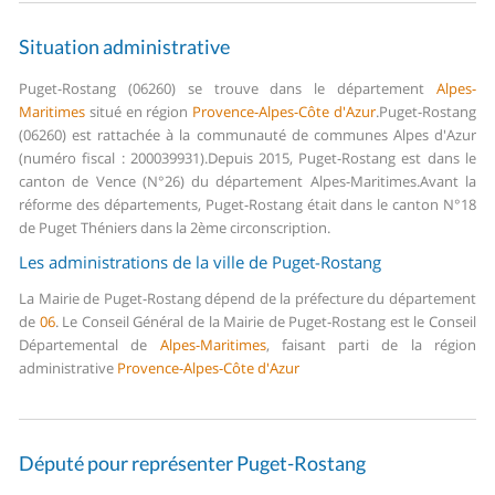
Situation administrative
Puget-Rostang (06260) se trouve dans le département
Alpes-
Maritimes
situé en région
Provence-Alpes-Côte d'Azur
.
Puget-Rostang
(06260) est rattachée à la communauté de communes Alpes d'Azur
(numéro fiscal : 200039931).
Depuis 2015, Puget-Rostang est dans le
canton de Vence (N°26) du département Alpes-Maritimes.
Avant la
réforme des départements, Puget-Rostang était dans le canton N°18
de Puget Théniers dans la 2ème circonscription.
Les administrations de la ville de Puget-Rostang
La Mairie de Puget-Rostang dépend de la préfecture du département
de
06
.
Le Conseil Général de la Mairie de Puget-Rostang est le Conseil
Départemental de
Alpes-Maritimes
, faisant parti de la région
administrative
Provence-Alpes-Côte d'Azur
Député pour représenter Puget-Rostang