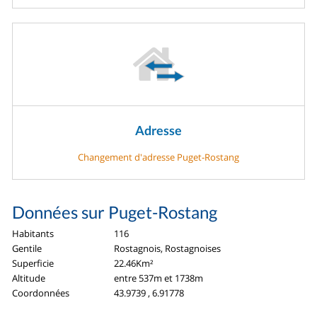
Adresse
Changement d'adresse Puget-Rostang
Données sur Puget-Rostang
Habitants
116
Gentile
Rostagnois, Rostagnoises
Superficie
22.46Km²
Altitude
entre 537m et 1738m
Coordonnées
43.9739 , 6.91778