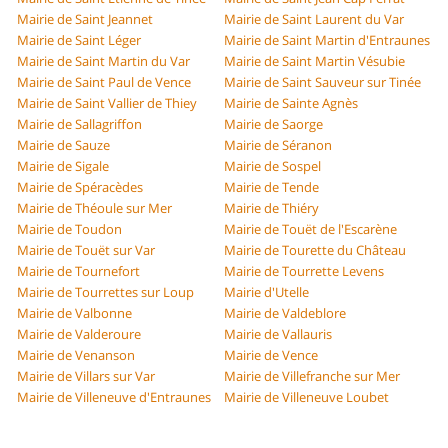
Mairie de Saint Jeannet
Mairie de Saint Laurent du Var
Mairie de Saint Léger
Mairie de Saint Martin d'Entraunes
Mairie de Saint Martin du Var
Mairie de Saint Martin Vésubie
Mairie de Saint Paul de Vence
Mairie de Saint Sauveur sur Tinée
Mairie de Saint Vallier de Thiey
Mairie de Sainte Agnès
Mairie de Sallagriffon
Mairie de Saorge
Mairie de Sauze
Mairie de Séranon
Mairie de Sigale
Mairie de Sospel
Mairie de Spéracèdes
Mairie de Tende
Mairie de Théoule sur Mer
Mairie de Thiéry
Mairie de Toudon
Mairie de Touët de l'Escarène
Mairie de Touët sur Var
Mairie de Tourette du Château
Mairie de Tournefort
Mairie de Tourrette Levens
Mairie de Tourrettes sur Loup
Mairie d'Utelle
Mairie de Valbonne
Mairie de Valdeblore
Mairie de Valderoure
Mairie de Vallauris
Mairie de Venanson
Mairie de Vence
Mairie de Villars sur Var
Mairie de Villefranche sur Mer
Mairie de Villeneuve d'Entraunes
Mairie de Villeneuve Loubet