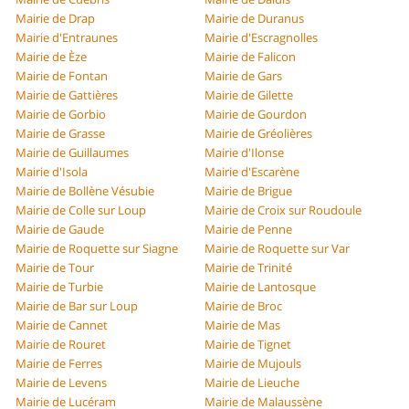
Mairie de Drap
Mairie de Duranus
Mairie d'Entraunes
Mairie d'Escragnolles
Mairie de Èze
Mairie de Falicon
Mairie de Fontan
Mairie de Gars
Mairie de Gattières
Mairie de Gilette
Mairie de Gorbio
Mairie de Gourdon
Mairie de Grasse
Mairie de Gréolières
Mairie de Guillaumes
Mairie d'Ilonse
Mairie d'Isola
Mairie d'Escarène
Mairie de Bollène Vésubie
Mairie de Brigue
Mairie de Colle sur Loup
Mairie de Croix sur Roudoule
Mairie de Gaude
Mairie de Penne
Mairie de Roquette sur Siagne
Mairie de Roquette sur Var
Mairie de Tour
Mairie de Trinité
Mairie de Turbie
Mairie de Lantosque
Mairie de Bar sur Loup
Mairie de Broc
Mairie de Cannet
Mairie de Mas
Mairie de Rouret
Mairie de Tignet
Mairie de Ferres
Mairie de Mujouls
Mairie de Levens
Mairie de Lieuche
Mairie de Lucéram
Mairie de Malaussène