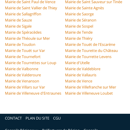
Mairie de Saint Paul de Vence
Mairie de Saint Sauveur sur Tinée
Mairie de Saint Vallier de Thiey
Mairie de Sainte Agnès
Mairie de Sallagriffon
Mairie de Saorge
Mairie de Sauze
Mairie de Séranon
Mairie de Sigale
Mairie de Sospel
Mairie de Spéracèdes
Mairie de Tende
Mairie de Théoule sur Mer
Mairie de Thiéry
Mairie de Toudon
Mairie de Touët de l'Escarène
Mairie de Touët sur Var
Mairie de Tourette du Château
Mairie de Tournefort
Mairie de Tourrette Levens
Mairie de Tourrettes sur Loup
Mairie d'Utelle
Mairie de Valbonne
Mairie de Valdeblore
Mairie de Valderoure
Mairie de Vallauris
Mairie de Venanson
Mairie de Vence
Mairie de Villars sur Var
Mairie de Villefranche sur Mer
Mairie de Villeneuve d'Entraunes
Mairie de Villeneuve Loubet
CONTACT
PLAN DU SITE
CGU