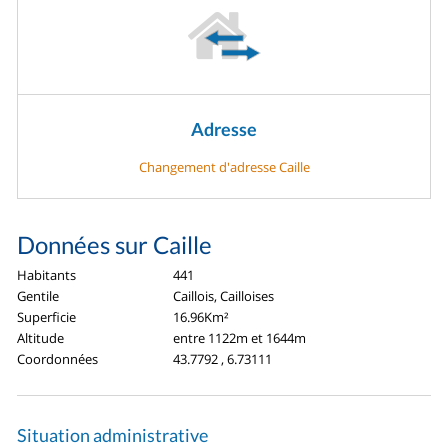
Adresse
Changement d'adresse Caille
Données sur Caille
Habitants
441
Gentile
Caillois, Cailloises
Superficie
16.96Km²
Altitude
entre 1122m et 1644m
Coordonnées
43.7792 , 6.73111
Situation administrative