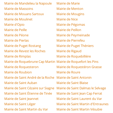
Mairie de Mandelieu la Napoule
Mairie de Marie
Mairie de Massoins
Mairie de Menton
Mairie de Mouans Sartoux
Mairie de Mougins
Mairie de Moulinet
Mairie de Nice
Mairie d'Opio
Mairie de Pégomas
Mairie de Peille
Mairie de Peillon
Mairie de Péone
Mairie de Peymeinade
Mairie de Pierlas
Mairie de Pierrefeu
Mairie de Puget Rostang
Mairie de Puget Théniers
Mairie de Revest les Roches
Mairie de Rigaud
Mairie de Rimplas
Mairie de Roquebillière
Mairie de Roquebrune Cap Martin
Mairie de Roquefort les Pins
Mairie de Roquesteron
Mairie de Roquestéron Grasse
Mairie de Roubion
Mairie de Roure
Mairie de Saint André de la Roche
Mairie de Saint Antonin
Mairie de Saint Auban
Mairie de Saint Blaise
Mairie de Saint Cézaire sur Siagne
Mairie de Saint Dalmas le Selvage
Mairie de Saint Étienne de Tinée
Mairie de Saint Jean Cap Ferrat
Mairie de Saint Jeannet
Mairie de Saint Laurent du Var
Mairie de Saint Léger
Mairie de Saint Martin d'Entraunes
Mairie de Saint Martin du Var
Mairie de Saint Martin Vésubie