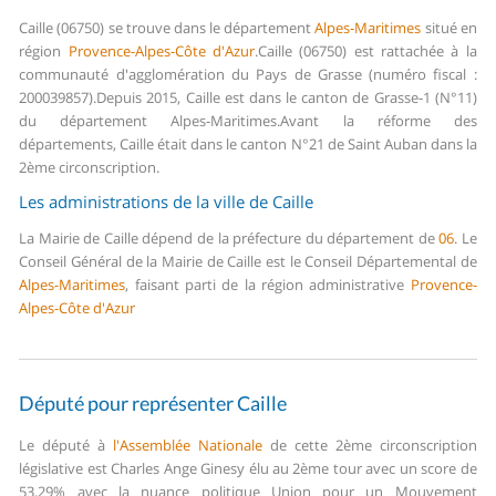
Caille (06750) se trouve dans le département
Alpes-Maritimes
situé en
région
Provence-Alpes-Côte d'Azur
.
Caille (06750) est rattachée à la
communauté d'agglomération du Pays de Grasse (numéro fiscal :
200039857).
Depuis 2015, Caille est dans le canton de Grasse-1 (N°11)
du département Alpes-Maritimes.
Avant la réforme des
départements, Caille était dans le canton N°21 de Saint Auban dans la
2ème circonscription.
Les administrations de la ville de Caille
La Mairie de Caille dépend de la préfecture du département de
06
.
Le
Conseil Général de la Mairie de Caille est le Conseil Départemental de
Alpes-Maritimes
, faisant parti de la région administrative
Provence-
Alpes-Côte d'Azur
Député pour représenter Caille
Le député à
l'Assemblée Nationale
de cette 2ème circonscription
législative est Charles Ange Ginesy élu au 2ème tour avec un score de
53,29% avec la nuance politique Union pour un Mouvement