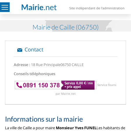
Site indépendant de l'administration
Mairie de Caille (06750)
Contact
Adresse :
18 Rue Principale
06750 CAILLE
Conseils téléphoniques
Service fourni
par Mairie.net
Informations sur la mairie
La ville de Caille a pour maire
Monsieur Yves FUNEL
Les habitants de