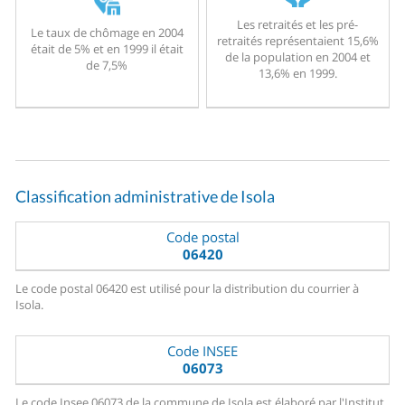
Les retraités et les pré-
Le taux de chômage en 2004
retraités représentaient 15,6%
était de 5% et en 1999 il était
de la population en 2004 et
de 7,5%
13,6% en 1999.
Classification administrative de Isola
Code postal
06420
Le code postal 06420 est utilisé pour la distribution du courrier à
Isola.
Code INSEE
06073
Le code Insee 06073 de la commune de Isola est élaboré par l'Institut