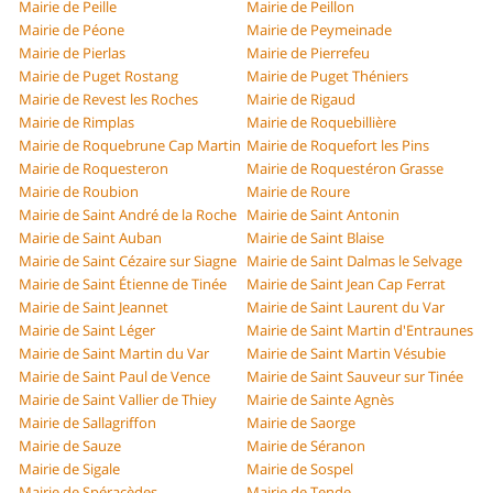
Mairie de Peille
Mairie de Peillon
Mairie de Péone
Mairie de Peymeinade
Mairie de Pierlas
Mairie de Pierrefeu
Mairie de Puget Rostang
Mairie de Puget Théniers
Mairie de Revest les Roches
Mairie de Rigaud
Mairie de Rimplas
Mairie de Roquebillière
Mairie de Roquebrune Cap Martin
Mairie de Roquefort les Pins
Mairie de Roquesteron
Mairie de Roquestéron Grasse
Mairie de Roubion
Mairie de Roure
Mairie de Saint André de la Roche
Mairie de Saint Antonin
Mairie de Saint Auban
Mairie de Saint Blaise
Mairie de Saint Cézaire sur Siagne
Mairie de Saint Dalmas le Selvage
Mairie de Saint Étienne de Tinée
Mairie de Saint Jean Cap Ferrat
Mairie de Saint Jeannet
Mairie de Saint Laurent du Var
Mairie de Saint Léger
Mairie de Saint Martin d'Entraunes
Mairie de Saint Martin du Var
Mairie de Saint Martin Vésubie
Mairie de Saint Paul de Vence
Mairie de Saint Sauveur sur Tinée
Mairie de Saint Vallier de Thiey
Mairie de Sainte Agnès
Mairie de Sallagriffon
Mairie de Saorge
Mairie de Sauze
Mairie de Séranon
Mairie de Sigale
Mairie de Sospel
Mairie de Spéracèdes
Mairie de Tende