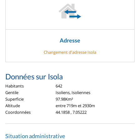
Adresse
Changement d'adresse Isola
Données sur Isola
Habitants
642
Gentile
Isoliens, Isoliennes
Superficie
97.98Km²
Altitude
entre 719m et 2930m
Coordonnées
44.1858 , 7.05222
Situation administrative