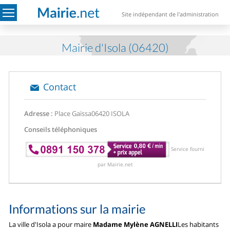
Site indépendant de l'administration
Mairie d'Isola (06420)
Contact
Adresse :
Place Gaïssa
06420 ISOLA
Conseils téléphoniques
Service fourni
par Mairie.net
Informations sur la mairie
La ville d'Isola a pour maire
Madame Mylène AGNELLI
Les habitants