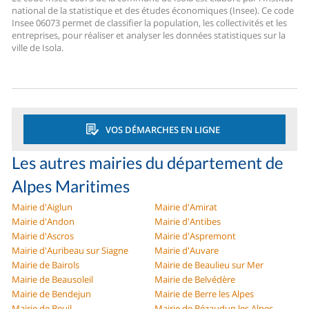
national de la statistique et des études économiques (Insee). Ce code
Insee 06073 permet de classifier la population, les collectivités et les
entreprises, pour réaliser et analyser les données statistiques sur la
ville de Isola.
VOS DÉMARCHES EN LIGNE
Les autres mairies du département de
Alpes Maritimes
Mairie d'Aiglun
Mairie d'Amirat
Mairie d'Andon
Mairie d'Antibes
Mairie d'Ascros
Mairie d'Aspremont
Mairie d'Auribeau sur Siagne
Mairie d'Auvare
Mairie de Bairols
Mairie de Beaulieu sur Mer
Mairie de Beausoleil
Mairie de Belvédère
Mairie de Bendejun
Mairie de Berre les Alpes
Mairie de Beuil
Mairie de Bézaudun les Alpes