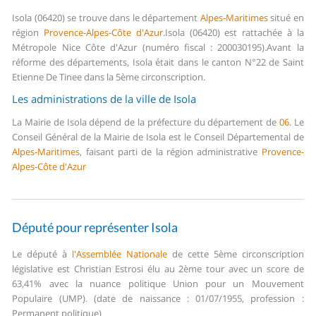
Isola (06420) se trouve dans le département
Alpes-Maritimes
situé en
région
Provence-Alpes-Côte d'Azur
.
Isola (06420) est rattachée à la
Métropole Nice Côte d'Azur (numéro fiscal : 200030195).
Avant la
réforme des départements, Isola était dans le canton N°22 de Saint
Etienne De Tinee dans la 5ème circonscription.
Les administrations de la ville de Isola
La Mairie de Isola dépend de la préfecture du département de
06
.
Le
Conseil Général de la Mairie de Isola est le Conseil Départemental de
Alpes-Maritimes
, faisant parti de la région administrative
Provence-
Alpes-Côte d'Azur
Député pour représenter Isola
Le député à
l'Assemblée Nationale
de cette 5ème circonscription
législative est Christian Estrosi élu au 2ème tour avec un score de
63,41% avec la nuance politique Union pour un Mouvement
Populaire (UMP). (date de naissance : 01/07/1955, profession :
Permanent politique)