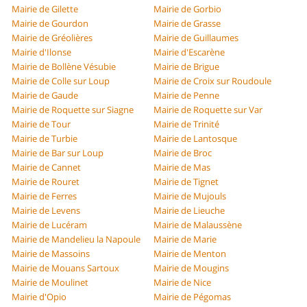
Mairie de Gilette
Mairie de Gorbio
Mairie de Gourdon
Mairie de Grasse
Mairie de Gréolières
Mairie de Guillaumes
Mairie d'Ilonse
Mairie d'Escarène
Mairie de Bollène Vésubie
Mairie de Brigue
Mairie de Colle sur Loup
Mairie de Croix sur Roudoule
Mairie de Gaude
Mairie de Penne
Mairie de Roquette sur Siagne
Mairie de Roquette sur Var
Mairie de Tour
Mairie de Trinité
Mairie de Turbie
Mairie de Lantosque
Mairie de Bar sur Loup
Mairie de Broc
Mairie de Cannet
Mairie de Mas
Mairie de Rouret
Mairie de Tignet
Mairie de Ferres
Mairie de Mujouls
Mairie de Levens
Mairie de Lieuche
Mairie de Lucéram
Mairie de Malaussène
Mairie de Mandelieu la Napoule
Mairie de Marie
Mairie de Massoins
Mairie de Menton
Mairie de Mouans Sartoux
Mairie de Mougins
Mairie de Moulinet
Mairie de Nice
Mairie d'Opio
Mairie de Pégomas