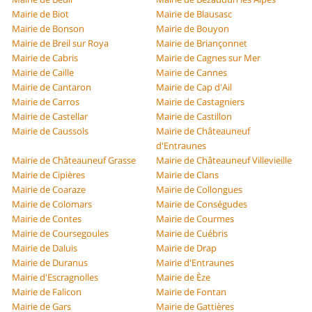
Mairie de Biot
Mairie de Blausasc
Mairie de Bonson
Mairie de Bouyon
Mairie de Breil sur Roya
Mairie de Briançonnet
Mairie de Cabris
Mairie de Cagnes sur Mer
Mairie de Caille
Mairie de Cannes
Mairie de Cantaron
Mairie de Cap d'Ail
Mairie de Carros
Mairie de Castagniers
Mairie de Castellar
Mairie de Castillon
Mairie de Caussols
Mairie de Châteauneuf
d'Entraunes
Mairie de Châteauneuf Grasse
Mairie de Châteauneuf Villevieille
Mairie de Cipières
Mairie de Clans
Mairie de Coaraze
Mairie de Collongues
Mairie de Colomars
Mairie de Conségudes
Mairie de Contes
Mairie de Courmes
Mairie de Coursegoules
Mairie de Cuébris
Mairie de Daluis
Mairie de Drap
Mairie de Duranus
Mairie d'Entraunes
Mairie d'Escragnolles
Mairie de Èze
Mairie de Falicon
Mairie de Fontan
Mairie de Gars
Mairie de Gattières