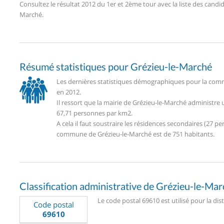
Consultez le résultat 2012 du 1er et 2ème tour avec la liste des can
Marché.
Résumé statistiques pour Grézieu-le-Marché
Les dernières statistiques démographiques pour la comm
en 2012.
Il ressort que la mairie de Grézieu-le-Marché administre
67,71 personnes par km2.
A cela il faut soustraire les résidences secondaires (27
commune de Grézieu-le-Marché est de 751 habitants.
Classification administrative de Grézieu-le-Ma
Le code postal 69610 est utilisé pour la dis
Code postal
69610