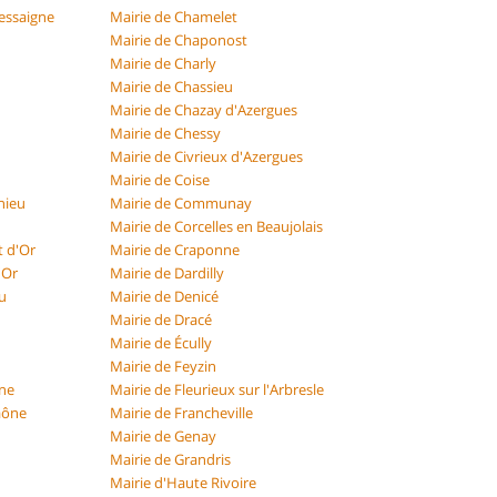
essaigne
Mairie de Chamelet
Mairie de Chaponost
Mairie de Charly
Mairie de Chassieu
Mairie de Chazay d'Azergues
Mairie de Chessy
Mairie de Civrieux d'Azergues
Mairie de Coise
nieu
Mairie de Communay
Mairie de Corcelles en Beaujolais
 d'Or
Mairie de Craponne
'Or
Mairie de Dardilly
u
Mairie de Denicé
Mairie de Dracé
Mairie de Écully
Mairie de Feyzin
ône
Mairie de Fleurieux sur l'Arbresle
aône
Mairie de Francheville
Mairie de Genay
Mairie de Grandris
Mairie d'Haute Rivoire