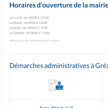
Horaires d'ouverture de la mairi
Le Lundi : de 16h00 à 17h00
Le Mardi : de 8h30 à 12h00
Le Jeudi : de 14h00 à 17h30
Le Samedi : de 9h00 à 11h30
Mettre à jour les informations de la mairie
Démarches administratives à Gré
Acte d’état civil