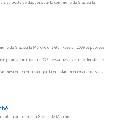
didats au poste de député pour la commune de Grézieu-le-
une de Grézieu-le-Marché ont été fixées en 2009 et publiées
 une population totale de 778 personnes, avec une densite de
 personnes) pour constater que la population permanente sur la
rché
tribution du courrier à Grézieu-le-Marché.