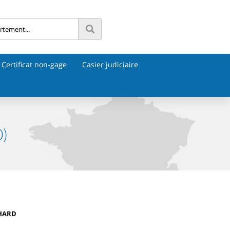
Certificat non-gage
Casier judiciaire
0)
CHARD