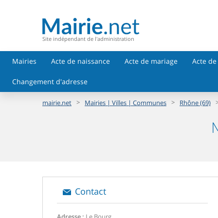
Site indépendant de l'administration
Mairies
Acte de naissance
Acte de mariage
Acte de
Changement d'adresse
>
>
mairie.net
Mairies | Villes | Communes
Rhône (69)
M
Contact
Adresse :
Le Bourg