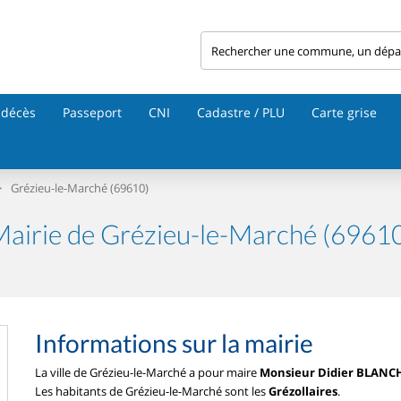
 décès
Passeport
CNI
Cadastre / PLU
Carte grise
>
Grézieu-le-Marché (69610)
airie de Grézieu-le-Marché (6961
Informations sur la mairie
La ville de Grézieu-le-Marché a pour maire
Monsieur Didier BLAN
Les habitants de Grézieu-le-Marché sont les
Grézollaires
.