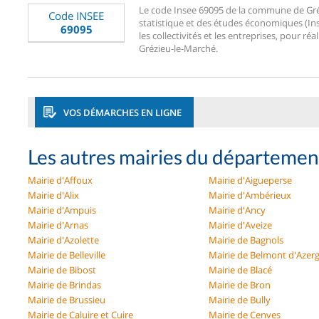
Le code Insee 69095 de la commune de Grézi
Code INSEE
statistique et des études économiques (Ins
69095
les collectivités et les entreprises, pour réa
Grézieu-le-Marché.
VOS DÉMARCHES EN LIGNE
Les autres mairies du départeme
Mairie d'Affoux
Mairie d'Aigueperse
Mairie d'Alix
Mairie d'Ambérieux
Mairie d'Ampuis
Mairie d'Ancy
Mairie d'Arnas
Mairie d'Aveize
Mairie d'Azolette
Mairie de Bagnols
Mairie de Belleville
Mairie de Belmont d'Azer
Mairie de Bibost
Mairie de Blacé
Mairie de Brindas
Mairie de Bron
Mairie de Brussieu
Mairie de Bully
Mairie de Caluire et Cuire
Mairie de Cenves