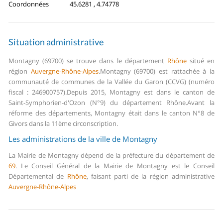
Coordonnées
45.6281 , 4.74778
Situation administrative
Montagny (69700) se trouve dans le département
Rhône
situé en
région
Auvergne-Rhône-Alpes
.
Montagny (69700) est rattachée à la
communauté de communes de la Vallée du Garon (CCVG) (numéro
fiscal : 246900757).
Depuis 2015, Montagny est dans le canton de
Saint-Symphorien-d'Ozon (N°9) du département Rhône.
Avant la
réforme des départements, Montagny était dans le canton N°8 de
Givors dans la 11ème circonscription.
Les administrations de la ville de Montagny
La Mairie de Montagny dépend de la préfecture du département de
69
.
Le Conseil Général de la Mairie de Montagny est le Conseil
Départemental de
Rhône
, faisant parti de la région administrative
Auvergne-Rhône-Alpes