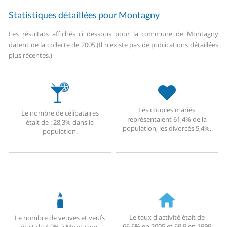
Statistiques détaillées pour Montagny
Les résultats affichés ci dessous pour la commune de Montagny
datent de la collecte de 2005.
(Il n'existe pas de publications détaillées
plus récentes.)
Les couples mariés
Le nombre de célibataires
représentaient 61,4% de la
était de : 28,3% dans la
population, les divorcés 5,4%.
population.
Le taux d'activité était de
Le nombre de veuves et veufs
66,6% en 2005 et 69,9 en 1999
était de 4,9% à Montagny.