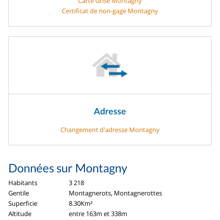
Carte Grise Montagny
Certificat de non-gage Montagny
Adresse
Changement d'adresse Montagny
Données sur Montagny
Habitants
3 218
Gentile
Montagnerots, Montagnerottes
Superficie
8.30Km²
Altitude
entre 163m et 338m