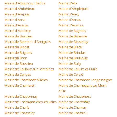
Mairie d'Albigny sur Saône
Mairie d'Alix
Mairie d'Ambérieux
Mairie d'Amplepuis
Mairie d'Ampuis
Mairie d'Ancy
Mairie d'Anse
Mairie d'Arnas
Mairie d'Aveize
Mairie d'Avenas
Mairie d'Azolette
Mairie de Bagnols
Mairie de Beaujeu
Mairie de Belleville
Mairie de Belmont d'Azergues
Mairie de Bessenay
Mairie de Bibost
Mairie de Blacé
Mairie de Brignais
Mairie de Brindas
Mairie de Bron
Mairie de Brullioles
Mairie de Brussieu
Mairie de Bully
Mairie de Cailloux sur Fontaines
Mairie de Caluire et Cuire
Mairie de Cenves
Mairie de Cercié
Mairie de Chambost Allières
Mairie de Chambost Longessaigne
Mairie de Chamelet
Mairie de Champagne au Mont
d'Or
Mairie de Chaponnay
Mairie de Chaponost
Mairie de Charbonnières les Bains
Mairie de Charentay
Mairie de Charly
Mairie de Charnay
Mairie de Chasselay
Mairie de Chassieu