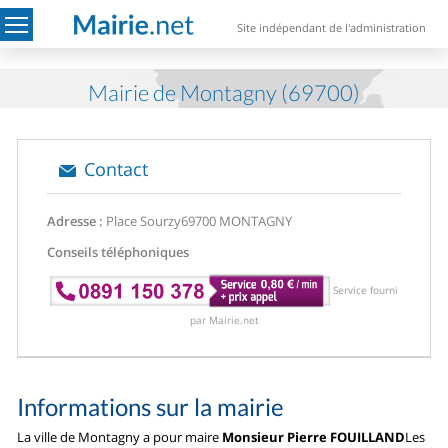
Site indépendant de l'administration
Mairie de Montagny (69700)
Contact
Adresse :
Place Sourzy
69700 MONTAGNY
Conseils téléphoniques
Service fourni
par Mairie.net
Informations sur la mairie
La ville de Montagny a pour maire
Monsieur Pierre FOUILLAND
Les