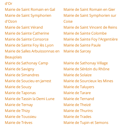
d'Or
Mairie de Saint Romain en Gal
Mairie de Saint Romain en Gier
Mairie de Saint Symphorien
Mairie de Saint Symphorien sur
d'Ozon
Coise
Mairie de Saint Vérand
Mairie de Saint Vincent de Reins
Mairie de Sainte Catherine
Mairie de Sainte Colombe
Mairie de Sainte Consorce
Mairie de Sainte Foy l'Argentière
Mairie de Sainte Foy lès Lyon
Mairie de Sainte Paule
Mairie de Salles Arbuissonnas en
Mairie de Sarcey
Beaujolais
Mairie de Sathonay Camp
Mairie de Sathonay Village
Mairie de Savigny
Mairie de Sérézin du Rhône
Mairie de Simandres
Mairie de Solaize
Mairie de Soucieu en Jarrest
Mairie de Sourcieux les Mines
Mairie de Souzy
Mairie de Taluyers
Mairie de Taponas
Mairie de Tarare
Mairie de Tassin la Demi Lune
Mairie de Ternand
Mairie de Ternay
Mairie de Theizé
Mairie de Thizy
Mairie de Thurins
Mairie de Toussieu
Mairie de Trades
Mairie de Trèves
Mairie de Tupin et Semons