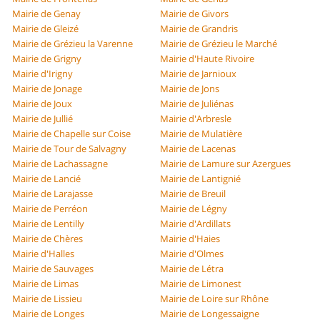
Mairie de Genay
Mairie de Givors
Mairie de Gleizé
Mairie de Grandris
Mairie de Grézieu la Varenne
Mairie de Grézieu le Marché
Mairie de Grigny
Mairie d'Haute Rivoire
Mairie d'Irigny
Mairie de Jarnioux
Mairie de Jonage
Mairie de Jons
Mairie de Joux
Mairie de Juliénas
Mairie de Jullié
Mairie d'Arbresle
Mairie de Chapelle sur Coise
Mairie de Mulatière
Mairie de Tour de Salvagny
Mairie de Lacenas
Mairie de Lachassagne
Mairie de Lamure sur Azergues
Mairie de Lancié
Mairie de Lantignié
Mairie de Larajasse
Mairie de Breuil
Mairie de Perréon
Mairie de Légny
Mairie de Lentilly
Mairie d'Ardillats
Mairie de Chères
Mairie d'Haies
Mairie d'Halles
Mairie d'Olmes
Mairie de Sauvages
Mairie de Létra
Mairie de Limas
Mairie de Limonest
Mairie de Lissieu
Mairie de Loire sur Rhône
Mairie de Longes
Mairie de Longessaigne