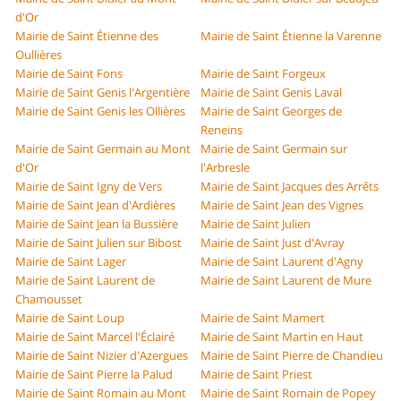
d'Or
Mairie de Saint Étienne des
Mairie de Saint Étienne la Varenne
Oullières
Mairie de Saint Fons
Mairie de Saint Forgeux
Mairie de Saint Genis l'Argentière
Mairie de Saint Genis Laval
Mairie de Saint Genis les Ollières
Mairie de Saint Georges de
Reneins
Mairie de Saint Germain au Mont
Mairie de Saint Germain sur
d'Or
l'Arbresle
Mairie de Saint Igny de Vers
Mairie de Saint Jacques des Arrêts
Mairie de Saint Jean d'Ardières
Mairie de Saint Jean des Vignes
Mairie de Saint Jean la Bussière
Mairie de Saint Julien
Mairie de Saint Julien sur Bibost
Mairie de Saint Just d'Avray
Mairie de Saint Lager
Mairie de Saint Laurent d'Agny
Mairie de Saint Laurent de
Mairie de Saint Laurent de Mure
Chamousset
Mairie de Saint Loup
Mairie de Saint Mamert
Mairie de Saint Marcel l'Éclairé
Mairie de Saint Martin en Haut
Mairie de Saint Nizier d'Azergues
Mairie de Saint Pierre de Chandieu
Mairie de Saint Pierre la Palud
Mairie de Saint Priest
Mairie de Saint Romain au Mont
Mairie de Saint Romain de Popey