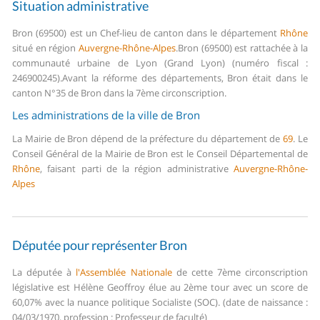
Situation administrative
Bron (69500) est un Chef-lieu de canton dans le département
Rhône
situé en région
Auvergne-Rhône-Alpes
.
Bron (69500) est rattachée à la
communauté urbaine de Lyon (Grand Lyon) (numéro fiscal :
246900245).
Avant la réforme des départements, Bron était dans le
canton N°35 de Bron dans la 7ème circonscription.
Les administrations de la ville de Bron
La Mairie de Bron dépend de la préfecture du département de
69
.
Le
Conseil Général de la Mairie de Bron est le Conseil Départemental de
Rhône
, faisant parti de la région administrative
Auvergne-Rhône-
Alpes
Députée pour représenter Bron
La députée à
l'Assemblée Nationale
de cette 7ème circonscription
législative est Hélène Geoffroy élue au 2ème tour avec un score de
60,07% avec la nuance politique Socialiste (SOC). (date de naissance :
04/03/1970, profession : Professeur de faculté)