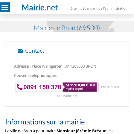
Site indépendant de l'administration
Mairie de Bron (69500)
Contact
Adresse :
Place Weingarten, BP 12
69500 BRON
Conseils téléphoniques
Service fourni
par Mairie.net
Informations sur la mairie
La ville de Bron a pour maire
Monsieur Jérémie Bréaud
Les