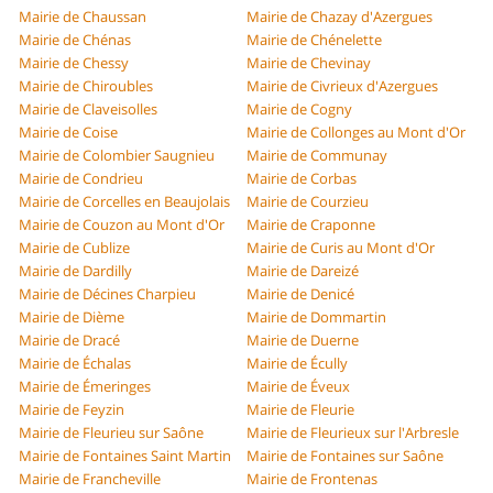
Mairie de Chaussan
Mairie de Chazay d'Azergues
Mairie de Chénas
Mairie de Chénelette
Mairie de Chessy
Mairie de Chevinay
Mairie de Chiroubles
Mairie de Civrieux d'Azergues
Mairie de Claveisolles
Mairie de Cogny
Mairie de Coise
Mairie de Collonges au Mont d'Or
Mairie de Colombier Saugnieu
Mairie de Communay
Mairie de Condrieu
Mairie de Corbas
Mairie de Corcelles en Beaujolais
Mairie de Courzieu
Mairie de Couzon au Mont d'Or
Mairie de Craponne
Mairie de Cublize
Mairie de Curis au Mont d'Or
Mairie de Dardilly
Mairie de Dareizé
Mairie de Décines Charpieu
Mairie de Denicé
Mairie de Dième
Mairie de Dommartin
Mairie de Dracé
Mairie de Duerne
Mairie de Échalas
Mairie de Écully
Mairie de Émeringes
Mairie de Éveux
Mairie de Feyzin
Mairie de Fleurie
Mairie de Fleurieu sur Saône
Mairie de Fleurieux sur l'Arbresle
Mairie de Fontaines Saint Martin
Mairie de Fontaines sur Saône
Mairie de Francheville
Mairie de Frontenas