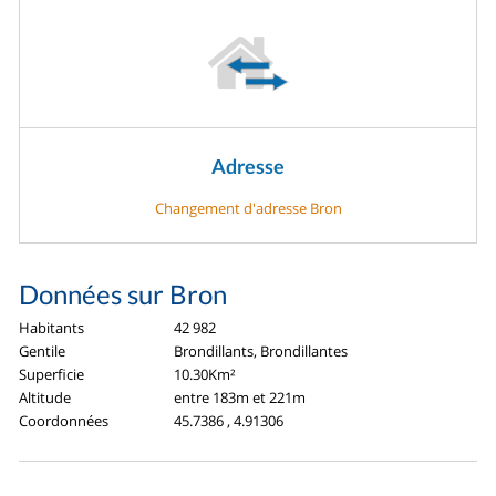
Adresse
Changement d'adresse Bron
Données sur Bron
Habitants
42 982
Gentile
Brondillants, Brondillantes
Superficie
10.30Km²
Altitude
entre 183m et 221m
Coordonnées
45.7386 , 4.91306