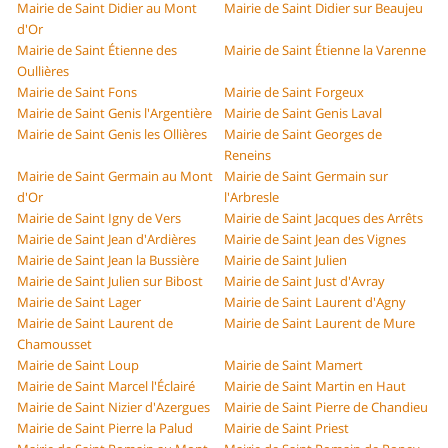
Mairie de Saint Didier au Mont
Mairie de Saint Didier sur Beaujeu
d'Or
Mairie de Saint Étienne des
Mairie de Saint Étienne la Varenne
Oullières
Mairie de Saint Fons
Mairie de Saint Forgeux
Mairie de Saint Genis l'Argentière
Mairie de Saint Genis Laval
Mairie de Saint Genis les Ollières
Mairie de Saint Georges de
Reneins
Mairie de Saint Germain au Mont
Mairie de Saint Germain sur
d'Or
l'Arbresle
Mairie de Saint Igny de Vers
Mairie de Saint Jacques des Arrêts
Mairie de Saint Jean d'Ardières
Mairie de Saint Jean des Vignes
Mairie de Saint Jean la Bussière
Mairie de Saint Julien
Mairie de Saint Julien sur Bibost
Mairie de Saint Just d'Avray
Mairie de Saint Lager
Mairie de Saint Laurent d'Agny
Mairie de Saint Laurent de
Mairie de Saint Laurent de Mure
Chamousset
Mairie de Saint Loup
Mairie de Saint Mamert
Mairie de Saint Marcel l'Éclairé
Mairie de Saint Martin en Haut
Mairie de Saint Nizier d'Azergues
Mairie de Saint Pierre de Chandieu
Mairie de Saint Pierre la Palud
Mairie de Saint Priest