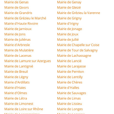
Mairie de Genas
Mairie de Genay
Mairie de Givors
Mairie de Gleizé
Mairie de Grandris
Mairie de Grézieu la Varenne
Mairie de Grézieu le Marché
Mairie de Grigny
Mairie d'Haute Rivoire
Mairie d'Irigny
Mairie de Jarnioux
Mairie de Jonage
Mairie de Jons
Mairie de Joux
Mairie de Juliénas
Mairie de Jullié
Mairie d'Arbresle
Mairie de Chapelle sur Coise
Mairie de Mulatière
Mairie de Tour de Salvagny
Mairie de Lacenas
Mairie de Lachassagne
Mairie de Lamure sur Azergues
Mairie de Lancié
Mairie de Lantignié
Mairie de Larajasse
Mairie de Breuil
Mairie de Perréon
Mairie de Légny
Mairie de Lentilly
Mairie d'Ardillats
Mairie de Chères
Mairie d'Haies
Mairie d'Halles
Mairie d'Olmes
Mairie de Sauvages
Mairie de Létra
Mairie de Limas
Mairie de Limonest
Mairie de Lissieu
Mairie de Loire sur Rhône
Mairie de Longes