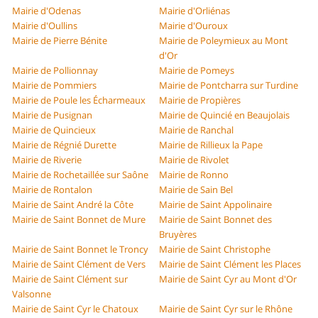
Mairie d'Odenas
Mairie d'Orliénas
Mairie d'Oullins
Mairie d'Ouroux
Mairie de Pierre Bénite
Mairie de Poleymieux au Mont
d'Or
Mairie de Pollionnay
Mairie de Pomeys
Mairie de Pommiers
Mairie de Pontcharra sur Turdine
Mairie de Poule les Écharmeaux
Mairie de Propières
Mairie de Pusignan
Mairie de Quincié en Beaujolais
Mairie de Quincieux
Mairie de Ranchal
Mairie de Régnié Durette
Mairie de Rillieux la Pape
Mairie de Riverie
Mairie de Rivolet
Mairie de Rochetaillée sur Saône
Mairie de Ronno
Mairie de Rontalon
Mairie de Sain Bel
Mairie de Saint André la Côte
Mairie de Saint Appolinaire
Mairie de Saint Bonnet de Mure
Mairie de Saint Bonnet des
Bruyères
Mairie de Saint Bonnet le Troncy
Mairie de Saint Christophe
Mairie de Saint Clément de Vers
Mairie de Saint Clément les Places
Mairie de Saint Clément sur
Mairie de Saint Cyr au Mont d'Or
Valsonne
Mairie de Saint Cyr le Chatoux
Mairie de Saint Cyr sur le Rhône