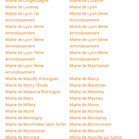
Mairie de Longessaigne
Mairie de Lozanne
Mairie de Lucenay
Mairie de Lyon
Mairie de Lyon 1er
Mairie de Lyon 2ème
Arrondissement
Arrondissement
Mairie de Lyon 3ème
Mairie de Lyon 4ème
Arrondissement
Arrondissement
Mairie de Lyon 5ème
Mairie de Lyon 6ème
Arrondissement
Arrondissement
Mairie de Lyon 7ème
Mairie de Lyon 8ème
Arrondissement
Arrondissement
Mairie de Lyon 9ème
Mairie de Marchampt
Arrondissement
Mairie de Marcilly d'Azergues
Mairie de Marcy
Mairie de Marcy l'Étoile
Mairie de Marennes
Mairie de Meaux la Montagne
Mairie de Messimy
Mairie de Meys
Mairie de Meyzieu
Mairie de Millery
Mairie de Mions
Mairie de Moiré
Mairie de Monsols
Mairie de Montagny
Mairie de Montanay
Mairie de Montmelas Saint Sorlin
Mairie de Montromant
Mairie de Montrottier
Mairie de Morancé
Mairie de Mornant
Mairie de Neuville sur Saône