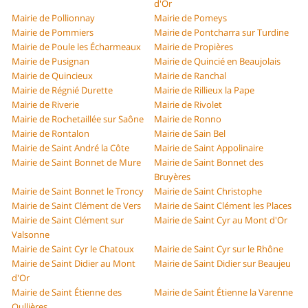
d'Or
Mairie de Pollionnay
Mairie de Pomeys
Mairie de Pommiers
Mairie de Pontcharra sur Turdine
Mairie de Poule les Écharmeaux
Mairie de Propières
Mairie de Pusignan
Mairie de Quincié en Beaujolais
Mairie de Quincieux
Mairie de Ranchal
Mairie de Régnié Durette
Mairie de Rillieux la Pape
Mairie de Riverie
Mairie de Rivolet
Mairie de Rochetaillée sur Saône
Mairie de Ronno
Mairie de Rontalon
Mairie de Sain Bel
Mairie de Saint André la Côte
Mairie de Saint Appolinaire
Mairie de Saint Bonnet de Mure
Mairie de Saint Bonnet des
Bruyères
Mairie de Saint Bonnet le Troncy
Mairie de Saint Christophe
Mairie de Saint Clément de Vers
Mairie de Saint Clément les Places
Mairie de Saint Clément sur
Mairie de Saint Cyr au Mont d'Or
Valsonne
Mairie de Saint Cyr le Chatoux
Mairie de Saint Cyr sur le Rhône
Mairie de Saint Didier au Mont
Mairie de Saint Didier sur Beaujeu
d'Or
Mairie de Saint Étienne des
Mairie de Saint Étienne la Varenne
Oullières