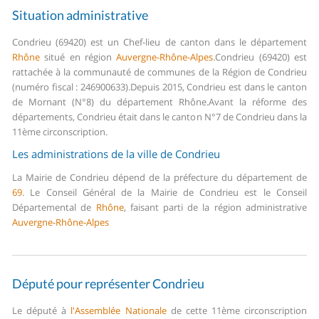
Situation administrative
Condrieu (69420) est un Chef-lieu de canton dans le département
Rhône
situé en région
Auvergne-Rhône-Alpes
.
Condrieu (69420) est
rattachée à la communauté de communes de la Région de Condrieu
(numéro fiscal : 246900633).
Depuis 2015, Condrieu est dans le canton
de Mornant (N°8) du département Rhône.
Avant la réforme des
départements, Condrieu était dans le canton N°7 de Condrieu dans la
11ème circonscription.
Les administrations de la ville de Condrieu
La Mairie de Condrieu dépend de la préfecture du département de
69
.
Le Conseil Général de la Mairie de Condrieu est le Conseil
Départemental de
Rhône
, faisant parti de la région administrative
Auvergne-Rhône-Alpes
Député pour représenter Condrieu
Le député à
l'Assemblée Nationale
de cette 11ème circonscription