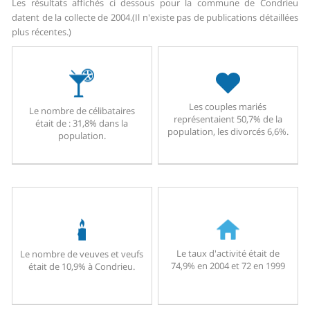
Les résultats affichés ci dessous pour la commune de Condrieu
datent de la collecte de 2004.
(Il n'existe pas de publications détaillées
plus récentes.)
Les couples mariés
Le nombre de célibataires
représentaient 50,7% de la
était de : 31,8% dans la
population, les divorcés 6,6%.
population.
Le taux d'activité était de
Le nombre de veuves et veufs
74,9% en 2004 et 72 en 1999
était de 10,9% à Condrieu.