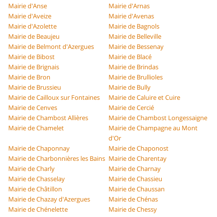
Mairie d'Anse
Mairie d'Arnas
Mairie d'Aveize
Mairie d'Avenas
Mairie d'Azolette
Mairie de Bagnols
Mairie de Beaujeu
Mairie de Belleville
Mairie de Belmont d'Azergues
Mairie de Bessenay
Mairie de Bibost
Mairie de Blacé
Mairie de Brignais
Mairie de Brindas
Mairie de Bron
Mairie de Brullioles
Mairie de Brussieu
Mairie de Bully
Mairie de Cailloux sur Fontaines
Mairie de Caluire et Cuire
Mairie de Cenves
Mairie de Cercié
Mairie de Chambost Allières
Mairie de Chambost Longessaigne
Mairie de Chamelet
Mairie de Champagne au Mont
d'Or
Mairie de Chaponnay
Mairie de Chaponost
Mairie de Charbonnières les Bains
Mairie de Charentay
Mairie de Charly
Mairie de Charnay
Mairie de Chasselay
Mairie de Chassieu
Mairie de Châtillon
Mairie de Chaussan
Mairie de Chazay d'Azergues
Mairie de Chénas
Mairie de Chénelette
Mairie de Chessy