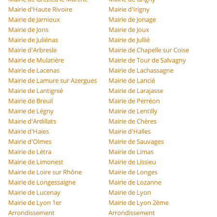
Mairie d'Haute Rivoire
Mairie d'Irigny
Mairie de Jarnioux
Mairie de Jonage
Mairie de Jons
Mairie de Joux
Mairie de Juliénas
Mairie de Jullié
Mairie d'Arbresle
Mairie de Chapelle sur Coise
Mairie de Mulatière
Mairie de Tour de Salvagny
Mairie de Lacenas
Mairie de Lachassagne
Mairie de Lamure sur Azergues
Mairie de Lancié
Mairie de Lantignié
Mairie de Larajasse
Mairie de Breuil
Mairie de Perréon
Mairie de Légny
Mairie de Lentilly
Mairie d'Ardillats
Mairie de Chères
Mairie d'Haies
Mairie d'Halles
Mairie d'Olmes
Mairie de Sauvages
Mairie de Létra
Mairie de Limas
Mairie de Limonest
Mairie de Lissieu
Mairie de Loire sur Rhône
Mairie de Longes
Mairie de Longessaigne
Mairie de Lozanne
Mairie de Lucenay
Mairie de Lyon
Mairie de Lyon 1er
Mairie de Lyon 2ème
Arrondissement
Arrondissement