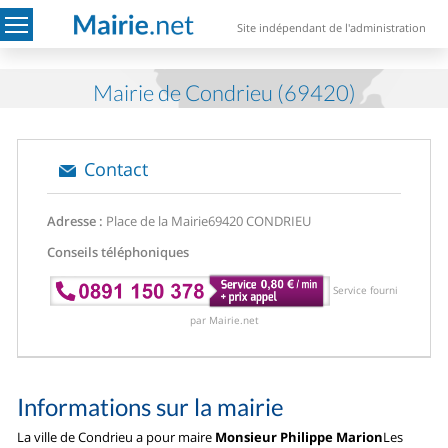
Site indépendant de l'administration
Mairie de Condrieu (69420)
Contact
Adresse :
Place de la Mairie
69420 CONDRIEU
Conseils téléphoniques
Service fourni
par Mairie.net
Informations sur la mairie
La ville de Condrieu a pour maire
Monsieur Philippe Marion
Les