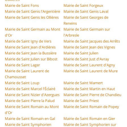
Mairie de Saint Fons
Mairie de Saint Forgeux
Mairie de Saint Genis l'Argentière
Mairie de Saint Genis Laval
Mairie de Saint Genis les Ollières
Mairie de Saint Georges de
Reneins
Mairie de Saint Germain au Mont
Mairie de Saint Germain sur
d'Or
l'Arbresle
Mairie de Saint Igny de Vers
Mairie de Saint Jacques des Arrêts
Mairie de Saint Jean d'Ardières
Mairie de Saint Jean des Vignes
Mairie de Saint Jean la Bussière
Mairie de Saint Julien
Mairie de Saint Julien sur Bibost
Mairie de Saint Just d'Avray
Mairie de Saint Lager
Mairie de Saint Laurent d'Agny
Mairie de Saint Laurent de
Mairie de Saint Laurent de Mure
Chamousset
Mairie de Saint Loup
Mairie de Saint Mamert
Mairie de Saint Marcel l'Éclairé
Mairie de Saint Martin en Haut
Mairie de Saint Nizier d'Azergues
Mairie de Saint Pierre de Chandieu
Mairie de Saint Pierre la Palud
Mairie de Saint Priest
Mairie de Saint Romain au Mont
Mairie de Saint Romain de Popey
d'Or
Mairie de Saint Romain en Gal
Mairie de Saint Romain en Gier
Mairie de Saint Symphorien
Mairie de Saint Symphorien sur