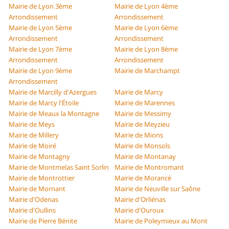
Mairie de Lyon 3ème
Mairie de Lyon 4ème
Arrondissement
Arrondissement
Mairie de Lyon 5ème
Mairie de Lyon 6ème
Arrondissement
Arrondissement
Mairie de Lyon 7ème
Mairie de Lyon 8ème
Arrondissement
Arrondissement
Mairie de Lyon 9ème
Mairie de Marchampt
Arrondissement
Mairie de Marcilly d'Azergues
Mairie de Marcy
Mairie de Marcy l'Étoile
Mairie de Marennes
Mairie de Meaux la Montagne
Mairie de Messimy
Mairie de Meys
Mairie de Meyzieu
Mairie de Millery
Mairie de Mions
Mairie de Moiré
Mairie de Monsols
Mairie de Montagny
Mairie de Montanay
Mairie de Montmelas Saint Sorlin
Mairie de Montromant
Mairie de Montrottier
Mairie de Morancé
Mairie de Mornant
Mairie de Neuville sur Saône
Mairie d'Odenas
Mairie d'Orliénas
Mairie d'Oullins
Mairie d'Ouroux
Mairie de Pierre Bénite
Mairie de Poleymieux au Mont