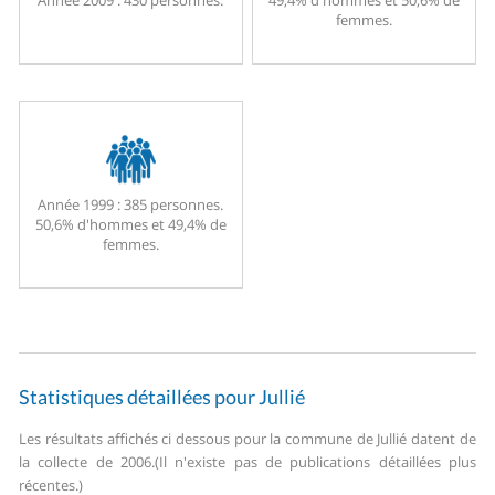
Année 2009 :
430 personnes.
49,4% d'hommes et 50,6% de
femmes.
Année 1999 :
385 personnes.
50,6% d'hommes et 49,4% de
femmes.
Statistiques détaillées pour Jullié
Les résultats affichés ci dessous pour la commune de Jullié datent de
la collecte de 2006.
(Il n'existe pas de publications détaillées plus
récentes.)