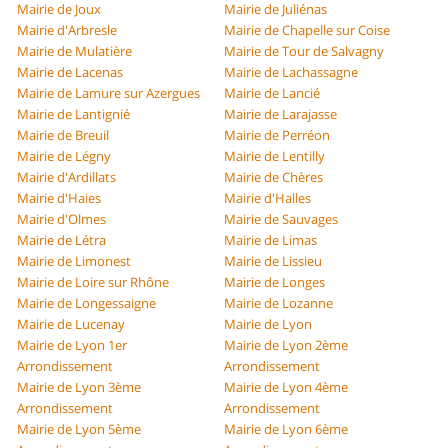
Mairie de Joux
Mairie de Juliénas
Mairie d'Arbresle
Mairie de Chapelle sur Coise
Mairie de Mulatière
Mairie de Tour de Salvagny
Mairie de Lacenas
Mairie de Lachassagne
Mairie de Lamure sur Azergues
Mairie de Lancié
Mairie de Lantignié
Mairie de Larajasse
Mairie de Breuil
Mairie de Perréon
Mairie de Légny
Mairie de Lentilly
Mairie d'Ardillats
Mairie de Chères
Mairie d'Haies
Mairie d'Halles
Mairie d'Olmes
Mairie de Sauvages
Mairie de Létra
Mairie de Limas
Mairie de Limonest
Mairie de Lissieu
Mairie de Loire sur Rhône
Mairie de Longes
Mairie de Longessaigne
Mairie de Lozanne
Mairie de Lucenay
Mairie de Lyon
Mairie de Lyon 1er
Mairie de Lyon 2ème
Arrondissement
Arrondissement
Mairie de Lyon 3ème
Mairie de Lyon 4ème
Arrondissement
Arrondissement
Mairie de Lyon 5ème
Mairie de Lyon 6ème