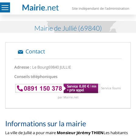
Site indépendant de l'administration
Mairie de Jullié (69840)
Contact
Adresse :
Le Bourg
69840 JULLIE
Conseils téléphoniques
Service fourni
par Mairie.net
Informations sur la mairie
La ville de Jullié a pour maire
Monsieur Jérémy THIEN
Les habitants