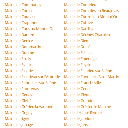
Mairie de Communay
Mairie de Condrieu
Mairie de Corbas
Mairie de Corcelles en Beaujolais
Mairie de Courzieu
Mairie de Couzon au Mont d'Or
Mairie de Craponne
Mairie de Cublize
Mairie de Curis au Mont d'Or
Mairie de Dardilly
Mairie de Dareizé
Mairie de Décines Charpieu
Mairie de Denicé
Mairie de Dième
Mairie de Dommartin
Mairie de Dracé
Mairie de Duerne
Mairie de Échalas
Mairie de Écully
Mairie de Émeringes
Mairie de Éveux
Mairie de Feyzin
Mairie de Fleurie
Mairie de Fleurieu sur Saône
Mairie de Fleurieux sur l'Arbresle
Mairie de Fontaines Saint Martin
Mairie de Fontaines sur Saône
Mairie de Francheville
Mairie de Frontenas
Mairie de Genas
Mairie de Genay
Mairie de Givors
Mairie de Gleizé
Mairie de Grandris
Mairie de Grézieu la Varenne
Mairie de Grézieu le Marché
Mairie de Grigny
Mairie d'Haute Rivoire
Mairie d'Irigny
Mairie de Jarnioux
Mairie de Jonage
Mairie de Jons