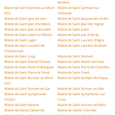
Reneins
Mairie de Saint Germain au Mont
Mairie de Saint Germain sur
d'Or
l'Arbresle
Mairie de Saint Igny de Vers
Mairie de Saint Jacques des Arrêts
Mairie de Saint Jean d'Ardières
Mairie de Saint Jean des Vignes
Mairie de Saint Jean la Bussière
Mairie de Saint Julien
Mairie de Saint Julien sur Bibost
Mairie de Saint Just d'Avray
Mairie de Saint Lager
Mairie de Saint Laurent d'Agny
Mairie de Saint Laurent de
Mairie de Saint Laurent de Mure
Chamousset
Mairie de Saint Loup
Mairie de Saint Mamert
Mairie de Saint Marcel l'Éclairé
Mairie de Saint Martin en Haut
Mairie de Saint Nizier d'Azergues
Mairie de Saint Pierre de Chandieu
Mairie de Saint Pierre la Palud
Mairie de Saint Priest
Mairie de Saint Romain au Mont
Mairie de Saint Romain de Popey
d'Or
Mairie de Saint Romain en Gal
Mairie de Saint Romain en Gier
Mairie de Saint Symphorien
Mairie de Saint Symphorien sur
d'Ozon
Coise
Mairie de Saint Vérand
Mairie de Saint Vincent de Reins
Mairie de Sainte Catherine
Mairie de Sainte Colombe