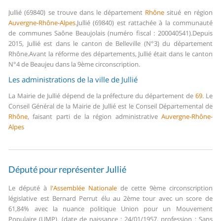
Jullié (69840) se trouve dans le département
Rhône
situé en région
Auvergne-Rhône-Alpes
.
Jullié (69840) est rattachée à la communauté
de communes Saône Beaujolais (numéro fiscal : 200040541).
Depuis
2015, Jullié est dans le canton de Belleville (N°3) du département
Rhône.
Avant la réforme des départements, Jullié était dans le canton
N°4 de Beaujeu dans la 9ème circonscription.
Les administrations de la ville de Jullié
La Mairie de Jullié dépend de la préfecture du département de
69
.
Le
Conseil Général de la Mairie de Jullié est le Conseil Départemental de
Rhône
, faisant parti de la région administrative
Auvergne-Rhône-
Alpes
Député pour représenter Jullié
Le député à
l'Assemblée Nationale
de cette 9ème circonscription
législative est Bernard Perrut élu au 2ème tour avec un score de
61,84% avec la nuance politique Union pour un Mouvement
Populaire (UMP). (date de naissance : 24/01/1957, profession : Sans