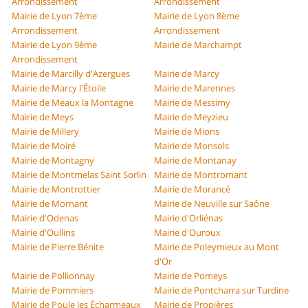
Arrondissement
Arrondissement
Mairie de Lyon 7ème
Mairie de Lyon 8ème
Arrondissement
Arrondissement
Mairie de Lyon 9ème
Mairie de Marchampt
Arrondissement
Mairie de Marcilly d'Azergues
Mairie de Marcy
Mairie de Marcy l'Étoile
Mairie de Marennes
Mairie de Meaux la Montagne
Mairie de Messimy
Mairie de Meys
Mairie de Meyzieu
Mairie de Millery
Mairie de Mions
Mairie de Moiré
Mairie de Monsols
Mairie de Montagny
Mairie de Montanay
Mairie de Montmelas Saint Sorlin
Mairie de Montromant
Mairie de Montrottier
Mairie de Morancé
Mairie de Mornant
Mairie de Neuville sur Saône
Mairie d'Odenas
Mairie d'Orliénas
Mairie d'Oullins
Mairie d'Ouroux
Mairie de Pierre Bénite
Mairie de Poleymieux au Mont
d'Or
Mairie de Pollionnay
Mairie de Pomeys
Mairie de Pommiers
Mairie de Pontcharra sur Turdine
Mairie de Poule les Écharmeaux
Mairie de Propières