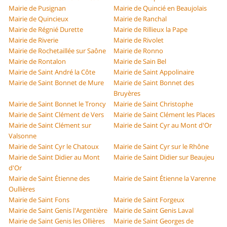
Mairie de Pusignan
Mairie de Quincié en Beaujolais
Mairie de Quincieux
Mairie de Ranchal
Mairie de Régnié Durette
Mairie de Rillieux la Pape
Mairie de Riverie
Mairie de Rivolet
Mairie de Rochetaillée sur Saône
Mairie de Ronno
Mairie de Rontalon
Mairie de Sain Bel
Mairie de Saint André la Côte
Mairie de Saint Appolinaire
Mairie de Saint Bonnet de Mure
Mairie de Saint Bonnet des
Bruyères
Mairie de Saint Bonnet le Troncy
Mairie de Saint Christophe
Mairie de Saint Clément de Vers
Mairie de Saint Clément les Places
Mairie de Saint Clément sur
Mairie de Saint Cyr au Mont d'Or
Valsonne
Mairie de Saint Cyr le Chatoux
Mairie de Saint Cyr sur le Rhône
Mairie de Saint Didier au Mont
Mairie de Saint Didier sur Beaujeu
d'Or
Mairie de Saint Étienne des
Mairie de Saint Étienne la Varenne
Oullières
Mairie de Saint Fons
Mairie de Saint Forgeux
Mairie de Saint Genis l'Argentière
Mairie de Saint Genis Laval
Mairie de Saint Genis les Ollières
Mairie de Saint Georges de