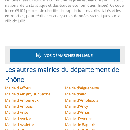
Le code Insee 69104 de la commune de Jullié est élaboré par l'Institut
national de la statistique et des études économiques (Insee). Ce code
Insee 69104 permet de classifier la population, les collectivités et les
entreprises, pour réaliser et analyser les données statistiques sur la
ville de Jullié.
VOS DÉMARCHES EN LIGNE
Les autres mairies du département de
Rhône
Mairie d'Affoux
Mairie d'Aigueperse
Mairie d'Albigny sur Saône
Mairie d'Alix
Mairie d'Ambérieux
Mairie d'Amplepuis
Mairie d'Ampuis
Mairie d'Ancy
Mairie d'Anse
Mairie d'Arnas
Mairie d'Aveize
Mairie d'Avenas
Mairie d'Azolette
Mairie de Bagnols