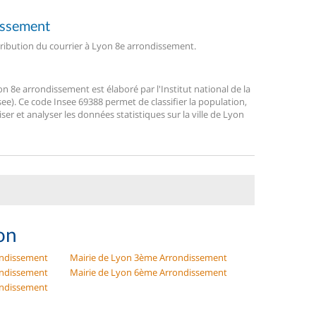
dissement
stribution du courrier à Lyon 8e arrondissement.
8e arrondissement est élaboré par l'Institut national de la
ee). Ce code Insee 69388 permet de classifier la population,
liser et analyser les données statistiques sur la ville de Lyon
yon
ondissement
Mairie de Lyon 3ème Arrondissement
ondissement
Mairie de Lyon 6ème Arrondissement
ondissement