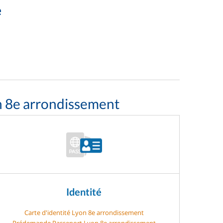
e
n 8e arrondissement
Identité
Carte d'identité Lyon 8e arrondissement
Prédemande Passeport Lyon 8e arrondissement