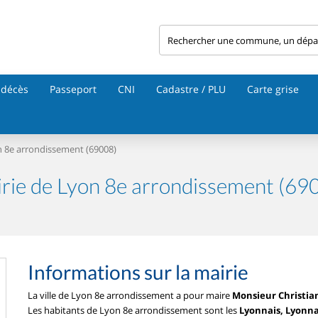
 décès
Passeport
CNI
Cadastre / PLU
Carte grise
 8e arrondissement (69008)
rie de Lyon 8e arrondissement (69
Informations sur la mairie
La ville de Lyon 8e arrondissement a pour maire
Monsieur Christi
Les habitants de Lyon 8e arrondissement sont les
Lyonnais, Lyonna