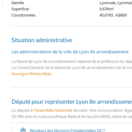
Gentile
Lyonnais, Lyonnai
Superficie
6.67Km²
Coordonnées
45.6793 , 4.8669
Situation administrative
Les administrations de la ville de Lyon 8e arrondissement
La Mairie de Lyon 8e arrondissement dépend de la préfecture du d
Le Conseil Général de la Mairie de Lyon 8e arrondissement est le C
Auvergne-Rhône-Alpes
Député pour représenter Lyon 8e arrondisseme
Le député à
l'Assemblée Nationale
de cette 1ère circonscription légi
53,78% avec la nuance politique Radical de Gauche (RDG). (date de nai
Résultats des élections Présidentielles 2017