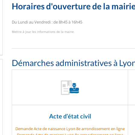
Horaires d'ouverture de la mairi
Du Lundi au Vendredi : de 8h45 à 16h45
Mettre à jour les informations de la mairie
Démarches administratives à Lyo
Acte d’état civil
Demande Acte de naissance Lyon 8e arrondissement en ligne
Demande Acte de mariage Lyon 8e arrondissement en ligne