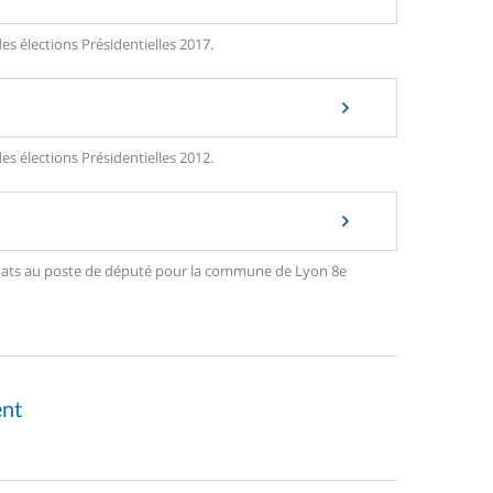
s élections Présidentielles 2017.
s élections Présidentielles 2012.
ndidats au poste de député pour la commune de Lyon 8e
ent