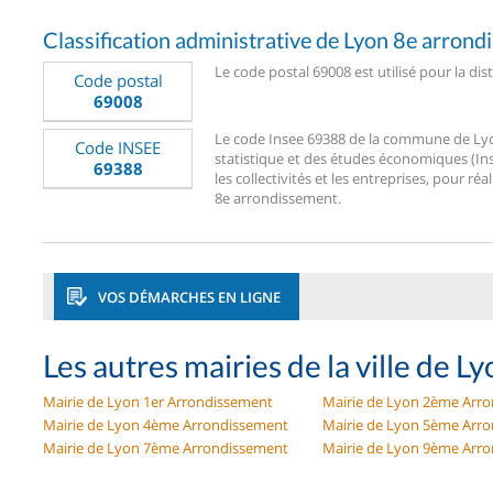
Classification administrative de Lyon 8e arron
Le code postal 69008 est utilisé pour la di
Code postal
69008
Le code Insee 69388 de la commune de Lyon 
Code INSEE
statistique et des études économiques (Ins
69388
les collectivités et les entreprises, pour réa
8e arrondissement.
VOS DÉMARCHES EN LIGNE
Les autres mairies de la ville de L
Mairie de Lyon 1er Arrondissement
Mairie de Lyon 2ème Arr
Mairie de Lyon 4ème Arrondissement
Mairie de Lyon 5ème Arr
Mairie de Lyon 7ème Arrondissement
Mairie de Lyon 9ème Arr