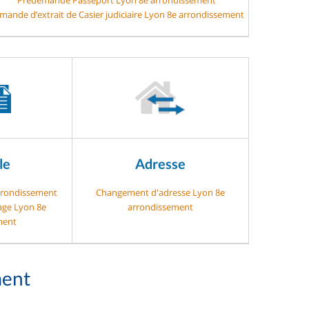
mande d’extrait de Casier judiciaire Lyon 8e arrondissement
le
Adresse
arrondissement
Changement d'adresse Lyon 8e
gage Lyon 8e
arrondissement
ment
ment