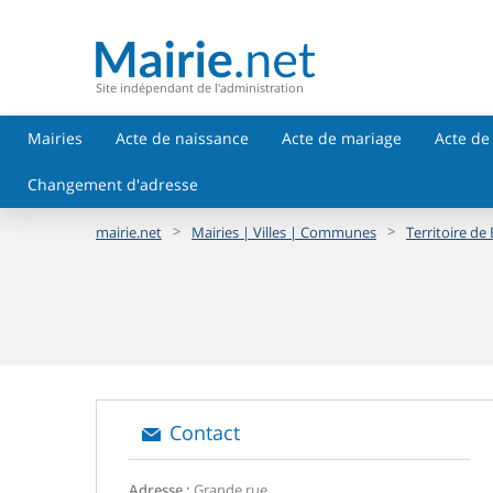
Site indépendant de l'administration
Mairies
Acte de naissance
Acte de mariage
Acte de
Changement d'adresse
>
>
mairie.net
Mairies | Villes | Communes
Territoire de 
Contact
Adresse :
Grande rue