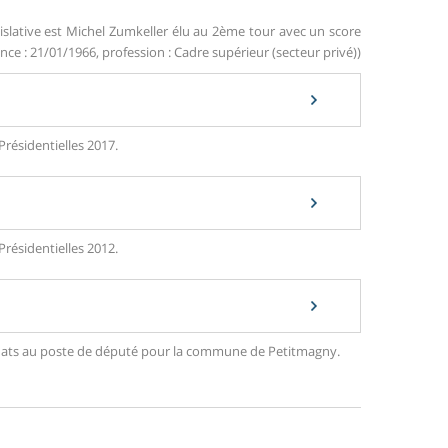
islative est Michel Zumkeller élu au 2ème tour avec un score
nce : 21/01/1966, profession : Cadre supérieur (secteur privé))
Présidentielles 2017.
Présidentielles 2012.
ndidats au poste de député pour la commune de Petitmagny.