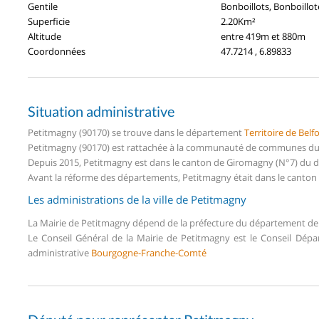
Gentile
Bonboillots, Bonboillot
Superficie
2.20Km²
Altitude
entre 419m et 880m
Coordonnées
47.7214 , 6.89833
Situation administrative
Petitmagny (90170) se trouve dans le département
Territoire de Belfo
Petitmagny (90170) est rattachée à la communauté de communes du P
Depuis 2015, Petitmagny est dans le canton de Giromagny (N°7) du dé
Avant la réforme des départements, Petitmagny était dans le canton
Les administrations de la ville de Petitmagny
La Mairie de Petitmagny dépend de la préfecture du département d
Le Conseil Général de la Mairie de Petitmagny est le Conseil Dép
administrative
Bourgogne-Franche-Comté