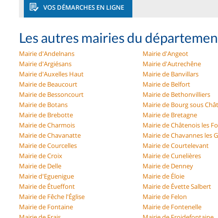
VOS DÉMARCHES EN LIGNE
Les autres mairies du département
Mairie d'Andelnans
Mairie d'Angeot
Mairie d'Argiésans
Mairie d'Autrechêne
Mairie d'Auxelles Haut
Mairie de Banvillars
Mairie de Beaucourt
Mairie de Belfort
Mairie de Bessoncourt
Mairie de Bethonvilliers
Mairie de Botans
Mairie de Bourg sous Chât
Mairie de Brebotte
Mairie de Bretagne
Mairie de Charmois
Mairie de Châtenois les F
Mairie de Chavanatte
Mairie de Chavannes les 
Mairie de Courcelles
Mairie de Courtelevant
Mairie de Croix
Mairie de Cunelières
Mairie de Delle
Mairie de Denney
Mairie d'Eguenigue
Mairie de Éloie
Mairie de Étueffont
Mairie de Évette Salbert
Mairie de Fêche l'Église
Mairie de Felon
Mairie de Fontaine
Mairie de Fontenelle
Mairie de Frais
Mairie de Froidefontaine