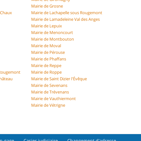
Mairie de Grosne
s Chaux
Mairie de Lachapelle sous Rougemont
Mairie de Lamadeleine Val des Anges
Mairie de Lepuix
Mairie de Menoncourt
Mairie de Montbouton
Mairie de Moval
Mairie de Pérouse
Mairie de Phaffans
Mairie de Reppe
 Rougemont
Mairie de Roppe
Château
Mairie de Saint Dizier l'Évêque
Mairie de Sevenans
Mairie de Trévenans
Mairie de Vauthiermont
Mairie de Vétrigne
on-gage
Casier judiciaire
Changement d'adresse