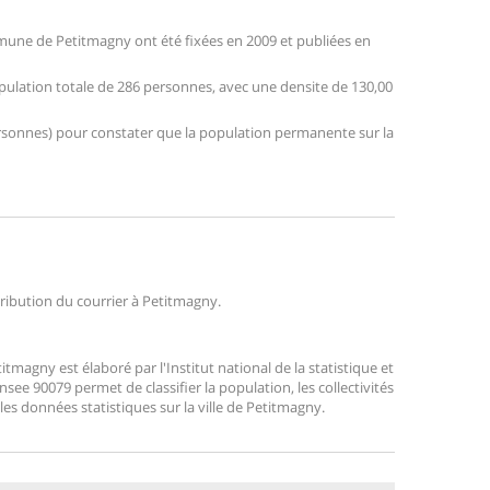
une de Petitmagny ont été fixées en 2009 et publiées en
opulation totale de 286 personnes, avec une densite de 130,00
 personnes) pour constater que la population permanente sur la
stribution du courrier à Petitmagny.
magny est élaboré par l'Institut national de la statistique et
ee 90079 permet de classifier la population, les collectivités
 les données statistiques sur la ville de Petitmagny.