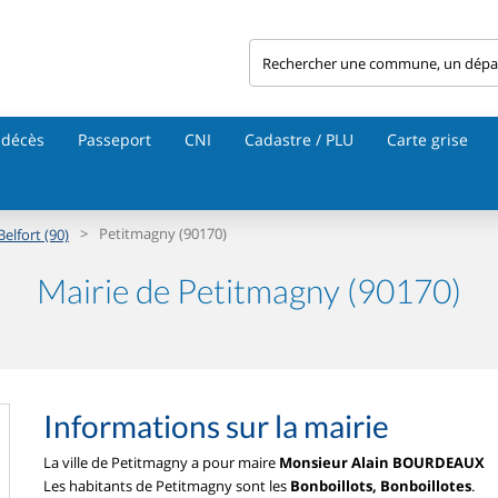
 décès
Passeport
CNI
Cadastre / PLU
Carte grise
>
Petitmagny (90170)
Belfort (90)
Mairie de Petitmagny (90170)
Informations sur la mairie
La ville de Petitmagny a pour maire
Monsieur Alain BOURDEAUX
Les habitants de Petitmagny sont les
Bonboillots, Bonboillotes
.