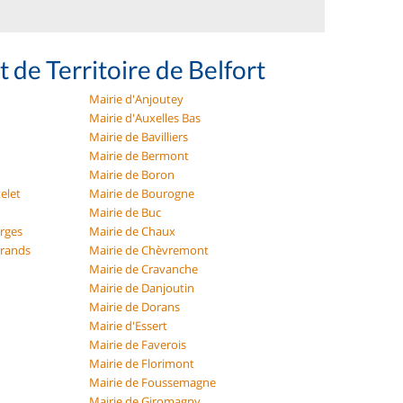
 de Territoire de Belfort
Mairie d'Anjoutey
Mairie d'Auxelles Bas
Mairie de Bavilliers
Mairie de Bermont
Mairie de Boron
elet
Mairie de Bourogne
Mairie de Buc
orges
Mairie de Chaux
Grands
Mairie de Chèvremont
Mairie de Cravanche
Mairie de Danjoutin
Mairie de Dorans
Mairie d'Essert
Mairie de Faverois
Mairie de Florimont
Mairie de Foussemagne
Mairie de Giromagny