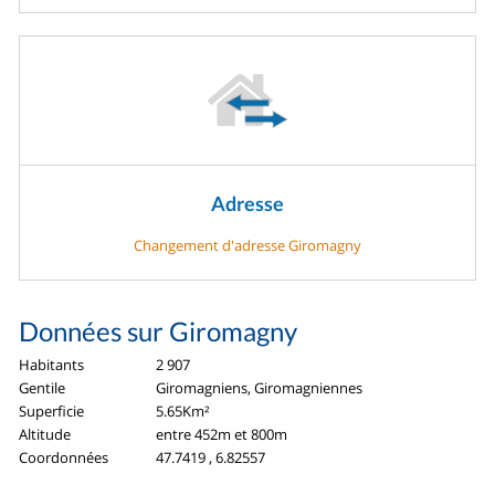
Adresse
Changement d'adresse Giromagny
Données sur Giromagny
Habitants
2 907
Gentile
Giromagniens, Giromagniennes
Superficie
5.65Km²
Altitude
entre 452m et 800m
Coordonnées
47.7419 , 6.82557