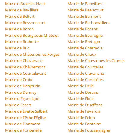
Mairie d'Auxelles Haut
Mairie de Banvillars
Mairie de Bavilliers
Mairie de Beaucourt
Mairie de Belfort
Mairie de Bermont
Mairie de Bessoncourt
Mairie de Bethonvilliers
Mairie de Boron
Mairie de Botans
Mairie de Bourg sous Châtelet
Mairie de Bourogne
Mairie de Brebotte
Mairie de Bretagne
Mairie de Buc
Mairie de Charmois
Mairie de Châtenois les Forges
Mairie de Chaux
Mairie de Chavanatte
Mairie de Chavannes les Grands
Mairie de Chèvremont
Mairie de Courcelles
Mairie de Courtelevant
Mairie de Cravanche
Mairie de Croix
Mairie de Cunelières
Mairie de Danjoutin
Mairie de Delle
Mairie de Denney
Mairie de Dorans
Mairie d'Eguenigue
Mairie de Éloie
Mairie d'Essert
Mairie de Étueffont
Mairie de Évette Salbert
Mairie de Faverois
Mairie de Fêche l'Église
Mairie de Felon
Mairie de Florimont
Mairie de Fontaine
Mairie de Fontenelle
Mairie de Foussemagne