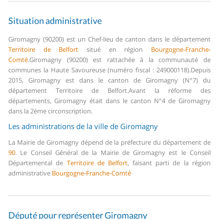
Situation administrative
Giromagny (90200) est un Chef-lieu de canton dans le département
Territoire de Belfort
situé en région
Bourgogne-Franche-
Comté
.
Giromagny (90200) est rattachée à la communauté de
communes la Haute Savoureuse (numéro fiscal : 249000118).
Depuis
2015, Giromagny est dans le canton de Giromagny (N°7) du
département Territoire de Belfort.
Avant la réforme des
départements, Giromagny était dans le canton N°4 de Giromagny
dans la 2ème circonscription.
Les administrations de la ville de Giromagny
La Mairie de Giromagny dépend de la préfecture du département de
90
.
Le Conseil Général de la Mairie de Giromagny est le Conseil
Départemental de
Territoire de Belfort
, faisant parti de la région
administrative
Bourgogne-Franche-Comté
Député pour représenter Giromagny