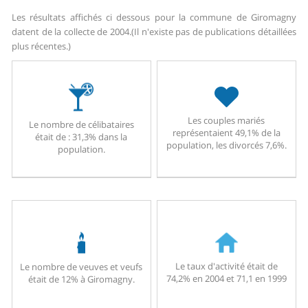
Les résultats affichés ci dessous pour la commune de Giromagny
datent de la collecte de 2004.
(Il n'existe pas de publications détaillées
plus récentes.)
Les couples mariés
Le nombre de célibataires
représentaient 49,1% de la
était de : 31,3% dans la
population, les divorcés 7,6%.
population.
Le taux d'activité était de
Le nombre de veuves et veufs
74,2% en 2004 et 71,1 en 1999
était de 12% à Giromagny.