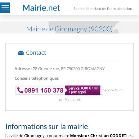
Site indépendant de l'administration
Mairie de Giromagny (90200)
Contact
Adresse :
28 Grande rue, BP 7
90200 GIROMAGNY
Conseils téléphoniques
Service fourni
par Mairie.net
Informations sur la mairie
La ville de Giromagny a pour maire
Monsieur Christian CODDET
Les