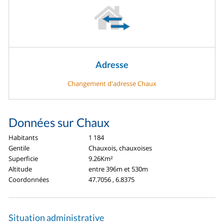
Adresse
Changement d'adresse Chaux
Données sur Chaux
Habitants
1 184
Gentile
Chauxois, chauxoises
Superficie
9.26Km²
Altitude
entre 396m et 530m
Coordonnées
47.7056 , 6.8375
Situation administrative