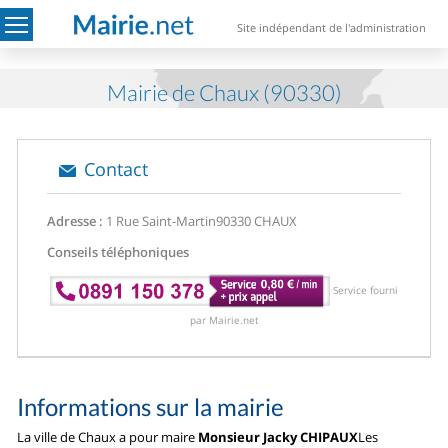
Site indépendant de l'administration
Mairie de Chaux (90330)
Contact
Adresse :
1 Rue Saint-Martin
90330 CHAUX
Conseils téléphoniques
Service fourni
par Mairie.net
Informations sur la mairie
La ville de Chaux a pour maire
Monsieur Jacky CHIPAUX
Les