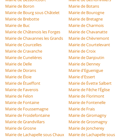
Mairie de Boron
Mairie de Botans
Mairie de Bourg sous Châtelet
Mairie de Bourogne
Mairie de Brebotte
Mairie de Bretagne
Mairie de Buc
Mairie de Charmois
Mairie de Châtenois les Forges
Mairie de Chavanatte
Mairie de Chavannes les Grands
Mairie de Chèvremont
Mairie de Courcelles
Mairie de Courtelevant
Mairie de Cravanche
Mairie de Croix
Mairie de Cunelières
Mairie de Danjoutin
Mairie de Delle
Mairie de Denney
Mairie de Dorans
Mairie d'Eguenigue
Mairie de Éloie
Mairie d'Essert
Mairie de Étueffont
Mairie de Évette Salbert
Mairie de Faverois
Mairie de Fêche l'Église
Mairie de Felon
Mairie de Florimont
Mairie de Fontaine
Mairie de Fontenelle
Mairie de Foussemagne
Mairie de Frais
Mairie de Froidefontaine
Mairie de Giromagny
Mairie de Grandvillars
Mairie de Grosmagny
Mairie de Grosne
Mairie de Joncherey
Mairie de Lachapelle sous Chaux
Mairie de Lachapelle sous