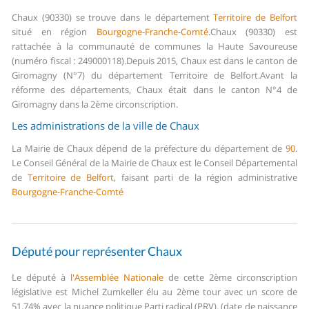
Chaux (90330) se trouve dans le département
Territoire de Belfort
situé en région
Bourgogne-Franche-Comté
.
Chaux (90330) est
rattachée à la communauté de communes la Haute Savoureuse
(numéro fiscal : 249000118).
Depuis 2015, Chaux est dans le canton de
Giromagny (N°7) du département Territoire de Belfort.
Avant la
réforme des départements, Chaux était dans le canton N°4 de
Giromagny dans la 2ème circonscription.
Les administrations de la ville de Chaux
La Mairie de Chaux dépend de la préfecture du département de
90
.
Le Conseil Général de la Mairie de Chaux est le Conseil Départemental
de
Territoire de Belfort
, faisant parti de la région administrative
Bourgogne-Franche-Comté
Député pour représenter Chaux
Le député à
l'Assemblée Nationale
de cette 2ème circonscription
législative est Michel Zumkeller élu au 2ème tour avec un score de
51,74% avec la nuance politique Parti radical (PRV). (date de naissance