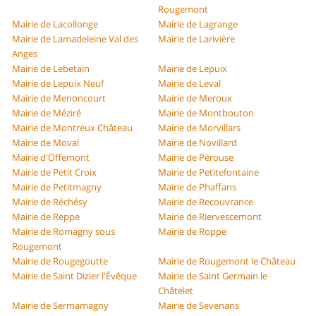
Rougemont
Mairie de Lacollonge
Mairie de Lagrange
Mairie de Lamadeleine Val des
Mairie de Larivière
Anges
Mairie de Lebetain
Mairie de Lepuix
Mairie de Lepuix Neuf
Mairie de Leval
Mairie de Menoncourt
Mairie de Meroux
Mairie de Méziré
Mairie de Montbouton
Mairie de Montreux Château
Mairie de Morvillars
Mairie de Moval
Mairie de Novillard
Mairie d'Offemont
Mairie de Pérouse
Mairie de Petit Croix
Mairie de Petitefontaine
Mairie de Petitmagny
Mairie de Phaffans
Mairie de Réchésy
Mairie de Recouvrance
Mairie de Reppe
Mairie de Riervescemont
Mairie de Romagny sous
Mairie de Roppe
Rougemont
Mairie de Rougegoutte
Mairie de Rougemont le Château
Mairie de Saint Dizier l'Évêque
Mairie de Saint Germain le
Châtelet
Mairie de Sermamagny
Mairie de Sevenans