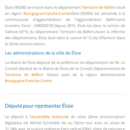
Éloie (90300) se trouve dans le département
Territoire de Belfort
situé
en région
Bourgogne-Franche-Comté
.
Éloie (90300) est rattachée à la
communauté d'agglomération de l'Agglomération Belfortaine
(numéro fiscal : 249000019).
Depuis 2015, Éloie est dans le canton de
Valdoie (N°9) du département Territoire de Belfort.
Avant la réforme
des départements, Éloie était dans le canton N°15 de Offemont dans
la 2ème circonscription.
Les administrations de la ville de Éloie
La Mairie de Éloie dépend de la préfecture du département de
90
.
Le
Conseil Général de la Mairie de Éloie est le Conseil Départemental de
Territoire de Belfort
, faisant parti de la région administrative
Bourgogne-Franche-Comté
Député pour représenter Éloie
Le député à
l'Assemblée Nationale
de cette 2ème circonscription
législative est Michel Zumkeller élu au 2ème tour avec un score de
51,74% avec la nuance politique Parti radical (PRV). (date de naissance