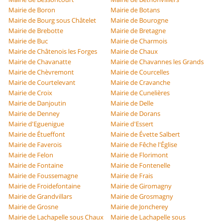
Mairie de Boron
Mairie de Botans
Mairie de Bourg sous Châtelet
Mairie de Bourogne
Mairie de Brebotte
Mairie de Bretagne
Mairie de Buc
Mairie de Charmois
Mairie de Châtenois les Forges
Mairie de Chaux
Mairie de Chavanatte
Mairie de Chavannes les Grands
Mairie de Chèvremont
Mairie de Courcelles
Mairie de Courtelevant
Mairie de Cravanche
Mairie de Croix
Mairie de Cunelières
Mairie de Danjoutin
Mairie de Delle
Mairie de Denney
Mairie de Dorans
Mairie d'Eguenigue
Mairie d'Essert
Mairie de Étueffont
Mairie de Évette Salbert
Mairie de Faverois
Mairie de Fêche l'Église
Mairie de Felon
Mairie de Florimont
Mairie de Fontaine
Mairie de Fontenelle
Mairie de Foussemagne
Mairie de Frais
Mairie de Froidefontaine
Mairie de Giromagny
Mairie de Grandvillars
Mairie de Grosmagny
Mairie de Grosne
Mairie de Joncherey
Mairie de Lachapelle sous Chaux
Mairie de Lachapelle sous