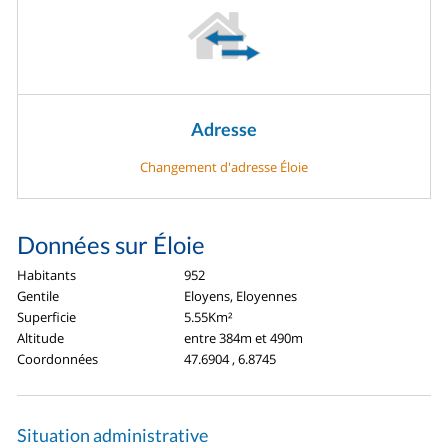
Adresse
Changement d'adresse Éloie
Données sur Éloie
Habitants
952
Gentile
Eloyens, Eloyennes
Superficie
5.55Km²
Altitude
entre 384m et 490m
Coordonnées
47.6904 , 6.8745
Situation administrative