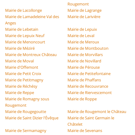
Rougemont
Mairie de Lacollonge
Mairie de Lagrange
Mairie de Lamadeleine Val des
Mairie de Larivière
Anges
Mairie de Lebetain
Mairie de Lepuix
Mairie de Lepuix Neuf
Mairie de Leval
Mairie de Menoncourt
Mairie de Meroux
Mairie de Méziré
Mairie de Montbouton
Mairie de Montreux Château
Mairie de Morvillars
Mairie de Moval
Mairie de Novillard
Mairie d'Offemont
Mairie de Pérouse
Mairie de Petit Croix
Mairie de Petitefontaine
Mairie de Petitmagny
Mairie de Phaffans
Mairie de Réchésy
Mairie de Recouvrance
Mairie de Reppe
Mairie de Riervescemont
Mairie de Romagny sous
Mairie de Roppe
Rougemont
Mairie de Rougegoutte
Mairie de Rougemont le Château
Mairie de Saint Dizier l'Évêque
Mairie de Saint Germain le
Châtelet
Mairie de Sermamagny
Mairie de Sevenans