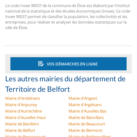
Le code Insee 90037 de la commune de Éloie est élaboré par l'Institut
national de la statistique et des études économiques (Insee). Ce code
Insee 90037 permet de classifier la population, les collectivités et les
entreprises, pour réaliser et analyser les données statistiques sur la
ville de Éloie.
VOS DÉMARCHES EN LIGNE
Les autres mairies du département de
Territoire de Belfort
Mairie d'Andelnans
Mairie d'Angeot
Mairie d'Anjoutey
Mairie d'Argiésans
Mairie d'Autrechêne
Mairie d'Auxelles Bas
Mairie d'Auxelles Haut
Mairie de Banvillars
Mairie de Bavilliers
Mairie de Beaucourt
Mairie de Belfort
Mairie de Bermont
Mairie de Bessoncourt
Mairie de Bethonvilliers