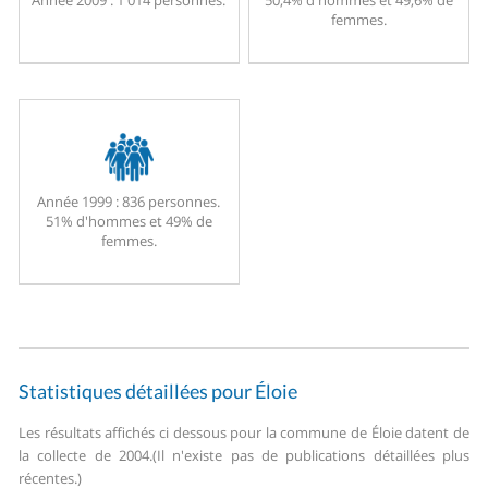
Année 2009 :
1 014 personnes.
50,4% d'hommes et 49,6% de
femmes.
Année 1999 :
836 personnes.
51% d'hommes et 49% de
femmes.
Statistiques détaillées pour Éloie
Les résultats affichés ci dessous pour la commune de Éloie datent de
la collecte de 2004.
(Il n'existe pas de publications détaillées plus
récentes.)