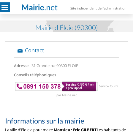
Site indépendant de l'administration
Mairie d'Éloie (90300)
Contact
Adresse :
31 Grande rue
90300 ELOIE
Conseils téléphoniques
Service fourni
par Mairie.net
Informations sur la mairie
La ville d'Éloie a pour maire
Monsieur Eric GILBERT
Les habitants de