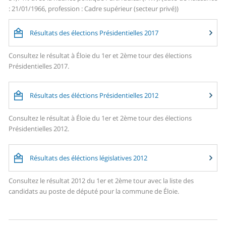
: 21/01/1966, profession : Cadre supérieur (secteur privé))
Résultats des élections Présidentielles 2017
Consultez le résultat à Éloie du 1er et 2ème tour des élections
Présidentielles 2017.
Résultats des éléctions Présidentielles 2012
Consultez le résultat à Éloie du 1er et 2ème tour des élections
Présidentielles 2012.
Résultats des éléctions législatives 2012
Consultez le résultat 2012 du 1er et 2ème tour avec la liste des
candidats au poste de député pour la commune de Éloie.