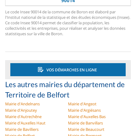
90014
Le code Insee 90014 de la commune de Boron est élaboré par
l'Institut national de la statistique et des études économiques (Insee).
Ce code Insee 90014 permet de classifier la population, les
collectivités et les entreprises, pour réaliser et analyser les données
statistiques sur la ville de Boron.
VOS DÉMARCHES EN LIGNE
Les autres mairies du département de
Territoire de Belfort
Mairie d'Andelnans
Mairie d'Angeot
Mairie d'Anjoutey
Mairie d'Argiésans
Mairie d'Autrechêne
Mairie d'Auxelles Bas
Mairie d'Auxelles Haut
Mairie de Banvillars
Mairie de Bavilliers
Mairie de Beaucourt
Mairie de Belfort
Mairie de Bermont