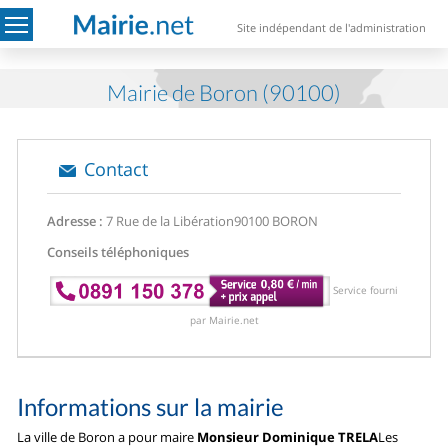
Site indépendant de l'administration
Mairie de Boron (90100)
Contact
Adresse :
7 Rue de la Libération
90100 BORON
Conseils téléphoniques
Service fourni
par Mairie.net
Informations sur la mairie
La ville de Boron a pour maire
Monsieur Dominique TRELA
Les