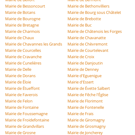
Mairie de Bessoncourt
Mairie de Bethonvilliers
Mairie de Botans
Mairie de Bourg sous Châtelet
Mairie de Bourogne
Mairie de Brebotte
Mairie de Bretagne
Mairie de Buc
Mairie de Charmois
Mairie de Châtenois les Forges
Mairie de Chaux
Mairie de Chavanatte
Mairie de Chavannes les Grands
Mairie de Chèvremont
Mairie de Courcelles
Mairie de Courtelevant
Mairie de Cravanche
Mairie de Croix
Mairie de Cunelières
Mairie de Danjoutin
Mairie de Delle
Mairie de Denney
Mairie de Dorans
Mairie d'Eguenigue
Mairie de Éloie
Mairie d'Essert
Mairie de Étueffont
Mairie de Évette Salbert
Mairie de Faverois
Mairie de Fêche l'Église
Mairie de Felon
Mairie de Florimont
Mairie de Fontaine
Mairie de Fontenelle
Mairie de Foussemagne
Mairie de Frais
Mairie de Froidefontaine
Mairie de Giromagny
Mairie de Grandvillars
Mairie de Grosmagny
Mairie de Grosne
Mairie de Joncherey