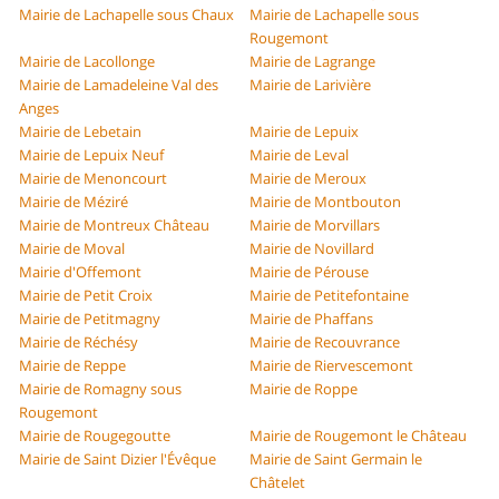
Mairie de Lachapelle sous Chaux
Mairie de Lachapelle sous
Rougemont
Mairie de Lacollonge
Mairie de Lagrange
Mairie de Lamadeleine Val des
Mairie de Larivière
Anges
Mairie de Lebetain
Mairie de Lepuix
Mairie de Lepuix Neuf
Mairie de Leval
Mairie de Menoncourt
Mairie de Meroux
Mairie de Méziré
Mairie de Montbouton
Mairie de Montreux Château
Mairie de Morvillars
Mairie de Moval
Mairie de Novillard
Mairie d'Offemont
Mairie de Pérouse
Mairie de Petit Croix
Mairie de Petitefontaine
Mairie de Petitmagny
Mairie de Phaffans
Mairie de Réchésy
Mairie de Recouvrance
Mairie de Reppe
Mairie de Riervescemont
Mairie de Romagny sous
Mairie de Roppe
Rougemont
Mairie de Rougegoutte
Mairie de Rougemont le Château
Mairie de Saint Dizier l'Évêque
Mairie de Saint Germain le
Châtelet