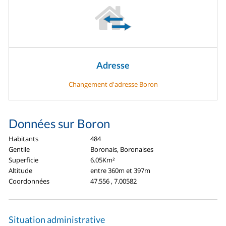
Adresse
Changement d'adresse Boron
Données sur Boron
Habitants
484
Gentile
Boronais, Boronaises
Superficie
6.05Km²
Altitude
entre 360m et 397m
Coordonnées
47.556 , 7.00582
Situation administrative