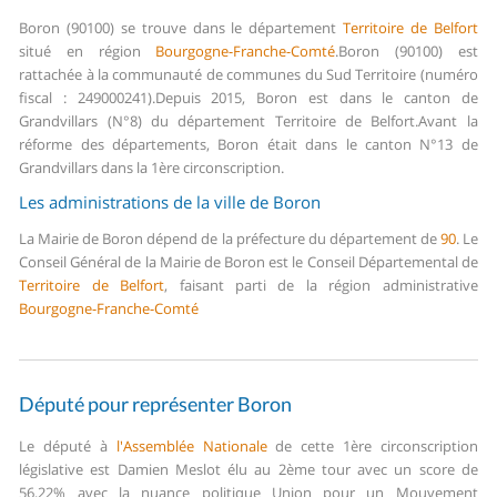
Boron (90100) se trouve dans le département
Territoire de Belfort
situé en région
Bourgogne-Franche-Comté
.
Boron (90100) est
rattachée à la communauté de communes du Sud Territoire (numéro
fiscal : 249000241).
Depuis 2015, Boron est dans le canton de
Grandvillars (N°8) du département Territoire de Belfort.
Avant la
réforme des départements, Boron était dans le canton N°13 de
Grandvillars dans la 1ère circonscription.
Les administrations de la ville de Boron
La Mairie de Boron dépend de la préfecture du département de
90
.
Le
Conseil Général de la Mairie de Boron est le Conseil Départemental de
Territoire de Belfort
, faisant parti de la région administrative
Bourgogne-Franche-Comté
Député pour représenter Boron
Le député à
l'Assemblée Nationale
de cette 1ère circonscription
législative est Damien Meslot élu au 2ème tour avec un score de
56,22% avec la nuance politique Union pour un Mouvement