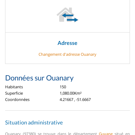
Adresse
Changement d'adresse Ouanary
Données sur Ouanary
Habitants
150
Superficie
1,080.00Km²
Coordonnées
4.21667 , -51.6667
Situation administrative
Ouanary (97380) se trouve dans le département
Guyane
situé en