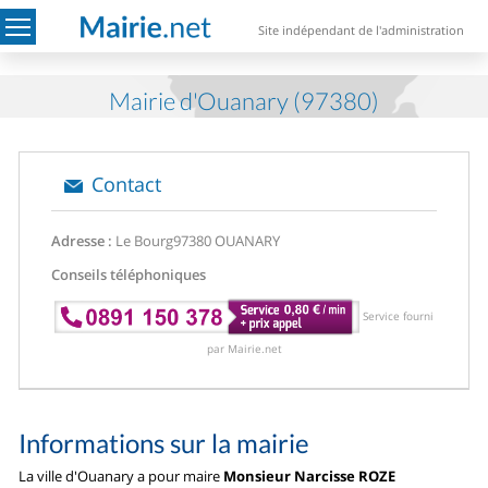
Site indépendant de l'administration
Mairie d'Ouanary (97380)
Contact
Adresse :
Le Bourg
97380 OUANARY
Conseils téléphoniques
Service fourni
par Mairie.net
Informations sur la mairie
La ville d'Ouanary a pour maire
Monsieur Narcisse ROZE