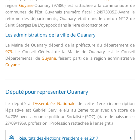
région
Guyane
.
Ouanary (97380) est rattachée à la communauté de
communes de l'Est Guyanais (numéro fiscal : 249730052).
Avant la
réforme des départements, Ouanary était dans le canton N°12 de
Saint Georges De L'oyapock dans la 1ère circonscription.
Les administrations de la ville de Ouanary
La Mairie de Ouanary dépend de la préfecture du département de
973
.
Le Conseil Général de la Mairie de Ouanary est le Conseil
Départemental de
Guyane
, faisant parti de la région administrative
Guyane
Député pour représenter Ouanary
Le député à
l'Assemblée Nationale
de cette 1ère circonscription
législative est Gabriel Serville élu au 2ème tour avec un score de
54,70% avec la nuance politique Socialiste (SOC). (date de naissance :
27/09/1959, profession : Profession rattachée à l'enseignt.)
Résultats des élections Présidentielles 2017