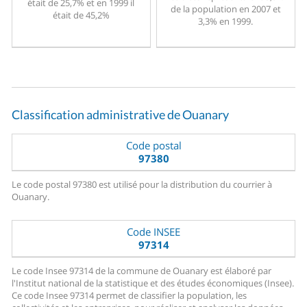
était de 25,7% et en 1999 il
de la population en 2007 et
était de 45,2%
3,3% en 1999.
Classification administrative de Ouanary
Code postal
97380
Le code postal 97380 est utilisé pour la distribution du courrier à
Ouanary.
Code INSEE
97314
Le code Insee 97314 de la commune de Ouanary est élaboré par
l'Institut national de la statistique et des études économiques (Insee).
Ce code Insee 97314 permet de classifier la population, les