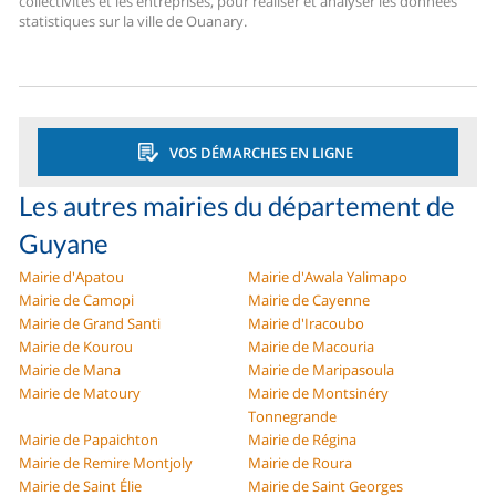
collectivités et les entreprises, pour réaliser et analyser les données
statistiques sur la ville de Ouanary.
VOS DÉMARCHES EN LIGNE
Les autres mairies du département de
Guyane
Mairie d'Apatou
Mairie d'Awala Yalimapo
Mairie de Camopi
Mairie de Cayenne
Mairie de Grand Santi
Mairie d'Iracoubo
Mairie de Kourou
Mairie de Macouria
Mairie de Mana
Mairie de Maripasoula
Mairie de Matoury
Mairie de Montsinéry
Tonnegrande
Mairie de Papaichton
Mairie de Régina
Mairie de Remire Montjoly
Mairie de Roura
Mairie de Saint Élie
Mairie de Saint Georges