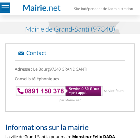
Site indépendant de l'administration
Mairie de Grand-Santi (97340)
Contact
Adresse :
Le Bourg
97340 GRAND SANTI
Conseils téléphoniques
Service fourni
par Mairie.net
Informations sur la mairie
La ville de Grand-Santi a pour maire
Monsieur Felix DADA