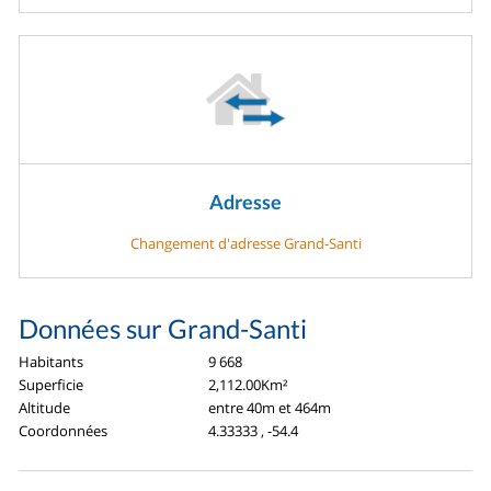
Adresse
Changement d'adresse Grand-Santi
Données sur Grand-Santi
Habitants
9 668
Superficie
2,112.00Km²
Altitude
entre 40m et 464m
Coordonnées
4.33333 , -54.4