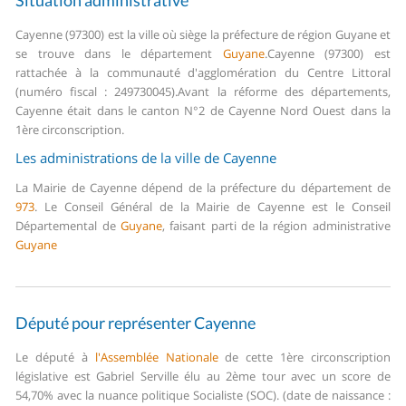
Situation administrative
Cayenne (97300) est la ville où siège la préfecture de région Guyane et
se trouve dans le département
Guyane
.
Cayenne (97300) est
rattachée à la communauté d'agglomération du Centre Littoral
(numéro fiscal : 249730045).
Avant la réforme des départements,
Cayenne était dans le canton N°2 de Cayenne Nord Ouest dans la
1ère circonscription.
Les administrations de la ville de Cayenne
La Mairie de Cayenne dépend de la préfecture du département de
973
.
Le Conseil Général de la Mairie de Cayenne est le Conseil
Départemental de
Guyane
, faisant parti de la région administrative
Guyane
Député pour représenter Cayenne
Le député à
l'Assemblée Nationale
de cette 1ère circonscription
législative est Gabriel Serville élu au 2ème tour avec un score de
54,70% avec la nuance politique Socialiste (SOC). (date de naissance :