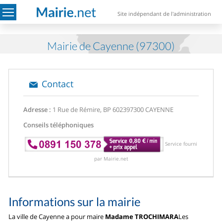
Site indépendant de l'administration
Mairie de Cayenne (97300)
Contact
Adresse :
1 Rue de Rémire, BP 6023
97300 CAYENNE
Conseils téléphoniques
Service fourni
par Mairie.net
Informations sur la mairie
La ville de Cayenne a pour maire
Madame TROCHIMARA
Les