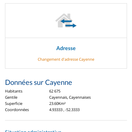
Adresse
Changement d'adresse Cayenne
Données sur Cayenne
Habitants
62 675
Gentile
Cayennais, Cayennaises
Superficie
23.60Km²
Coordonnées
4.93333 , -52.3333