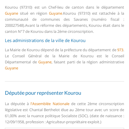
Kourou (97310) est un Chef-lieu de canton dans le département
Guyane
situé en région
Guyane
.
Kourou (97310) est rattachée à la
communauté de communes des Savanes (numéro fiscal :
200027548).
Avant la réforme des départements, Kourou était dans le
canton N°7 de Kourou dans la 2ème circonscription.
Les administrations de la ville de Kourou
La Mairie de Kourou dépend de la préfecture du département de
973
.
Le Conseil Général de la Mairie de Kourou est le Conseil
Départemental de
Guyane
, faisant parti de la région administrative
Guyane
Députée pour représenter Kourou
La députée à
l'Assemblée Nationale
de cette 2ème circonscription
législative est Chantal Berthelot élue au 2ème tour avec un score de
61,00% avec la nuance politique Socialiste (SOC). (date de naissance :
12/09/1958, profession : Agriculteur-propriétaire exploit.)