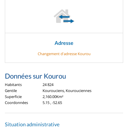
Adresse
Changement d'adresse Kourou
Données sur Kourou
Habitants
24 824
Gentile
Kourouciens, Kourouciennes
Superficie
2,160.00Km²
Coordonnées
5.15 , -52.65
Situation administrative