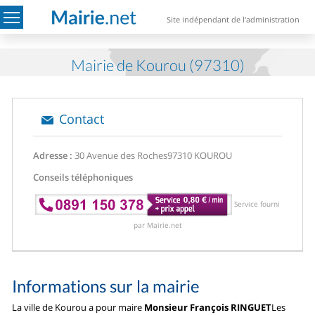
Site indépendant de l'administration
Mairie de Kourou (97310)
Contact
Adresse :
30 Avenue des Roches
97310 KOUROU
Conseils téléphoniques
Service fourni
par Mairie.net
Informations sur la mairie
La ville de Kourou a pour maire
Monsieur François RINGUET
Les