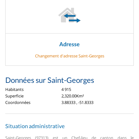
Adresse
Changement d'adresse Saint-Georges
Données sur Saint-Georges
Habitants
4 915
Superficie
2,320.00Km²
Coordonnées
3.88333 , -51.8333
Situation administrative
Saint-Georges (97313) est un Chef-lieu de canton dans le