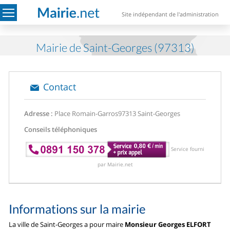
Site indépendant de l'administration
Mairie de Saint-Georges (97313)
Contact
Adresse :
Place Romain-Garros
97313 Saint-Georges
Conseils téléphoniques
Service fourni
par Mairie.net
Informations sur la mairie
La ville de Saint-Georges a pour maire
Monsieur Georges ELFORT