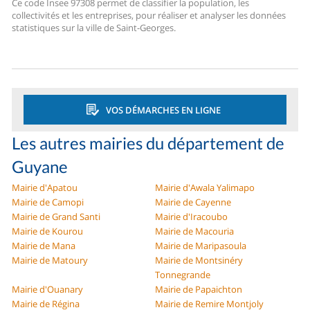
Ce code Insee 97308 permet de classifier la population, les
collectivités et les entreprises, pour réaliser et analyser les données
statistiques sur la ville de Saint-Georges.
VOS DÉMARCHES EN LIGNE
Les autres mairies du département de
Guyane
Mairie d'Apatou
Mairie d'Awala Yalimapo
Mairie de Camopi
Mairie de Cayenne
Mairie de Grand Santi
Mairie d'Iracoubo
Mairie de Kourou
Mairie de Macouria
Mairie de Mana
Mairie de Maripasoula
Mairie de Matoury
Mairie de Montsinéry
Tonnegrande
Mairie d'Ouanary
Mairie de Papaichton
Mairie de Régina
Mairie de Remire Montjoly