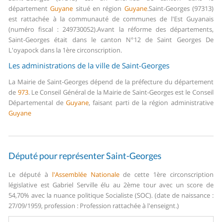
département
Guyane
situé en région
Guyane
.
Saint-Georges (97313)
est rattachée à la communauté de communes de l'Est Guyanais
(numéro fiscal : 249730052).
Avant la réforme des départements,
Saint-Georges était dans le canton N°12 de Saint Georges De
L'oyapock dans la 1ère circonscription.
Les administrations de la ville de Saint-Georges
La Mairie de Saint-Georges dépend de la préfecture du département
de
973
.
Le Conseil Général de la Mairie de Saint-Georges est le Conseil
Départemental de
Guyane
, faisant parti de la région administrative
Guyane
Député pour représenter Saint-Georges
Le député à
l'Assemblée Nationale
de cette 1ère circonscription
législative est Gabriel Serville élu au 2ème tour avec un score de
54,70% avec la nuance politique Socialiste (SOC). (date de naissance :
27/09/1959, profession : Profession rattachée à l'enseignt.)