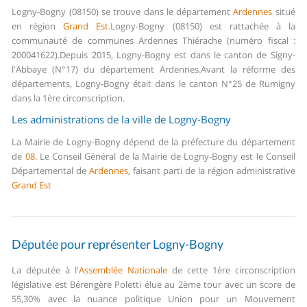
Logny-Bogny (08150) se trouve dans le département
Ardennes
situé
en région
Grand Est
.
Logny-Bogny (08150) est rattachée à la
communauté de communes Ardennes Thiérache (numéro fiscal :
200041622).
Depuis 2015, Logny-Bogny est dans le canton de Signy-
l'Abbaye (N°17) du département Ardennes.
Avant la réforme des
départements, Logny-Bogny était dans le canton N°25 de Rumigny
dans la 1ère circonscription.
Les administrations de la ville de Logny-Bogny
La Mairie de Logny-Bogny dépend de la préfecture du département
de
08
.
Le Conseil Général de la Mairie de Logny-Bogny est le Conseil
Départemental de
Ardennes
, faisant parti de la région administrative
Grand Est
Députée pour représenter Logny-Bogny
La députée à
l'Assemblée Nationale
de cette 1ère circonscription
législative est Bérengère Poletti élue au 2ème tour avec un score de
55,30% avec la nuance politique Union pour un Mouvement