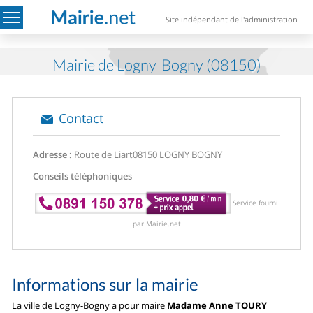
Site indépendant de l'administration
Mairie de Logny-Bogny (08150)
Contact
Adresse :
Route de Liart
08150 LOGNY BOGNY
Conseils téléphoniques
Service fourni
par Mairie.net
Informations sur la mairie
La ville de Logny-Bogny a pour maire
Madame Anne TOURY