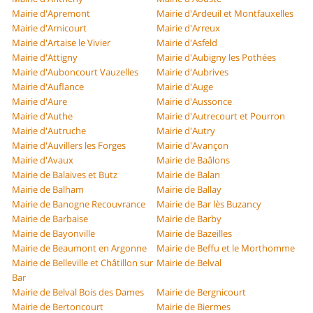
Mairie d'Apremont
Mairie d'Ardeuil et Montfauxelles
Mairie d'Arnicourt
Mairie d'Arreux
Mairie d'Artaise le Vivier
Mairie d'Asfeld
Mairie d'Attigny
Mairie d'Aubigny les Pothées
Mairie d'Auboncourt Vauzelles
Mairie d'Aubrives
Mairie d'Auflance
Mairie d'Auge
Mairie d'Aure
Mairie d'Aussonce
Mairie d'Authe
Mairie d'Autrecourt et Pourron
Mairie d'Autruche
Mairie d'Autry
Mairie d'Auvillers les Forges
Mairie d'Avançon
Mairie d'Avaux
Mairie de Baâlons
Mairie de Balaives et Butz
Mairie de Balan
Mairie de Balham
Mairie de Ballay
Mairie de Banogne Recouvrance
Mairie de Bar lès Buzancy
Mairie de Barbaise
Mairie de Barby
Mairie de Bayonville
Mairie de Bazeilles
Mairie de Beaumont en Argonne
Mairie de Beffu et le Morthomme
Mairie de Belleville et Châtillon sur
Mairie de Belval
Bar
Mairie de Belval Bois des Dames
Mairie de Bergnicourt
Mairie de Bertoncourt
Mairie de Biermes