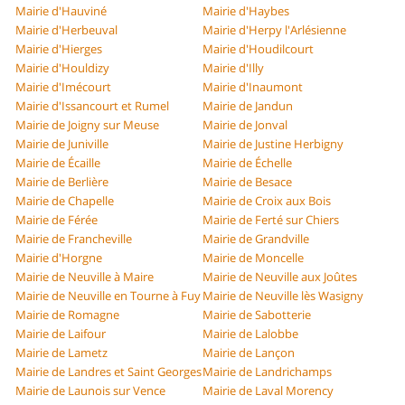
Mairie d'Hauviné
Mairie d'Haybes
Mairie d'Herbeuval
Mairie d'Herpy l'Arlésienne
Mairie d'Hierges
Mairie d'Houdilcourt
Mairie d'Houldizy
Mairie d'Illy
Mairie d'Imécourt
Mairie d'Inaumont
Mairie d'Issancourt et Rumel
Mairie de Jandun
Mairie de Joigny sur Meuse
Mairie de Jonval
Mairie de Juniville
Mairie de Justine Herbigny
Mairie de Écaille
Mairie de Échelle
Mairie de Berlière
Mairie de Besace
Mairie de Chapelle
Mairie de Croix aux Bois
Mairie de Férée
Mairie de Ferté sur Chiers
Mairie de Francheville
Mairie de Grandville
Mairie d'Horgne
Mairie de Moncelle
Mairie de Neuville à Maire
Mairie de Neuville aux Joûtes
Mairie de Neuville en Tourne à Fuy
Mairie de Neuville lès Wasigny
Mairie de Romagne
Mairie de Sabotterie
Mairie de Laifour
Mairie de Lalobbe
Mairie de Lametz
Mairie de Lançon
Mairie de Landres et Saint Georges
Mairie de Landrichamps
Mairie de Launois sur Vence
Mairie de Laval Morency