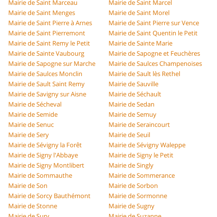
Mairie de Saint Marceau
Mairie de Saint Marcel
Mairie de Saint Menges
Mairie de Saint Morel
Mairie de Saint Pierre à Arnes
Mairie de Saint Pierre sur Vence
Mairie de Saint Pierremont
Mairie de Saint Quentin le Petit
Mairie de Saint Remy le Petit
Mairie de Sainte Marie
Mairie de Sainte Vaubourg
Mairie de Sapogne et Feuchères
Mairie de Sapogne sur Marche
Mairie de Saulces Champenoises
Mairie de Saulces Monclin
Mairie de Sault lès Rethel
Mairie de Sault Saint Remy
Mairie de Sauville
Mairie de Savigny sur Aisne
Mairie de Séchault
Mairie de Sécheval
Mairie de Sedan
Mairie de Semide
Mairie de Semuy
Mairie de Senuc
Mairie de Seraincourt
Mairie de Sery
Mairie de Seuil
Mairie de Sévigny la Forêt
Mairie de Sévigny Waleppe
Mairie de Signy l'Abbaye
Mairie de Signy le Petit
Mairie de Signy Montlibert
Mairie de Singly
Mairie de Sommauthe
Mairie de Sommerance
Mairie de Son
Mairie de Sorbon
Mairie de Sorcy Bauthémont
Mairie de Sormonne
Mairie de Stonne
Mairie de Sugny
Mairie de Sury
Mairie de Suzanne