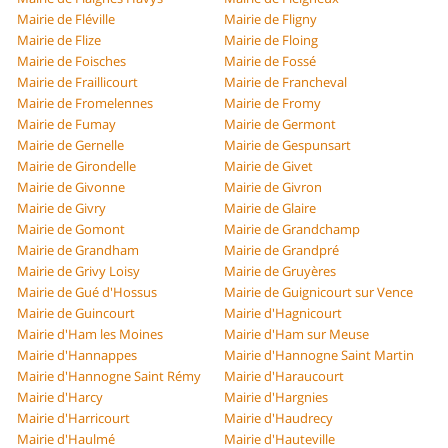
Mairie de Fléville
Mairie de Fligny
Mairie de Flize
Mairie de Floing
Mairie de Foisches
Mairie de Fossé
Mairie de Fraillicourt
Mairie de Francheval
Mairie de Fromelennes
Mairie de Fromy
Mairie de Fumay
Mairie de Germont
Mairie de Gernelle
Mairie de Gespunsart
Mairie de Girondelle
Mairie de Givet
Mairie de Givonne
Mairie de Givron
Mairie de Givry
Mairie de Glaire
Mairie de Gomont
Mairie de Grandchamp
Mairie de Grandham
Mairie de Grandpré
Mairie de Grivy Loisy
Mairie de Gruyères
Mairie de Gué d'Hossus
Mairie de Guignicourt sur Vence
Mairie de Guincourt
Mairie d'Hagnicourt
Mairie d'Ham les Moines
Mairie d'Ham sur Meuse
Mairie d'Hannappes
Mairie d'Hannogne Saint Martin
Mairie d'Hannogne Saint Rémy
Mairie d'Haraucourt
Mairie d'Harcy
Mairie d'Hargnies
Mairie d'Harricourt
Mairie d'Haudrecy
Mairie d'Haulmé
Mairie d'Hauteville