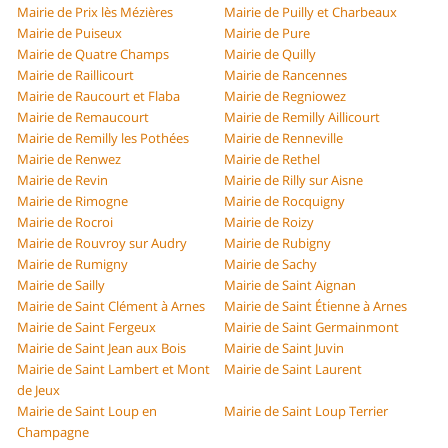
Mairie de Prix lès Mézières
Mairie de Puilly et Charbeaux
Mairie de Puiseux
Mairie de Pure
Mairie de Quatre Champs
Mairie de Quilly
Mairie de Raillicourt
Mairie de Rancennes
Mairie de Raucourt et Flaba
Mairie de Regniowez
Mairie de Remaucourt
Mairie de Remilly Aillicourt
Mairie de Remilly les Pothées
Mairie de Renneville
Mairie de Renwez
Mairie de Rethel
Mairie de Revin
Mairie de Rilly sur Aisne
Mairie de Rimogne
Mairie de Rocquigny
Mairie de Rocroi
Mairie de Roizy
Mairie de Rouvroy sur Audry
Mairie de Rubigny
Mairie de Rumigny
Mairie de Sachy
Mairie de Sailly
Mairie de Saint Aignan
Mairie de Saint Clément à Arnes
Mairie de Saint Étienne à Arnes
Mairie de Saint Fergeux
Mairie de Saint Germainmont
Mairie de Saint Jean aux Bois
Mairie de Saint Juvin
Mairie de Saint Lambert et Mont
Mairie de Saint Laurent
de Jeux
Mairie de Saint Loup en
Mairie de Saint Loup Terrier
Champagne