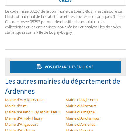
08257
Le code Insee 08257 de la commune de Logny-Bogny est élaboré par
l'Institut national de la statistique et des études économiques (Insee).
Ce code Insee 08257 permet de classifier la population, les
collectivités et les entreprises, pour réaliser et analyser les données
statistiques sur la ville de Logny-Bogny.
VOS DÉMARCHES EN LIGNE
Les autres mairies du département de
Ardennes
Mairie d'Acy Romance
Mairie d'Aiglemont
Mairie d'Aire
Mairie d'Alincourt
Mairie d'Alland'Huy et Sausseuil
Mairie d'Amagne
Mairie d'Ambly Fleury
Mairie d'Anchamps
Mairie d'Angecourt
Mairie d'Annelles
Mairie d'Antheny
Mairie d'Aouste