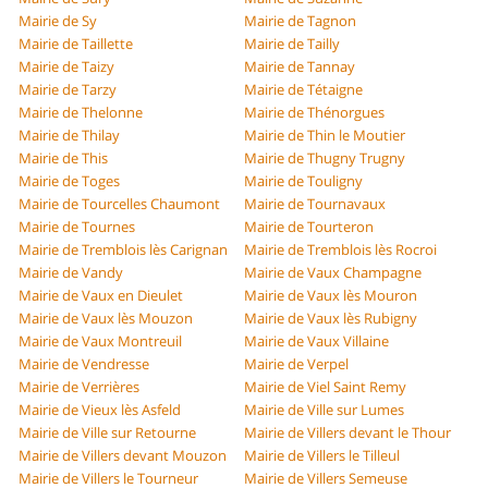
Mairie de Sy
Mairie de Tagnon
Mairie de Taillette
Mairie de Tailly
Mairie de Taizy
Mairie de Tannay
Mairie de Tarzy
Mairie de Tétaigne
Mairie de Thelonne
Mairie de Thénorgues
Mairie de Thilay
Mairie de Thin le Moutier
Mairie de This
Mairie de Thugny Trugny
Mairie de Toges
Mairie de Touligny
Mairie de Tourcelles Chaumont
Mairie de Tournavaux
Mairie de Tournes
Mairie de Tourteron
Mairie de Tremblois lès Carignan
Mairie de Tremblois lès Rocroi
Mairie de Vandy
Mairie de Vaux Champagne
Mairie de Vaux en Dieulet
Mairie de Vaux lès Mouron
Mairie de Vaux lès Mouzon
Mairie de Vaux lès Rubigny
Mairie de Vaux Montreuil
Mairie de Vaux Villaine
Mairie de Vendresse
Mairie de Verpel
Mairie de Verrières
Mairie de Viel Saint Remy
Mairie de Vieux lès Asfeld
Mairie de Ville sur Lumes
Mairie de Ville sur Retourne
Mairie de Villers devant le Thour
Mairie de Villers devant Mouzon
Mairie de Villers le Tilleul
Mairie de Villers le Tourneur
Mairie de Villers Semeuse