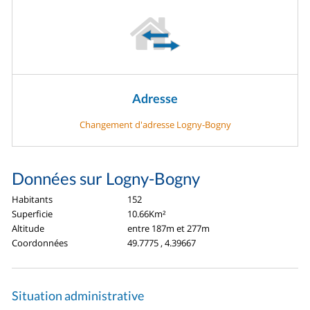
Adresse
Changement d'adresse Logny-Bogny
Données sur Logny-Bogny
Habitants
152
Superficie
10.66Km²
Altitude
entre 187m et 277m
Coordonnées
49.7775 , 4.39667
Situation administrative