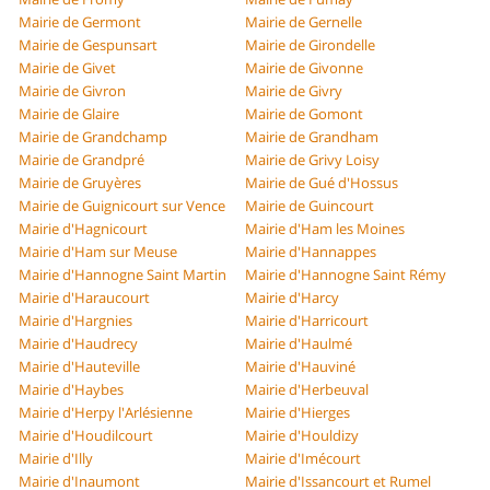
Mairie de Germont
Mairie de Gernelle
Mairie de Gespunsart
Mairie de Girondelle
Mairie de Givet
Mairie de Givonne
Mairie de Givron
Mairie de Givry
Mairie de Glaire
Mairie de Gomont
Mairie de Grandchamp
Mairie de Grandham
Mairie de Grandpré
Mairie de Grivy Loisy
Mairie de Gruyères
Mairie de Gué d'Hossus
Mairie de Guignicourt sur Vence
Mairie de Guincourt
Mairie d'Hagnicourt
Mairie d'Ham les Moines
Mairie d'Ham sur Meuse
Mairie d'Hannappes
Mairie d'Hannogne Saint Martin
Mairie d'Hannogne Saint Rémy
Mairie d'Haraucourt
Mairie d'Harcy
Mairie d'Hargnies
Mairie d'Harricourt
Mairie d'Haudrecy
Mairie d'Haulmé
Mairie d'Hauteville
Mairie d'Hauviné
Mairie d'Haybes
Mairie d'Herbeuval
Mairie d'Herpy l'Arlésienne
Mairie d'Hierges
Mairie d'Houdilcourt
Mairie d'Houldizy
Mairie d'Illy
Mairie d'Imécourt
Mairie d'Inaumont
Mairie d'Issancourt et Rumel