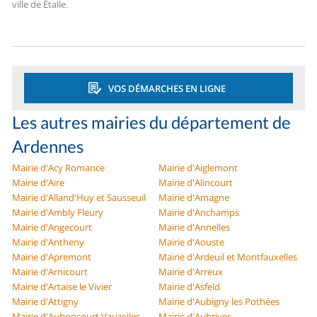
ville de Étalle.
VOS DÉMARCHES EN LIGNE
Les autres mairies du département de
Ardennes
Mairie d'Acy Romance
Mairie d'Aiglemont
Mairie d'Aire
Mairie d'Alincourt
Mairie d'Alland'Huy et Sausseuil
Mairie d'Amagne
Mairie d'Ambly Fleury
Mairie d'Anchamps
Mairie d'Angecourt
Mairie d'Annelles
Mairie d'Antheny
Mairie d'Aouste
Mairie d'Apremont
Mairie d'Ardeuil et Montfauxelles
Mairie d'Arnicourt
Mairie d'Arreux
Mairie d'Artaise le Vivier
Mairie d'Asfeld
Mairie d'Attigny
Mairie d'Aubigny les Pothées
Mairie d'Auboncourt Vauzelles
Mairie d'Aubrives