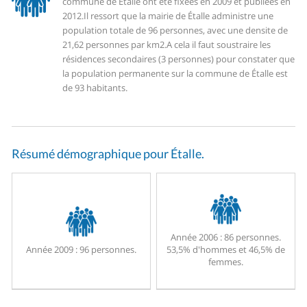
commune de Étalle ont été fixées en 2009 et publiées en
2012.
Il ressort que la mairie de Étalle administre une
population totale de 96 personnes, avec une densite de
21,62 personnes par km2.
A cela il faut soustraire les
résidences secondaires (3 personnes) pour constater que
la population permanente sur la commune de Étalle est
de 93 habitants.
Résumé démographique pour Étalle.
Année 2006 :
86 personnes.
Année 2009 :
96 personnes.
53,5% d'hommes et 46,5% de
femmes.