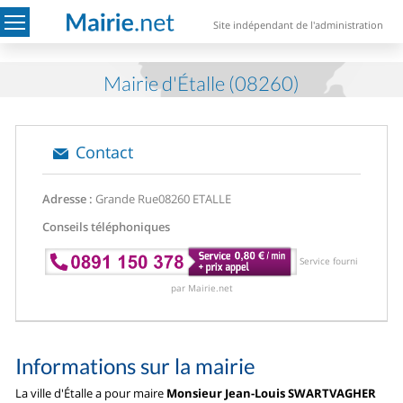
Site indépendant de l'administration
Mairie d'Étalle (08260)
Contact
Adresse :
Grande Rue
08260 ETALLE
Conseils téléphoniques
Service fourni
par Mairie.net
Informations sur la mairie
La ville d'Étalle a pour maire
Monsieur Jean-Louis SWARTVAGHER