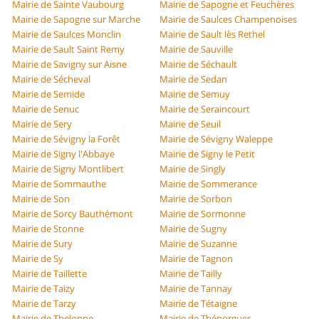
Mairie de Sainte Vaubourg
Mairie de Sapogne et Feuchères
Mairie de Sapogne sur Marche
Mairie de Saulces Champenoises
Mairie de Saulces Monclin
Mairie de Sault lès Rethel
Mairie de Sault Saint Remy
Mairie de Sauville
Mairie de Savigny sur Aisne
Mairie de Séchault
Mairie de Sécheval
Mairie de Sedan
Mairie de Semide
Mairie de Semuy
Mairie de Senuc
Mairie de Seraincourt
Mairie de Sery
Mairie de Seuil
Mairie de Sévigny la Forêt
Mairie de Sévigny Waleppe
Mairie de Signy l'Abbaye
Mairie de Signy le Petit
Mairie de Signy Montlibert
Mairie de Singly
Mairie de Sommauthe
Mairie de Sommerance
Mairie de Son
Mairie de Sorbon
Mairie de Sorcy Bauthémont
Mairie de Sormonne
Mairie de Stonne
Mairie de Sugny
Mairie de Sury
Mairie de Suzanne
Mairie de Sy
Mairie de Tagnon
Mairie de Taillette
Mairie de Tailly
Mairie de Taizy
Mairie de Tannay
Mairie de Tarzy
Mairie de Tétaigne
Mairie de Thelonne
Mairie de Thénorgues