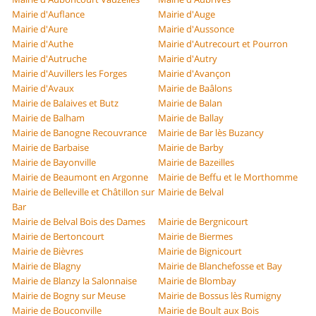
Mairie d'Auflance
Mairie d'Auge
Mairie d'Aure
Mairie d'Aussonce
Mairie d'Authe
Mairie d'Autrecourt et Pourron
Mairie d'Autruche
Mairie d'Autry
Mairie d'Auvillers les Forges
Mairie d'Avançon
Mairie d'Avaux
Mairie de Baâlons
Mairie de Balaives et Butz
Mairie de Balan
Mairie de Balham
Mairie de Ballay
Mairie de Banogne Recouvrance
Mairie de Bar lès Buzancy
Mairie de Barbaise
Mairie de Barby
Mairie de Bayonville
Mairie de Bazeilles
Mairie de Beaumont en Argonne
Mairie de Beffu et le Morthomme
Mairie de Belleville et Châtillon sur
Mairie de Belval
Bar
Mairie de Belval Bois des Dames
Mairie de Bergnicourt
Mairie de Bertoncourt
Mairie de Biermes
Mairie de Bièvres
Mairie de Bignicourt
Mairie de Blagny
Mairie de Blanchefosse et Bay
Mairie de Blanzy la Salonnaise
Mairie de Blombay
Mairie de Bogny sur Meuse
Mairie de Bossus lès Rumigny
Mairie de Bouconville
Mairie de Boult aux Bois