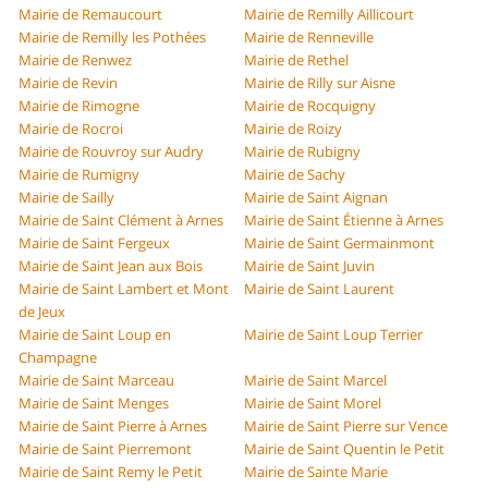
Mairie de Remaucourt
Mairie de Remilly Aillicourt
Mairie de Remilly les Pothées
Mairie de Renneville
Mairie de Renwez
Mairie de Rethel
Mairie de Revin
Mairie de Rilly sur Aisne
Mairie de Rimogne
Mairie de Rocquigny
Mairie de Rocroi
Mairie de Roizy
Mairie de Rouvroy sur Audry
Mairie de Rubigny
Mairie de Rumigny
Mairie de Sachy
Mairie de Sailly
Mairie de Saint Aignan
Mairie de Saint Clément à Arnes
Mairie de Saint Étienne à Arnes
Mairie de Saint Fergeux
Mairie de Saint Germainmont
Mairie de Saint Jean aux Bois
Mairie de Saint Juvin
Mairie de Saint Lambert et Mont
Mairie de Saint Laurent
de Jeux
Mairie de Saint Loup en
Mairie de Saint Loup Terrier
Champagne
Mairie de Saint Marceau
Mairie de Saint Marcel
Mairie de Saint Menges
Mairie de Saint Morel
Mairie de Saint Pierre à Arnes
Mairie de Saint Pierre sur Vence
Mairie de Saint Pierremont
Mairie de Saint Quentin le Petit
Mairie de Saint Remy le Petit
Mairie de Sainte Marie