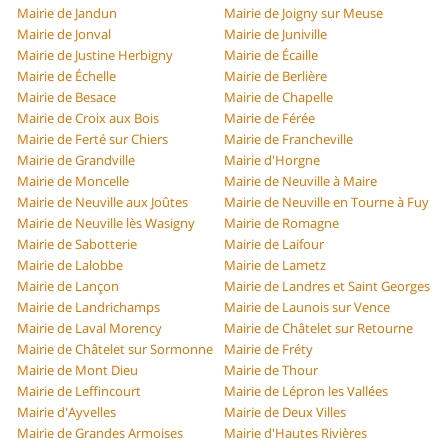
Mairie de Jandun
Mairie de Joigny sur Meuse
Mairie de Jonval
Mairie de Juniville
Mairie de Justine Herbigny
Mairie de Écaille
Mairie de Échelle
Mairie de Berlière
Mairie de Besace
Mairie de Chapelle
Mairie de Croix aux Bois
Mairie de Férée
Mairie de Ferté sur Chiers
Mairie de Francheville
Mairie de Grandville
Mairie d'Horgne
Mairie de Moncelle
Mairie de Neuville à Maire
Mairie de Neuville aux Joûtes
Mairie de Neuville en Tourne à Fuy
Mairie de Neuville lès Wasigny
Mairie de Romagne
Mairie de Sabotterie
Mairie de Laifour
Mairie de Lalobbe
Mairie de Lametz
Mairie de Lançon
Mairie de Landres et Saint Georges
Mairie de Landrichamps
Mairie de Launois sur Vence
Mairie de Laval Morency
Mairie de Châtelet sur Retourne
Mairie de Châtelet sur Sormonne
Mairie de Fréty
Mairie de Mont Dieu
Mairie de Thour
Mairie de Leffincourt
Mairie de Lépron les Vallées
Mairie d'Ayvelles
Mairie de Deux Villes
Mairie de Grandes Armoises
Mairie d'Hautes Rivières