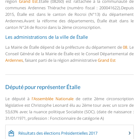
région
Grand Est
.
Étalle (08260) est rattachée à la communauté de
communes Ardennes Thiérache (numéro fiscal : 200041622).
Depuis
2015, Étalle est dans le canton de Rocroi (N°13) du département
Ardennes.
Avant la réforme des départements, Étalle était dans le
canton N°24 de Rocroi dans la 2ème circonscription.
Les administrations de la ville de Étalle
La Mairie de Étalle dépend de la préfecture du département de
08
.
Le
Conseil Général de la Mairie de Étalle est le Conseil Départemental de
Ardennes
, faisant parti de la région administrative
Grand Est
Député pour représenter Étalle
Le député à
l'Assemblée Nationale
de cette 2ème circonscription
législative est Christophe Leonard élu au 2ème tour avec un score de
53,63% avec la nuance politique Socialiste (SOC). (date de naissance :
31/01/1971, profession : Fonctionnaire de catégorie A)
Résultats des élections Présidentielles 2017