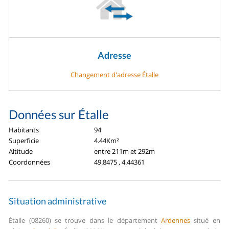
Adresse
Changement d'adresse Étalle
Données sur Étalle
Habitants
94
Superficie
4.44Km²
Altitude
entre 211m et 292m
Coordonnées
49.8475 , 4.44361
Situation administrative
Étalle (08260) se trouve dans le département
Ardennes
situé en