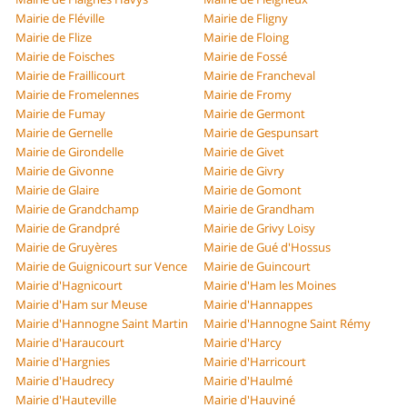
Mairie de Fléville
Mairie de Fligny
Mairie de Flize
Mairie de Floing
Mairie de Foisches
Mairie de Fossé
Mairie de Fraillicourt
Mairie de Francheval
Mairie de Fromelennes
Mairie de Fromy
Mairie de Fumay
Mairie de Germont
Mairie de Gernelle
Mairie de Gespunsart
Mairie de Girondelle
Mairie de Givet
Mairie de Givonne
Mairie de Givry
Mairie de Glaire
Mairie de Gomont
Mairie de Grandchamp
Mairie de Grandham
Mairie de Grandpré
Mairie de Grivy Loisy
Mairie de Gruyères
Mairie de Gué d'Hossus
Mairie de Guignicourt sur Vence
Mairie de Guincourt
Mairie d'Hagnicourt
Mairie d'Ham les Moines
Mairie d'Ham sur Meuse
Mairie d'Hannappes
Mairie d'Hannogne Saint Martin
Mairie d'Hannogne Saint Rémy
Mairie d'Haraucourt
Mairie d'Harcy
Mairie d'Hargnies
Mairie d'Harricourt
Mairie d'Haudrecy
Mairie d'Haulmé
Mairie d'Hauteville
Mairie d'Hauviné