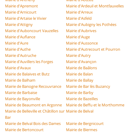
Mairie d'Apremont
Mairie d'Ardeuil et Montfauxelles
Mairie d'Arnicourt
Mairie d'Arreux
Mairie d'Artaise le Vivier
Mairie d'Asfeld
Mairie d'Attigny
Mairie d'Aubigny les Pothées
Mairie d'Auboncourt Vauzelles
Mairie d'Aubrives
Mairie d'Auflance
Mairie d'Auge
Mairie d'Aure
Mairie d'Aussonce
Mairie d'Authe
Mairie d'Autrecourt et Pourron
Mairie d'Autruche
Mairie d'Autry
Mairie d'Auvillers les Forges
Mairie d'Avançon
Mairie d'Avaux
Mairie de Baâlons
Mairie de Balaives et Butz
Mairie de Balan
Mairie de Balham
Mairie de Ballay
Mairie de Banogne Recouvrance
Mairie de Bar lès Buzancy
Mairie de Barbaise
Mairie de Barby
Mairie de Bayonville
Mairie de Bazeilles
Mairie de Beaumont en Argonne
Mairie de Beffu et le Morthomme
Mairie de Belleville et Châtillon sur
Mairie de Belval
Bar
Mairie de Belval Bois des Dames
Mairie de Bergnicourt
Mairie de Bertoncourt
Mairie de Biermes