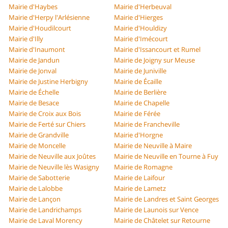
Mairie d'Haybes
Mairie d'Herbeuval
Mairie d'Herpy l'Arlésienne
Mairie d'Hierges
Mairie d'Houdilcourt
Mairie d'Houldizy
Mairie d'Illy
Mairie d'Imécourt
Mairie d'Inaumont
Mairie d'Issancourt et Rumel
Mairie de Jandun
Mairie de Joigny sur Meuse
Mairie de Jonval
Mairie de Juniville
Mairie de Justine Herbigny
Mairie de Écaille
Mairie de Échelle
Mairie de Berlière
Mairie de Besace
Mairie de Chapelle
Mairie de Croix aux Bois
Mairie de Férée
Mairie de Ferté sur Chiers
Mairie de Francheville
Mairie de Grandville
Mairie d'Horgne
Mairie de Moncelle
Mairie de Neuville à Maire
Mairie de Neuville aux Joûtes
Mairie de Neuville en Tourne à Fuy
Mairie de Neuville lès Wasigny
Mairie de Romagne
Mairie de Sabotterie
Mairie de Laifour
Mairie de Lalobbe
Mairie de Lametz
Mairie de Lançon
Mairie de Landres et Saint Georges
Mairie de Landrichamps
Mairie de Launois sur Vence
Mairie de Laval Morency
Mairie de Châtelet sur Retourne