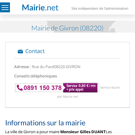
Site indépendant de l'administration
Mairie de Givron (08220)
Contact
Adresse :
Rue du Pavé
08220 GIVRON
Conseils téléphoniques
Service fourni
par Mairie.net
Informations sur la mairie
La ville de Givron a pour maire
Monsieur Gilles DUANT
Les