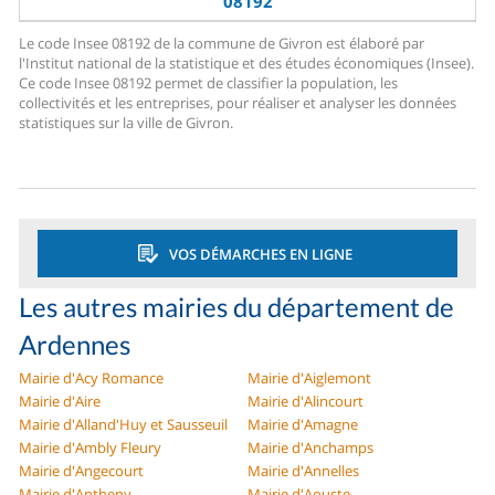
08192
Le code Insee 08192 de la commune de Givron est élaboré par
l'Institut national de la statistique et des études économiques (Insee).
Ce code Insee 08192 permet de classifier la population, les
collectivités et les entreprises, pour réaliser et analyser les données
statistiques sur la ville de Givron.
VOS DÉMARCHES EN LIGNE
Les autres mairies du département de
Ardennes
Mairie d'Acy Romance
Mairie d'Aiglemont
Mairie d'Aire
Mairie d'Alincourt
Mairie d'Alland'Huy et Sausseuil
Mairie d'Amagne
Mairie d'Ambly Fleury
Mairie d'Anchamps
Mairie d'Angecourt
Mairie d'Annelles
Mairie d'Antheny
Mairie d'Aouste