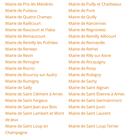
Mairie de Prix lès Mézières
Mairie de Puilly et Charbeaux
Mairie de Puiseux
Mairie de Pure
Mairie de Quatre Champs
Mairie de Quilly
Mairie de Raillicourt
Mairie de Rancennes
Mairie de Raucourt et Flaba
Mairie de Regniowez
Mairie de Remaucourt
Mairie de Remilly Aillicourt
Mairie de Remilly les Pothées
Mairie de Renneville
Mairie de Renwez
Mairie de Rethel
Mairie de Revin
Mairie de Rilly sur Aisne
Mairie de Rimogne
Mairie de Rocquigny
Mairie de Rocroi
Mairie de Roizy
Mairie de Rouvroy sur Audry
Mairie de Rubigny
Mairie de Rumigny
Mairie de Sachy
Mairie de Sailly
Mairie de Saint Aignan
Mairie de Saint Clément à Arnes
Mairie de Saint Étienne à Arnes
Mairie de Saint Fergeux
Mairie de Saint Germainmont
Mairie de Saint Jean aux Bois
Mairie de Saint Juvin
Mairie de Saint Lambert et Mont
Mairie de Saint Laurent
de Jeux
Mairie de Saint Loup en
Mairie de Saint Loup Terrier
Champagne