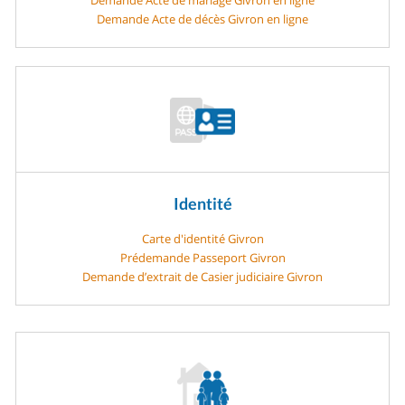
Demande Acte de décès Givron en ligne
Identité
Carte d'identité Givron
Prédemande Passeport Givron
Demande d’extrait de Casier judiciaire Givron