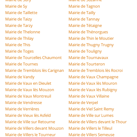
Mairie de Sy
Mairie de Tagnon
Mairie de Taillette
Mairie de Tailly
Mairie de Taizy
Mairie de Tannay
Mairie de Tarzy
Mairie de Tétaigne
Mairie de Thelonne
Mairie de Thénorgues
Mairie de Thilay
Mairie de Thin le Moutier
Mairie de This
Mairie de Thugny Trugny
Mairie de Toges
Mairie de Touligny
Mairie de Tourcelles Chaumont
Mairie de Tournavaux
Mairie de Tournes
Mairie de Tourteron
Mairie de Tremblois lès Carignan
Mairie de Tremblois lès Rocroi
Mairie de Vandy
Mairie de Vaux Champagne
Mairie de Vaux en Dieulet
Mairie de Vaux lès Mouron
Mairie de Vaux lès Mouzon
Mairie de Vaux lès Rubigny
Mairie de Vaux Montreuil
Mairie de Vaux Villaine
Mairie de Vendresse
Mairie de Verpel
Mairie de Verrières
Mairie de Viel Saint Remy
Mairie de Vieux lès Asfeld
Mairie de Ville sur Lumes
Mairie de Ville sur Retourne
Mairie de Villers devant le Thour
Mairie de Villers devant Mouzon
Mairie de Villers le Tilleul
Mairie de Villers le Tourneur
Mairie de Villers Semeuse