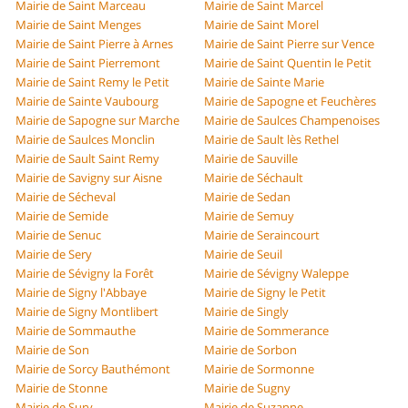
Mairie de Saint Marceau
Mairie de Saint Marcel
Mairie de Saint Menges
Mairie de Saint Morel
Mairie de Saint Pierre à Arnes
Mairie de Saint Pierre sur Vence
Mairie de Saint Pierremont
Mairie de Saint Quentin le Petit
Mairie de Saint Remy le Petit
Mairie de Sainte Marie
Mairie de Sainte Vaubourg
Mairie de Sapogne et Feuchères
Mairie de Sapogne sur Marche
Mairie de Saulces Champenoises
Mairie de Saulces Monclin
Mairie de Sault lès Rethel
Mairie de Sault Saint Remy
Mairie de Sauville
Mairie de Savigny sur Aisne
Mairie de Séchault
Mairie de Sécheval
Mairie de Sedan
Mairie de Semide
Mairie de Semuy
Mairie de Senuc
Mairie de Seraincourt
Mairie de Sery
Mairie de Seuil
Mairie de Sévigny la Forêt
Mairie de Sévigny Waleppe
Mairie de Signy l'Abbaye
Mairie de Signy le Petit
Mairie de Signy Montlibert
Mairie de Singly
Mairie de Sommauthe
Mairie de Sommerance
Mairie de Son
Mairie de Sorbon
Mairie de Sorcy Bauthémont
Mairie de Sormonne
Mairie de Stonne
Mairie de Sugny
Mairie de Sury
Mairie de Suzanne