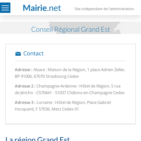
Site indépendant de l'administration
Conseil Régional Grand Est
Contact
Adresse :
Alsace : Maison de la Région, 1 place Adrien Zeller,
BP 91006, 67070 Strasbourg Cedex
Adresse 2 :
Champagne-Ardenne : Hôtel de Région, 5 rue
de Jéricho - CS70441 - 51037 Châlons-en-Champagne Cedex
Adresse 3 :
Lorraine : Hôtel de Région, Place Gabriel
Hocquard, F 57036, Metz Cedex 01
La région Grand Est