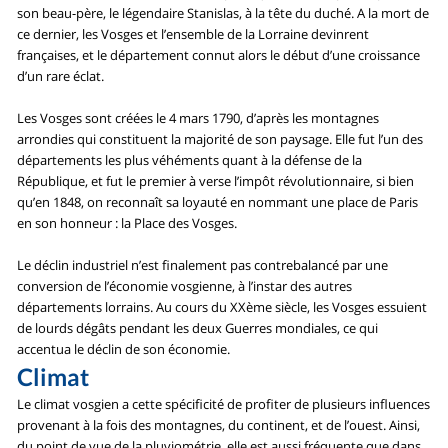
son beau-père, le légendaire Stanislas, à la tête du duché. A la mort de
ce dernier, les Vosges et l’ensemble de la Lorraine devinrent
françaises, et le département connut alors le début d’une croissance
d’un rare éclat.
Les Vosges sont créées le 4 mars 1790, d’après les montagnes
arrondies qui constituent la majorité de son paysage. Elle fut l’un des
départements les plus véhéments quant à la défense de la
République, et fut le premier à verse l’impôt révolutionnaire, si bien
qu’en 1848, on reconnaît sa loyauté en nommant une place de Paris
en son honneur : la Place des Vosges.
Le déclin industriel n’est finalement pas contrebalancé par une
conversion de l’économie vosgienne, à l’instar des autres
départements lorrains. Au cours du XXème siècle, les Vosges essuient
de lourds dégâts pendant les deux Guerres mondiales, ce qui
accentua le déclin de son économie.
Climat
Le climat vosgien a cette spécificité de profiter de plusieurs influences
provenant à la fois des montagnes, du continent, et de l’ouest. Ainsi,
du point de vue de la pluviométrie, elle est aussi fréquente que dans