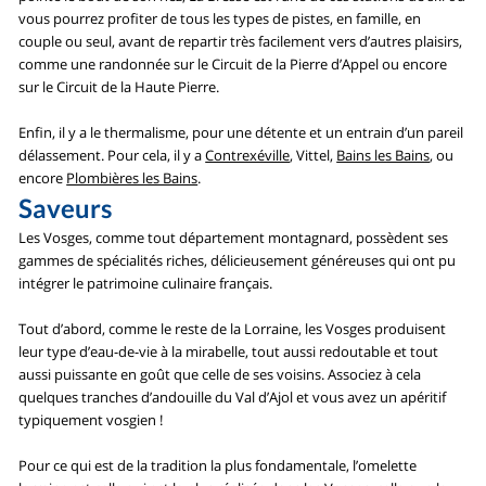
vous pourrez profiter de tous les types de pistes, en famille, en
couple ou seul, avant de repartir très facilement vers d’autres plaisirs,
comme une randonnée sur le Circuit de la Pierre d’Appel ou encore
sur le Circuit de la Haute Pierre.
Enfin, il y a le thermalisme, pour une détente et un entrain d’un pareil
délassement. Pour cela, il y a
Contrexéville
, Vittel,
Bains les Bains
, ou
encore
Plombières les Bains
.
Saveurs
Les Vosges, comme tout département montagnard, possèdent ses
gammes de spécialités riches, délicieusement généreuses qui ont pu
intégrer le patrimoine culinaire français.
Tout d’abord, comme le reste de la Lorraine, les Vosges produisent
leur type d’eau-de-vie à la mirabelle, tout aussi redoutable et tout
aussi puissante en goût que celle de ses voisins. Associez à cela
quelques tranches d’andouille du Val d’Ajol et vous avez un apéritif
typiquement vosgien !
Pour ce qui est de la tradition la plus fondamentale, l’omelette