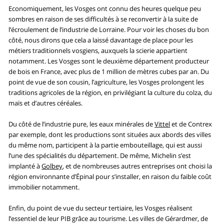
Economiquement, les Vosges ont connu des heures quelque peu
sombres en raison de ses difficultés à se reconvertir à la suite de
l’écroulement de l’industrie de Lorraine. Pour voir les choses du bon
côté, nous dirons que cela a laissé davantage de place pour les
métiers traditionnels vosgiens, auxquels la scierie appartient
notamment. Les Vosges sont le deuxième département producteur
de bois en France, avec plus de 1 million de mètres cubes par an. Du
point de vue de son cousin, l’agriculture, les Vosges prolongent les
traditions agricoles de la région, en privilégiant la culture du colza, du
maïs et d’autres céréales.
Du côté de l’industrie pure, les eaux minérales de
Vittel
et de Contrex
par exemple, dont les productions sont situées aux abords des villes
du même nom, participent à la partie embouteillage, qui est aussi
l’une des spécialités du département. De même, Michelin s’est
implanté à
Golbey
, et de nombreuses autres entreprises ont choisi la
région environnante d’Épinal pour s’installer, en raison du faible coût
immobilier notamment.
Enfin, du point de vue du secteur tertiaire, les Vosges réalisent
l’essentiel de leur PIB grâce au tourisme. Les villes de Gérardmer, de