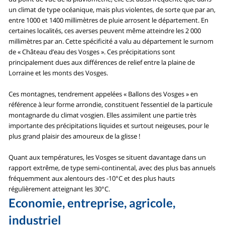
un climat de type océanique, mais plus violentes, de sorte que par an,
entre 1000 et 1400 millimètres de pluie arrosent le département. En
certaines localités, ces averses peuvent même atteindre les 2 000
millimètres par an. Cette spécificité a valu au département le surnom
de « Château d’eau des Vosges ». Ces précipitations sont
principalement dues aux différences de relief entre la plaine de
Lorraine et les monts des Vosges.
Ces montagnes, tendrement appelées « Ballons des Vosges » en
référence à leur forme arrondie, constituent l’essentiel de la particule
montagnarde du climat vosgien. Elles assimilent une partie très
importante des précipitations liquides et surtout neigeuses, pour le
plus grand plaisir des amoureux de la glisse !
Quant aux températures, les Vosges se situent davantage dans un
rapport extrême, de type semi-continental, avec des plus bas annuels
fréquemment aux alentours des -10°C et des plus hauts
régulièrement atteignant les 30°C.
Economie, entreprise, agricole,
industriel