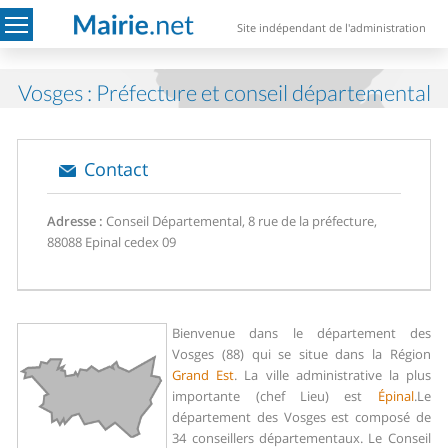
Site indépendant de l'administration
Vosges : Préfecture et conseil départemental
Contact
Adresse :
Conseil Départemental, 8 rue de la préfecture,
88088 Epinal cedex 09
Bienvenue dans le département des
Vosges (88) qui se situe dans la Région
Grand Est
. La ville administrative la plus
importante (chef Lieu) est
Épinal
.
Le
département des Vosges est composé de
34 conseillers départementaux. Le Conseil