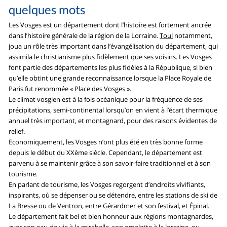
quelques mots
Les Vosges est un département dont l’histoire est fortement ancrée
dans l’histoire générale de la région de la Lorraine.
Toul
notamment,
joua un rôle très important dans l’évangélisation du département, qui
assimila le christianisme plus fidèlement que ses voisins. Les Vosges
font partie des départements les plus fidèles à la République, si bien
qu’elle obtint une grande reconnaissance lorsque la Place Royale de
Paris fut renommée « Place des Vosges ».
Le climat vosgien est à la fois océanique pour la fréquence de ses
précipitations, semi-continental lorsqu’on en vient à l’écart thermique
annuel très important, et montagnard, pour des raisons évidentes de
relief.
Economiquement, les Vosges n’ont plus été en très bonne forme
depuis le début du XXème siècle. Cependant, le département est
parvenu à se maintenir grâce à son savoir-faire traditionnel et à son
tourisme.
En parlant de tourisme, les Vosges regorgent d’endroits vivifiants,
inspirants, où se dépenser ou se détendre, entre les stations de ski de
La Bresse
ou de
Ventron
, entre
Gérardmer
et son festival, et Épinal.
Le département fait bel et bien honneur aux régions montagnardes,