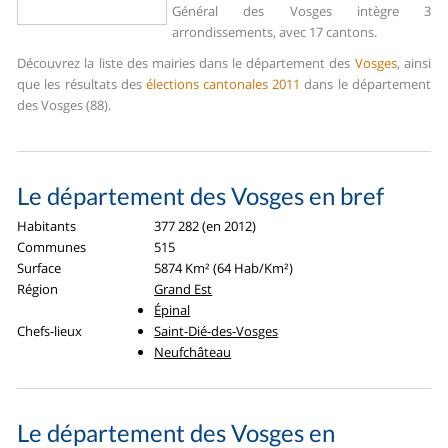
Général des Vosges intègre 3
arrondissements, avec 17 cantons.
Découvrez la liste des mairies dans le département des
Vosges
, ainsi
que les résultats des
élections cantonales 2011
dans le département
des Vosges (88).
Le département des Vosges en bref
Habitants
377 282 (en 2012)
Communes
515
Surface
5874 Km² (64 Hab/Km²)
Région
Grand Est
Épinal
Chefs-lieux
Saint-Dié-des-Vosges
Neufchâteau
Le département des Vosges en