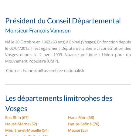
Président du Conseil Départemental
Monsieur François Vannson
Né le 20 Octobre en 1962 (63 ans) à Épinal (Vosges).
En fonction depuis
le 02/04/2015. Il est également Député de la 3ème circonscription des
Vosges depuis le 2 avril 1993. Nuance politique : Union pour un
Mouvement Populaire (UMP).
Courriel :
fvannson@assemblee-nationale.fr
Les départements limitrophes des
Vosges
Bas-Rhin (67)
Haut-Rhin (68)
Haute-Marne (52)
Haute-Saône (70)
Meurthe-et-Moselle (54)
Meuse (55)